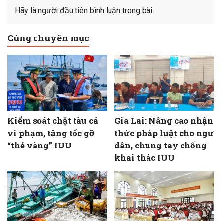
Hãy là người đầu tiên bình luận trong bài
Cùng chuyên mục
Kiểm soát chặt tàu cá
Gia Lai: Nâng cao nhận
vi phạm, tăng tốc gỡ
thức pháp luật cho ngư
“thẻ vàng” IUU
dân, chung tay chống
khai thác IUU