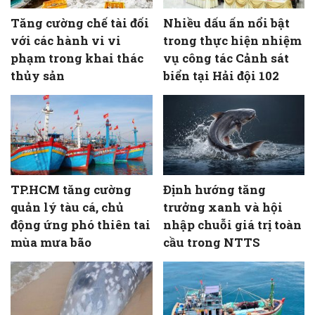
Tăng cường chế tài đối
Nhiều dấu ấn nổi bật
với các hành vi vi
trong thực hiện nhiệm
phạm trong khai thác
vụ công tác Cảnh sát
thủy sản
biển tại Hải đội 102
TP.HCM tăng cường
Định hướng tăng
quản lý tàu cá, chủ
trưởng xanh và hội
động ứng phó thiên tai
nhập chuỗi giá trị toàn
mùa mưa bão
cầu trong NTTS