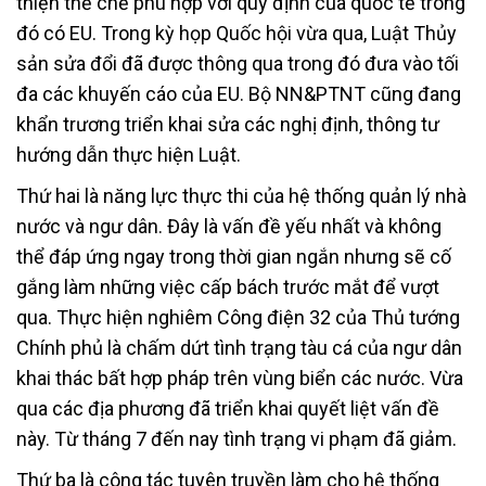
thiện thể chế phù hợp với quy định của quốc tế trong
đó có EU. Trong kỳ họp Quốc hội vừa qua, Luật Thủy
sản sửa đổi đã được thông qua trong đó đưa vào tối
đa các khuyến cáo của EU. Bộ NN&PTNT cũng đang
khẩn trương triển khai sửa các nghị định, thông tư
hướng dẫn thực hiện Luật.
Thứ hai là năng lực thực thi của hệ thống quản lý nhà
nước và ngư dân. Đây là vấn đề yếu nhất và không
thể đáp ứng ngay trong thời gian ngắn nhưng sẽ cố
gắng làm những việc cấp bách trước mắt để vượt
qua. Thực hiện nghiêm Công điện 32 của Thủ tướng
Chính phủ là chấm dứt tình trạng tàu cá của ngư dân
khai thác bất hợp pháp trên vùng biển các nước. Vừa
qua các địa phương đã triển khai quyết liệt vấn đề
này. Từ tháng 7 đến nay tình trạng vi phạm đã giảm.
Thứ ba là công tác tuyên truyền làm cho hệ thống