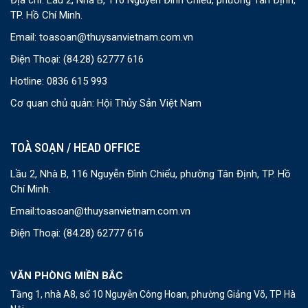
Địa chỉ: Lầu 2, Nhà B, 116 Nguyễn Đình Chiểu, phường Tân Định,
TP. Hồ Chí Minh.
Email:
toasoan@thuysanvietnam.com.vn
Điện Thoại:
(84.28) 62777 616
Hotline: 0836 615 993
Cơ quan chủ quản: Hội Thủy Sản Việt Nam
TOÀ SOẠN / HEAD OFFICE
Lầu 2, Nhà B, 116 Nguyễn Đình Chiểu, phường Tân Định, TP. Hồ
Chí Minh.
Email:
toasoan@thuysanvietnam.com.vn
Điện Thoại:
(84.28) 62777 616
VĂN PHÒNG MIỀN BẮC
Tầng 1, nhà A8, số 10 Nguyễn Công Hoan, phường Giảng Võ, TP Hà