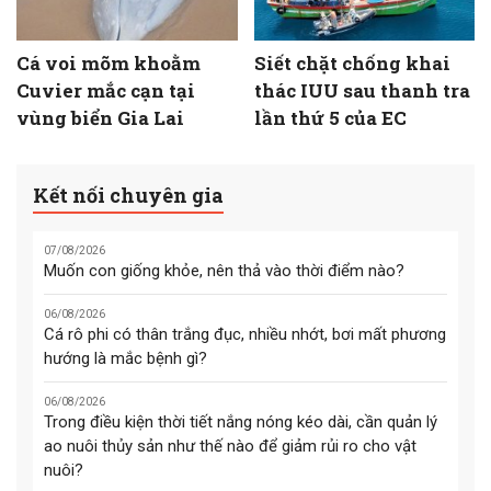
Cá voi mõm khoằm
Siết chặt chống khai
Cuvier mắc cạn tại
thác IUU sau thanh tra
vùng biển Gia Lai
lần thứ 5 của EC
Kết nối chuyên gia
07/08/2026
Muốn con giống khỏe, nên thả vào thời điểm nào?
06/08/2026
Cá rô phi có thân trắng đục, nhiều nhớt, bơi mất phương
hướng là mắc bệnh gì?
06/08/2026
Trong điều kiện thời tiết nắng nóng kéo dài, cần quản lý
ao nuôi thủy sản như thế nào để giảm rủi ro cho vật
nuôi?