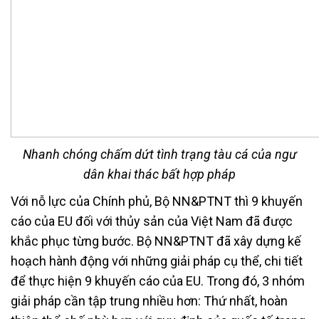
Nhanh chóng chấm dứt tình trạng tàu cá của ngư
dân khai thác bất hợp pháp
Với nỗ lực của Chính phủ, Bộ NN&PTNT thì 9 khuyến
cáo của EU đối với thủy sản của Việt Nam đã được
khắc phục từng bước. Bộ NN&PTNT đã xây dựng kế
hoạch hành động với những giải pháp cụ thể, chi tiết
để thực hiện 9 khuyến cáo của EU. Trong đó, 3 nhóm
giải pháp cần tập trung nhiều hơn: Thứ nhất, hoàn