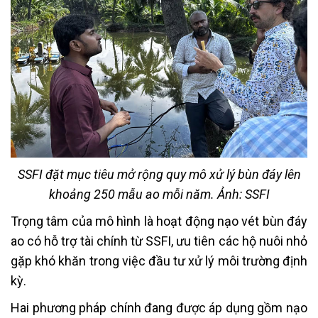
SSFI đặt mục tiêu mở rộng quy mô xử lý bùn đáy lên
khoảng 250 mẫu ao mỗi năm. Ảnh: SSFI
Trọng tâm của mô hình là hoạt động nạo vét bùn đáy
ao có hỗ trợ tài chính từ SSFI, ưu tiên các hộ nuôi nhỏ
gặp khó khăn trong việc đầu tư xử lý môi trường định
kỳ.
Hai phương pháp chính đang được áp dụng gồm nạo