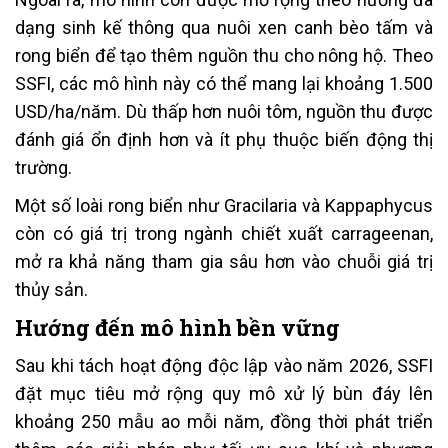
dạng sinh kế thông qua nuôi xen canh bèo tấm và
rong biển để tạo thêm nguồn thu cho nông hộ. Theo
SSFI, các mô hình này có thể mang lại khoảng 1.500
USD/ha/năm. Dù thấp hơn nuôi tôm, nguồn thu được
đánh giá ổn định hơn và ít phụ thuộc biến động thị
trường.
Một số loài rong biển như Gracilaria và Kappaphycus
còn có giá trị trong ngành chiết xuất carrageenan,
mở ra khả năng tham gia sâu hơn vào chuỗi giá trị
thủy sản.
Hướng đến mô hình bền vững
Sau khi tách hoạt động độc lập vào năm 2026, SSFI
đặt mục tiêu mở rộng quy mô xử lý bùn đáy lên
khoảng 250 mẫu ao mỗi năm, đồng thời phát triển