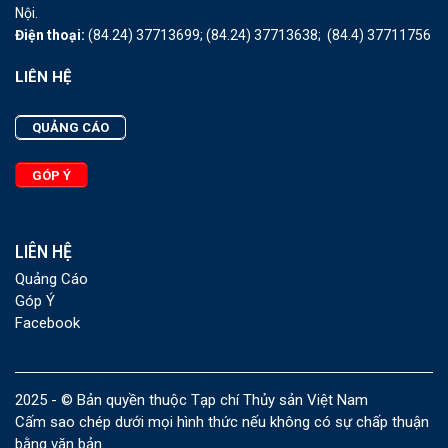
Nội.
Điện thoại:
(84.24) 37713699;
(84.24) 37713638;
(84.4) 37711756
LIÊN HỆ
QUẢNG CÁO
GÓP Ý
LIÊN HỆ
Quảng Cáo
Góp Ý
Facebook
2025 - © Bản quyền thuộc Tạp chí Thủy sản Việt Nam
Cấm sao chép dưới mọi hình thức nếu không có sự chấp thuận
bằng văn bản