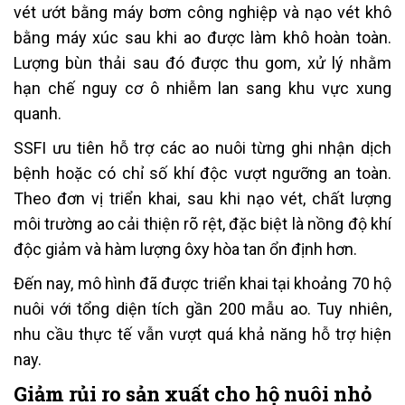
vét ướt bằng máy bơm công nghiệp và nạo vét khô
bằng máy xúc sau khi ao được làm khô hoàn toàn.
Lượng bùn thải sau đó được thu gom, xử lý nhằm
hạn chế nguy cơ ô nhiễm lan sang khu vực xung
quanh.
SSFI ưu tiên hỗ trợ các ao nuôi từng ghi nhận dịch
bệnh hoặc có chỉ số khí độc vượt ngưỡng an toàn.
Theo đơn vị triển khai, sau khi nạo vét, chất lượng
môi trường ao cải thiện rõ rệt, đặc biệt là nồng độ khí
độc giảm và hàm lượng ôxy hòa tan ổn định hơn.
Đến nay, mô hình đã được triển khai tại khoảng 70 hộ
nuôi với tổng diện tích gần 200 mẫu ao. Tuy nhiên,
nhu cầu thực tế vẫn vượt quá khả năng hỗ trợ hiện
nay.
Giảm rủi ro sản xuất cho hộ nuôi nhỏ