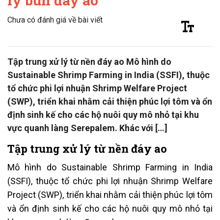
lý bùn đáy ao
Chưa có đánh giá về bài viết
Tập trung xử lý từ nền đáy ao Mô hình do
Sustainable Shrimp Farming in India (SSFI), thuộc
tổ chức phi lợi nhuận Shrimp Welfare Project
(SWP), triển khai nhằm cải thiện phúc lợi tôm và ổn
định sinh kế cho các hộ nuôi quy mô nhỏ tại khu
vực quanh làng Serepalem. Khác với […]
Tập trung xử lý từ nền đáy ao
Mô hình do Sustainable Shrimp Farming in India
(SSFI), thuộc tổ chức phi lợi nhuận Shrimp Welfare
Project (SWP), triển khai nhằm cải thiện phúc lợi tôm
và ổn định sinh kế cho các hộ nuôi quy mô nhỏ tại