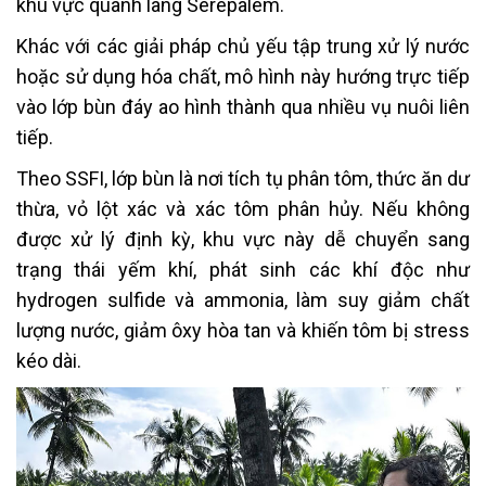
khu vực quanh làng Serepalem.
Khác với các giải pháp chủ yếu tập trung xử lý nước
hoặc sử dụng hóa chất, mô hình này hướng trực tiếp
vào lớp bùn đáy ao hình thành qua nhiều vụ nuôi liên
tiếp.
Theo SSFI, lớp bùn là nơi tích tụ phân tôm, thức ăn dư
thừa, vỏ lột xác và xác tôm phân hủy. Nếu không
được xử lý định kỳ, khu vực này dễ chuyển sang
trạng thái yếm khí, phát sinh các khí độc như
hydrogen sulfide và ammonia, làm suy giảm chất
lượng nước, giảm ôxy hòa tan và khiến tôm bị stress
kéo dài.