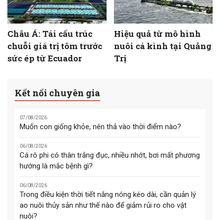
Châu Á: Tái cấu trúc
Hiệu quả từ mô hình
chuỗi giá trị tôm trước
nuôi cá kình tại Quảng
sức ép từ Ecuador
Trị
Kết nối chuyên gia
07/08/2026
Muốn con giống khỏe, nên thả vào thời điểm nào?
06/08/2026
Cá rô phi có thân trắng đục, nhiều nhớt, bơi mất phương
hướng là mắc bệnh gì?
06/08/2026
Trong điều kiện thời tiết nắng nóng kéo dài, cần quản lý
ao nuôi thủy sản như thế nào để giảm rủi ro cho vật
nuôi?