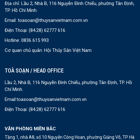
Địa chỉ: Lầu 2, Nhà B, 116 Nguyễn Đình Chiểu, phường Tân Định,
TP. Hồ Chí Minh.
Email:
toasoan@thuysanvietnam.com.vn
Điện Thoại:
(84.28) 62777 616
Hotline: 0836 615 993
Cơ quan chủ quản: Hội Thủy Sản Việt Nam
TOÀ SOẠN / HEAD OFFICE
Lầu 2, Nhà B, 116 Nguyễn Đình Chiểu, phường Tân Định, TP. Hồ
Chí Minh.
Email:
toasoan@thuysanvietnam.com.vn
Điện Thoại:
(84.28) 62777 616
VĂN PHÒNG MIỀN BẮC
Tầng 1, nhà A8, số 10 Nguyễn Công Hoan, phường Giảng Võ, TP Hà