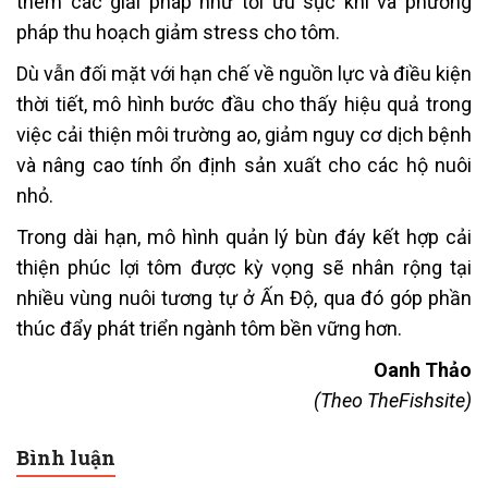
thêm các giải pháp như tối ưu sục khí và phương
pháp thu hoạch giảm stress cho tôm.
Dù vẫn đối mặt với hạn chế về nguồn lực và điều kiện
thời tiết, mô hình bước đầu cho thấy hiệu quả trong
việc cải thiện môi trường ao, giảm nguy cơ dịch bệnh
và nâng cao tính ổn định sản xuất cho các hộ nuôi
nhỏ.
Trong dài hạn, mô hình quản lý bùn đáy kết hợp cải
thiện phúc lợi tôm được kỳ vọng sẽ nhân rộng tại
nhiều vùng nuôi tương tự ở Ấn Độ, qua đó góp phần
thúc đẩy phát triển ngành tôm bền vững hơn.
Oanh Thảo
(Theo TheFishsite)
Bình luận