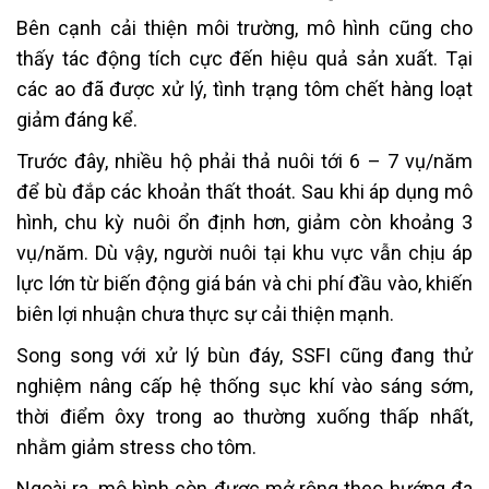
Bên cạnh cải thiện môi trường, mô hình cũng cho
thấy tác động tích cực đến hiệu quả sản xuất. Tại
các ao đã được xử lý, tình trạng tôm chết hàng loạt
giảm đáng kể.
Trước đây, nhiều hộ phải thả nuôi tới 6 – 7 vụ/năm
để bù đắp các khoản thất thoát. Sau khi áp dụng mô
hình, chu kỳ nuôi ổn định hơn, giảm còn khoảng 3
vụ/năm. Dù vậy, người nuôi tại khu vực vẫn chịu áp
lực lớn từ biến động giá bán và chi phí đầu vào, khiến
biên lợi nhuận chưa thực sự cải thiện mạnh.
Song song với xử lý bùn đáy, SSFI cũng đang thử
nghiệm nâng cấp hệ thống sục khí vào sáng sớm,
thời điểm ôxy trong ao thường xuống thấp nhất,
nhằm giảm stress cho tôm.
Ngoài ra, mô hình còn được mở rộng theo hướng đa