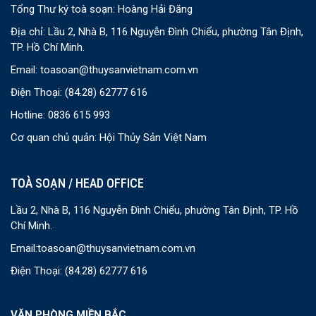
Tổng Thư ký toà soạn: Hoàng Hải Đăng
Địa chỉ: Lầu 2, Nhà B, 116 Nguyễn Đình Chiểu, phường Tân Định,
TP. Hồ Chí Minh.
Email:
toasoan@thuysanvietnam.com.vn
Điện Thoại:
(84.28) 62777 616
Hotline: 0836 615 993
Cơ quan chủ quản: Hội Thủy Sản Việt Nam
TOÀ SOẠN / HEAD OFFICE
Lầu 2, Nhà B, 116 Nguyễn Đình Chiểu, phường Tân Định, TP. Hồ
Chí Minh.
Email:
toasoan@thuysanvietnam.com.vn
Điện Thoại:
(84.28) 62777 616
VĂN PHÒNG MIỀN BẮC