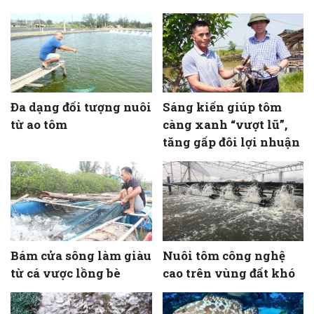
Đa dạng đối tượng nuôi
Sáng kiến giúp tôm
từ ao tôm
càng xanh “vượt lũ”,
tăng gấp đôi lợi nhuận
Bám cửa sông làm giàu
Nuôi tôm công nghệ
từ cá vược lồng bè
cao trên vùng đất khó