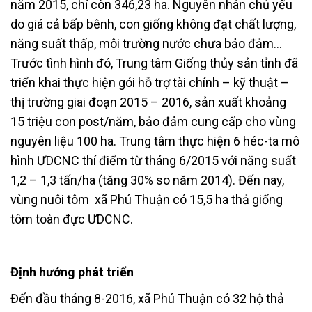
năm 2015, chỉ còn 346,23 ha. Nguyên nhân chủ yếu
do giá cả bấp bênh, con giống không đạt chất lượng,
năng suất thấp, môi trường nước chưa bảo đảm…
Trước tình hình đó, Trung tâm Giống thủy sản tỉnh đã
triển khai thực hiện gói hỗ trợ tài chính – kỹ thuật –
thị trường giai đoạn 2015 – 2016, sản xuất khoảng
15 triệu con post/năm, bảo đảm cung cấp cho vùng
nguyên liệu 100 ha. Trung tâm thực hiện 6 héc-ta mô
hình ƯDCNC thí điểm từ tháng 6/2015 với năng suất
1,2 – 1,3 tấn/ha (tăng 30% so năm 2014). Đến nay,
vùng nuôi tôm xã Phú Thuận có 15,5 ha thả giống
tôm toàn đực ƯDCNC.
Định hướng phát triển
Đến đầu tháng 8-2016, xã Phú Thuận có 32 hộ thả