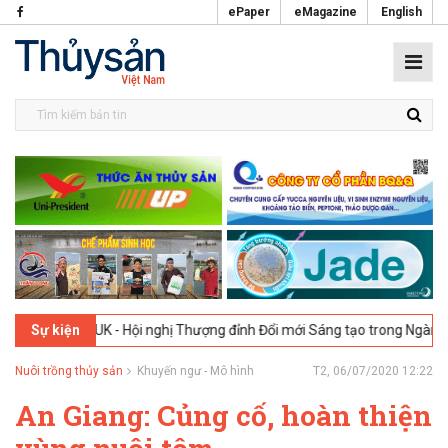
ePaper
eMagazine
English
ndon, UK - Hội nghị Thượng đỉnh Đổi mới Sáng tạo trong Ngành Thực p
Sự kiện
Nuôi trồng thủy sản
Khuyến ngư - Mô hình
T2, 06/07/2020 12:22
An Giang: Củng cố, hoàn thiện