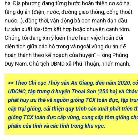
ha. Địa phương đang từng bước hoàn thiện cơ sở hạ
tầng dự án (điện, nước, đường giao thông, cống thoát
nước…), đồng thời, vận động bà con mạnh dạn đầu
tư sản xuất lúa-tôm kết hợp hoặc chuyên canh tôm.
Chúng tôi đang xin ý kiến thực hiện việc hoán đổi
diện tích giữa các hộ trong và ngoài vùng dự án để
hoàn thành theo kế hoạch của huyện” – ông Phùng
Duy Nam, Chủ tịch UBND xã Phú Thuận, nhấn mạnh.
>> Theo Chi cục Thủy sản An Giang, đến năm 2020, c
ƯDCNC, tập trung ở huyện Thoại Sơn (250 ha) và Châu 
phát huy ưu thế về nguồn giống TCX toàn đực, tập tr
cấp trại giống, cải thiện quy trình sản xuất phát triển
giống TCX toàn đực cấp vùng, cung cấp tôm giống ch
phẩm của tỉnh và các tỉnh trong khu vực.