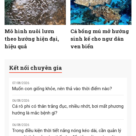
Mô hình nuôi lươn
Cá bống mú mở hướng
theo hướng hiện đại,
sinh kế cho ngư dân
hiệu quả
ven biển
Kết nối chuyên gia
07/08/2026
Muốn con giống khỏe, nên thả vào thời điểm nào?
06/08/2026
Cá rô phi có thân trắng đục, nhiều nhớt, bơi mất phương
hướng là mắc bệnh gì?
06/08/2026
Trong điều kiện thời tiết nắng nóng kéo dài, cần quản lý