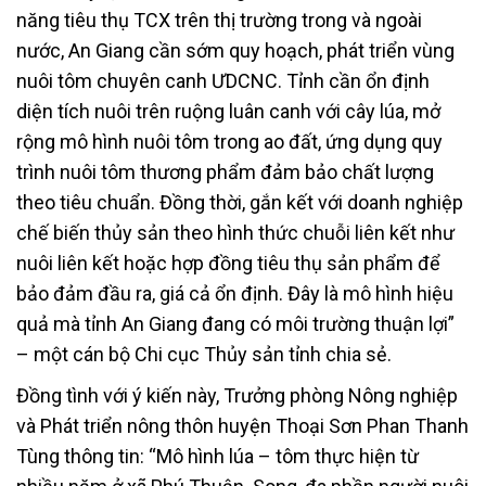
năng tiêu thụ TCX trên thị trường trong và ngoài
nước, An Giang cần sớm quy hoạch, phát triển vùng
nuôi tôm chuyên canh ƯDCNC. Tỉnh cần ổn định
diện tích nuôi trên ruộng luân canh với cây lúa, mở
rộng mô hình nuôi tôm trong ao đất, ứng dụng quy
trình nuôi tôm thương phẩm đảm bảo chất lượng
theo tiêu chuẩn. Đồng thời, gắn kết với doanh nghiệp
chế biến thủy sản theo hình thức chuỗi liên kết như
nuôi liên kết hoặc hợp đồng tiêu thụ sản phẩm để
bảo đảm đầu ra, giá cả ổn định. Đây là mô hình hiệu
quả mà tỉnh An Giang đang có môi trường thuận lợi”
– một cán bộ Chi cục Thủy sản tỉnh chia sẻ.
Đồng tình với ý kiến này, Trưởng phòng Nông nghiệp
và Phát triển nông thôn huyện Thoại Sơn Phan Thanh
Tùng thông tin: “Mô hình lúa – tôm thực hiện từ