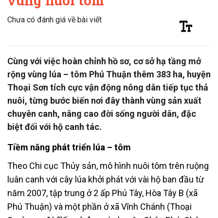
vùng nuôi tôm
Chưa có đánh giá về bài viết
Cùng với việc hoàn chỉnh hồ sơ, cơ sở hạ tầng mở
rộng vùng lúa – tôm Phú Thuận thêm 383 ha, huyện
Thoại Sơn tích cực vận động nông dân tiếp tục thả
nuôi, từng bước biến nơi đây thành vùng sản xuất
chuyên canh, nâng cao đời sống người dân, đặc
biệt đối với hộ canh tác.
Tiềm năng phát triển lúa – tôm
Theo Chi cục Thủy sản, mô hình nuôi tôm trên ruộng
luân canh với cây lúa khởi phát với vài hộ ban đầu từ
năm 2007, tập trung ở 2 ấp Phú Tây, Hòa Tây B (xã
Phú Thuận) và một phần ở xã Vĩnh Chánh (Thoại