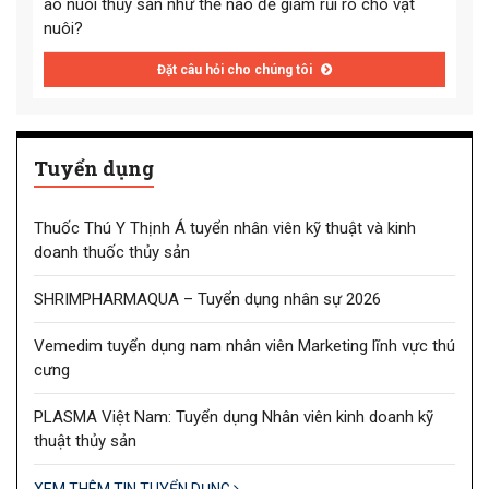
ao nuôi thủy sản như thế nào để giảm rủi ro cho vật
nuôi?
Đặt câu hỏi cho chúng tôi
Tuyển dụng
Thuốc Thú Y Thịnh Á tuyển nhân viên kỹ thuật và kinh
doanh thuốc thủy sản
SHRIMPHARMAQUA – Tuyển dụng nhân sự 2026
Vemedim tuyển dụng nam nhân viên Marketing lĩnh vực thú
cưng
PLASMA Việt Nam: Tuyển dụng Nhân viên kinh doanh kỹ
thuật thủy sản
XEM THÊM TIN TUYỂN DỤNG