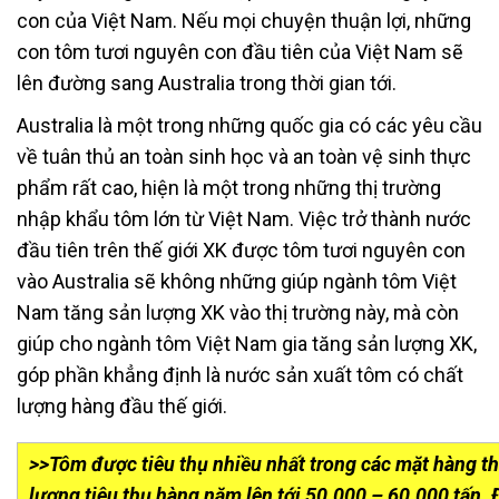
con của Việt Nam. Nếu mọi chuyện thuận lợi, những
con tôm tươi nguyên con đầu tiên của Việt Nam sẽ
lên đường sang Australia trong thời gian tới.
Australia là một trong những quốc gia có các yêu cầu
về tuân thủ an toàn sinh học và an toàn vệ sinh thực
phẩm rất cao, hiện là một trong những thị trường
nhập khẩu tôm lớn từ Việt Nam. Việc trở thành nước
đầu tiên trên thế giới XK được tôm tươi nguyên con
vào Australia sẽ không những giúp ngành tôm Việt
Nam tăng sản lượng XK vào thị trường này, mà còn
giúp cho ngành tôm Việt Nam gia tăng sản lượng XK,
góp phần khẳng định là nước sản xuất tôm có chất
lượng hàng đầu thế giới.
>>Tôm được tiêu thụ nhiều nhất trong các mặt hàng th
lượng tiêu thụ hàng năm lên tới 50.000 – 60.000 tấn.