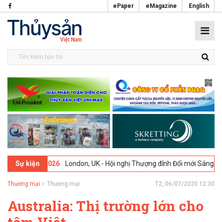
ePaper
eMagazine
English
02-2026
London, UK - Hội nghị Thượng đỉnh Đổi mới Sáng tạo trong 
Sự kiện
Thương mại
Thương mại
T2, 06/07/2020 12:30
Australia: Thị trường lớn cho