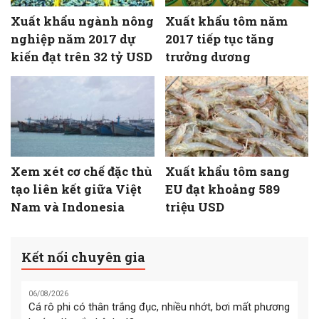
Xuất khẩu ngành nông
Xuất khẩu tôm năm
nghiệp năm 2017 dự
2017 tiếp tục tăng
kiến đạt trên 32 tỷ USD
trưởng dương
Xem xét cơ chế đặc thù
Xuất khẩu tôm sang
tạo liên kết giữa Việt
EU đạt khoảng 589
Nam và Indonesia
triệu USD
Kết nối chuyên gia
06/08/2026
Cá rô phi có thân trắng đục, nhiều nhớt, bơi mất phương