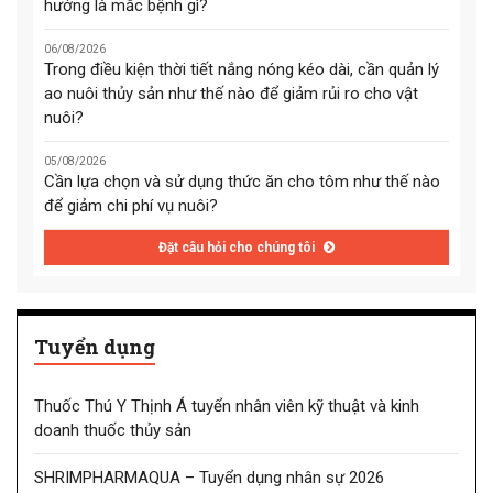
hướng là mắc bệnh gì?
06/08/2026
Trong điều kiện thời tiết nắng nóng kéo dài, cần quản lý
ao nuôi thủy sản như thế nào để giảm rủi ro cho vật
nuôi?
05/08/2026
Cần lựa chọn và sử dụng thức ăn cho tôm như thế nào
để giảm chi phí vụ nuôi?
Đặt câu hỏi cho chúng tôi
Tuyển dụng
Thuốc Thú Y Thịnh Á tuyển nhân viên kỹ thuật và kinh
doanh thuốc thủy sản
SHRIMPHARMAQUA – Tuyển dụng nhân sự 2026