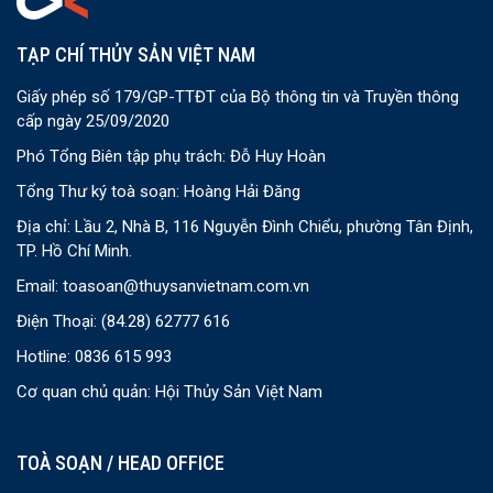
TẠP CHÍ THỦY SẢN VIỆT NAM
Giấy phép số 179/GP-TTĐT của Bộ thông tin và Truyền thông
cấp ngày 25/09/2020
Phó Tổng Biên tập phụ trách: Đỗ Huy Hoàn
Tổng Thư ký toà soạn: Hoàng Hải Đăng
Địa chỉ: Lầu 2, Nhà B, 116 Nguyễn Đình Chiểu, phường Tân Định,
TP. Hồ Chí Minh.
Email:
toasoan@thuysanvietnam.com.vn
Điện Thoại:
(84.28) 62777 616
Hotline: 0836 615 993
Cơ quan chủ quản: Hội Thủy Sản Việt Nam
TOÀ SOẠN / HEAD OFFICE