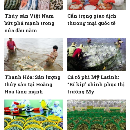
Thủy sản Việt Nam
Cẩn trọng giao dịch
bứt phá mạnh trong
thương mại quốc tế
nửa đầu năm
Thanh Hóa: Sản lượng
Cá rô phi Mỹ Latinh:
thủy sản tại Hoằng
“Bí kíp” chinh phục thị
Hóa tăng mạnh
trường Mỹ