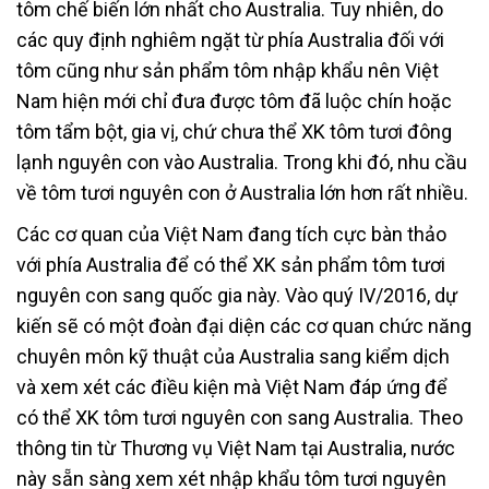
tôm chế biến lớn nhất cho Australia. Tuy nhiên, do
các quy định nghiêm ngặt từ phía Australia đối với
tôm cũng như sản phẩm tôm nhập khẩu nên Việt
Nam hiện mới chỉ đưa được tôm đã luộc chín hoặc
tôm tẩm bột, gia vị, chứ chưa thể XK tôm tươi đông
lạnh nguyên con vào Australia. Trong khi đó, nhu cầu
về tôm tươi nguyên con ở Australia lớn hơn rất nhiều.
Các cơ quan của Việt Nam đang tích cực bàn thảo
với phía Australia để có thể XK sản phẩm tôm tươi
nguyên con sang quốc gia này. Vào quý IV/2016, dự
kiến sẽ có một đoàn đại diện các cơ quan chức năng
chuyên môn kỹ thuật của Australia sang kiểm dịch
và xem xét các điều kiện mà Việt Nam đáp ứng để
có thể XK tôm tươi nguyên con sang Australia. Theo
thông tin từ Thương vụ Việt Nam tại Australia, nước
này sẵn sàng xem xét nhập khẩu tôm tươi nguyên