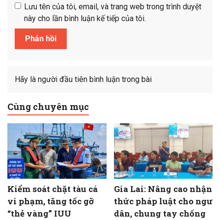
Lưu tên của tôi, email, và trang web trong trình duyệt
này cho lần bình luận kế tiếp của tôi.
Hãy là người đầu tiên bình luận trong bài
Cùng chuyên mục
Kiểm soát chặt tàu cá
Gia Lai: Nâng cao nhận
vi phạm, tăng tốc gỡ
thức pháp luật cho ngư
“thẻ vàng” IUU
dân, chung tay chống