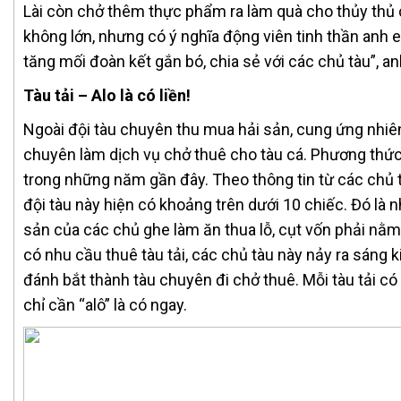
Lài còn chở thêm thực phẩm ra làm quà cho thủy thủ c
không lớn, nhưng có ý nghĩa động viên tinh thần anh e
tăng mối đoàn kết gắn bó, chia sẻ với các chủ tàu”, 
Tàu tải – Alo là có liền!
Ngoài đội tàu chuyên thu mua hải sản, cung ứng nhiên l
chuyên làm dịch vụ chở thuê cho tàu cá. Phương thức
trong những năm gần đây. Theo thông tin từ các chủ t
đội tàu này hiện có khoảng trên dưới 10 chiếc. Đó là 
sản của các chủ ghe làm ăn thua lỗ, cụt vốn phải nằm
có nhu cầu thuê tàu tải, các chủ tàu này nảy ra sáng k
đánh bắt thành tàu chuyên đi chở thuê. Mỗi tàu tải có 
chỉ cần “alô” là có ngay.