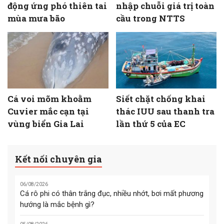
động ứng phó thiên tai
nhập chuỗi giá trị toàn
mùa mưa bão
cầu trong NTTS
Cá voi mõm khoằm
Siết chặt chống khai
Cuvier mắc cạn tại
thác IUU sau thanh tra
vùng biển Gia Lai
lần thứ 5 của EC
Kết nối chuyên gia
06/08/2026
Cá rô phi có thân trắng đục, nhiều nhớt, bơi mất phương
hướng là mắc bệnh gì?