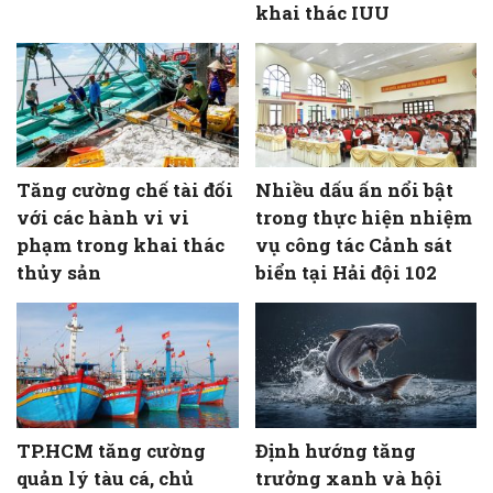
khai thác IUU
Tăng cường chế tài đối
Nhiều dấu ấn nổi bật
với các hành vi vi
trong thực hiện nhiệm
phạm trong khai thác
vụ công tác Cảnh sát
thủy sản
biển tại Hải đội 102
TP.HCM tăng cường
Định hướng tăng
quản lý tàu cá, chủ
trưởng xanh và hội