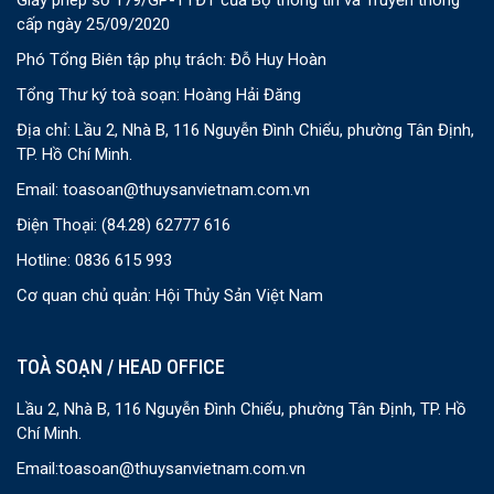
Giấy phép số 179/GP-TTĐT của Bộ thông tin và Truyền thông
cấp ngày 25/09/2020
Phó Tổng Biên tập phụ trách: Đỗ Huy Hoàn
Tổng Thư ký toà soạn: Hoàng Hải Đăng
Địa chỉ: Lầu 2, Nhà B, 116 Nguyễn Đình Chiểu, phường Tân Định,
TP. Hồ Chí Minh.
Email:
toasoan@thuysanvietnam.com.vn
Điện Thoại:
(84.28) 62777 616
Hotline: 0836 615 993
Cơ quan chủ quản: Hội Thủy Sản Việt Nam
TOÀ SOẠN / HEAD OFFICE
Lầu 2, Nhà B, 116 Nguyễn Đình Chiểu, phường Tân Định, TP. Hồ
Chí Minh.
Email:
toasoan@thuysanvietnam.com.vn