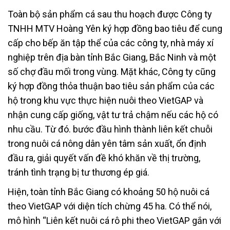
Toàn bộ sản phẩm cá sau thu hoạch được Công ty
TNHH MTV Hoàng Yên ký hợp đồng bao tiêu để cung
cấp cho bếp ăn tập thể của các công ty, nhà máy xí
nghiệp trên địa bàn tỉnh Bắc Giang, Bắc Ninh và một
số chợ đầu mối trong vùng. Mặt khác, Công ty cũng
ký hợp đồng thỏa thuận bao tiêu sản phẩm của các
hộ trong khu vực thực hiện nuôi theo VietGAP và
nhận cung cấp giống, vật tư trả chậm nếu các hộ có
nhu cầu. Từ đó. bước đầu hình thành liên kết chuỗi
trong nuôi cá nông dân yên tâm sản xuất, ổn định
đầu ra, giải quyết vấn đề khó khăn về thị trường,
tránh tình trạng bị tư thương ép giá.
Hiện, toàn tỉnh Bắc Giang có khoảng 50 hộ nuôi cá
theo VietGAP với diện tích chừng 45 ha. Có thể nói,
mô hình “Liên kết nuôi cá rô phi theo VietGAP gắn với