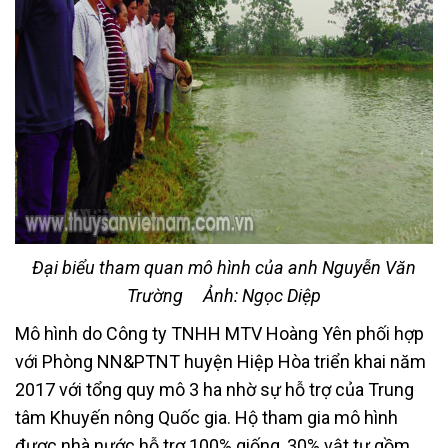
Đại biểu tham quan mô hình của anh Nguyễn Văn
Trường
Ảnh: Ngọc Diệp
Mô hình do Công ty TNHH MTV Hoàng Yên phối hợp
với Phòng NN&PTNT huyện Hiệp Hòa triển khai năm
2017 với tổng quy mô 3 ha nhờ sự hỗ trợ của Trung
tâm Khuyến nông Quốc gia. Hộ tham gia mô hình
được nhà nước hỗ trợ 100% giống, 30% vật tư gồm