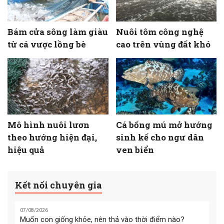
Bám cửa sông làm giàu
Nuôi tôm công nghệ
từ cá vược lồng bè
cao trên vùng đất khó
Mô hình nuôi lươn
Cá bống mú mở hướng
theo hướng hiện đại,
sinh kế cho ngư dân
hiệu quả
ven biển
Kết nối chuyên gia
07/08/2026
Muốn con giống khỏe, nên thả vào thời điểm nào?