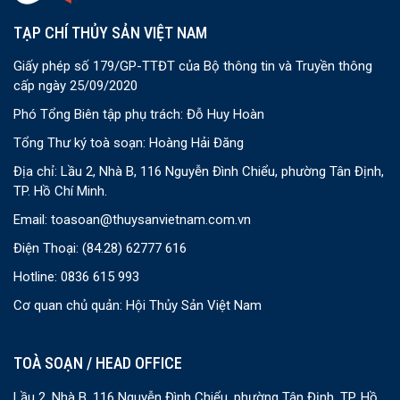
TẠP CHÍ THỦY SẢN VIỆT NAM
Giấy phép số 179/GP-TTĐT của Bộ thông tin và Truyền thông
cấp ngày 25/09/2020
Phó Tổng Biên tập phụ trách: Đỗ Huy Hoàn
Tổng Thư ký toà soạn: Hoàng Hải Đăng
Địa chỉ: Lầu 2, Nhà B, 116 Nguyễn Đình Chiểu, phường Tân Định,
TP. Hồ Chí Minh.
Email:
toasoan@thuysanvietnam.com.vn
Điện Thoại:
(84.28) 62777 616
Hotline: 0836 615 993
Cơ quan chủ quản: Hội Thủy Sản Việt Nam
TOÀ SOẠN / HEAD OFFICE
Lầu 2, Nhà B, 116 Nguyễn Đình Chiểu, phường Tân Định, TP. Hồ