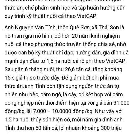
thức ăn, chế phẩm sinh học và tập huấn hướng dẫn
quy trình kỹ thuật nuôi cá theo VietGAP.
Anh Nguyễn Văn Tỉnh, thôn Quế Sơn, xã Thái Sơn là
hộ tham gia mô hình, có hơn 20 năm kinh nghiệm
nuôi cá theo phương thức truyền thống chia sẻ, nhờ
được cán bộ kỹ thuật chỉ đạo, hướng dẫn, gia đình đã
mạnh dạn đầu tư 1,5 ha nuôi cá rô phi theo VietGAP.
Sau gần 6 tháng nuôi, thu 26,6 tấn cá, tăng khoảng
15% giá trị so trước đây. Để giảm bớt chi phí mua
thức ăn, anh Tỉnh còn tận dụng nguồn thức ăn tự
nhiên như bèo, cám ngô, lá cây, cỏ kết hợp với cám
công nghiệp nên thời điểm hiện tại với giá bán 31.000
đồng/kg, lãi 7.000 – 10.0000 đồng/kg. Như vậy với
1,5 ha nuôi thủy sản hiện có, mỗi năm gia đình anh
Tỉnh thu hơn 50 tấn cá, lợi nhuận khoảng 300 triệu