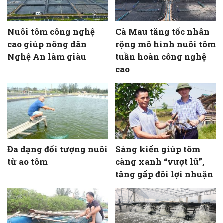
Nuôi tôm công nghệ
Cà Mau tăng tốc nhân
cao giúp nông dân
rộng mô hình nuôi tôm
Nghệ An làm giàu
tuần hoàn công nghệ
cao
Đa dạng đối tượng nuôi
Sáng kiến giúp tôm
từ ao tôm
càng xanh “vượt lũ”,
tăng gấp đôi lợi nhuận