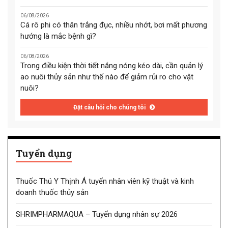
06/08/2026
Cá rô phi có thân trắng đục, nhiều nhớt, bơi mất phương
hướng là mắc bệnh gì?
06/08/2026
Trong điều kiện thời tiết nắng nóng kéo dài, cần quản lý
ao nuôi thủy sản như thế nào để giảm rủi ro cho vật
nuôi?
Đặt câu hỏi cho chúng tôi
Tuyển dụng
Thuốc Thú Y Thịnh Á tuyển nhân viên kỹ thuật và kinh
doanh thuốc thủy sản
SHRIMPHARMAQUA – Tuyển dụng nhân sự 2026