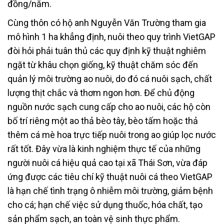
đồng/năm.
Cùng thôn có hộ anh Nguyễn Văn Trường tham gia
mô hình 1 ha khẳng định, nuôi theo quy trình VietGAP
đòi hỏi phải tuân thủ các quy định kỹ thuật nghiêm
ngặt từ khâu chọn giống, kỹ thuật chăm sóc đến
quản lý môi trường ao nuôi, do đó cá nuôi sạch, chất
lượng thịt chắc và thơm ngon hơn. Để chủ động
nguồn nước sạch cung cấp cho ao nuôi, các hộ còn
bố trí riêng một ao thả bèo tây, bèo tấm hoặc thả
thêm cá mè hoa trực tiếp nuôi trong ao giúp lọc nước
rất tốt. Đây vừa là kinh nghiệm thực tế của những
người nuôi cá hiệu quả cao tại xã Thái Sơn, vừa đáp
ứng được các tiêu chí kỹ thuật nuôi cá theo VietGAP
là hạn chế tình trạng ô nhiễm môi trường, giảm bệnh
cho cá; hạn chế việc sử dụng thuốc, hóa chất, tạo
sản phẩm sạch, an toàn vệ sinh thực phẩm.