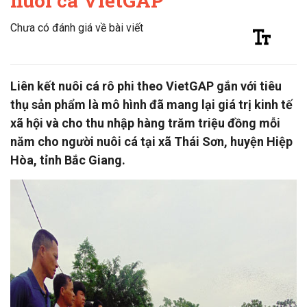
nuôi cá VietGAP
Chưa có đánh giá về bài viết
Liên kết nuôi cá rô phi theo VietGAP gắn với tiêu
thụ sản phẩm là mô hình đã mang lại giá trị kinh tế
xã hội và cho thu nhập hàng trăm triệu đồng mỗi
năm cho người nuôi cá tại xã Thái Sơn, huyện Hiệp
Hòa, tỉnh Bắc Giang.