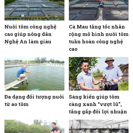
Nuôi tôm công nghệ
Cà Mau tăng tốc nhân
cao giúp nông dân
rộng mô hình nuôi tôm
Nghệ An làm giàu
tuần hoàn công nghệ
cao
Đa dạng đối tượng nuôi
Sáng kiến giúp tôm
từ ao tôm
càng xanh “vượt lũ”,
tăng gấp đôi lợi nhuận