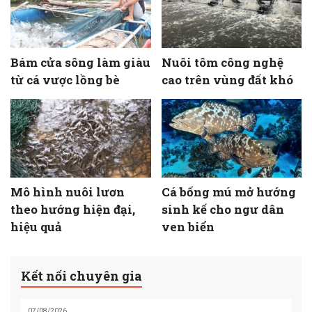
Bám cửa sông làm giàu
Nuôi tôm công nghệ
từ cá vược lồng bè
cao trên vùng đất khó
Mô hình nuôi lươn
Cá bống mú mở hướng
theo hướng hiện đại,
sinh kế cho ngư dân
hiệu quả
ven biển
Kết nối chuyên gia
07/08/2026