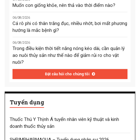
Muốn con giống khỏe, nên thả vào thời điểm nào?
06/08/2026
Cá rô phi có thân trắng đục, nhiều nhớt, bơi mất phương
hướng là mắc bệnh gì?
06/08/2026
Trong điều kiện thời tiết nắng nóng kéo dài, cần quản lý
ao nuôi thủy sản như thế nào để giảm rủi ro cho vật
nuôi?
Đặt câu hỏi cho chúng tôi
Tuyển dụng
Thuốc Thú Y Thịnh Á tuyển nhân viên kỹ thuật và kinh
doanh thuốc thủy sản
SHRIMPHARMAQUA – Tuyển dụng nhân sự 2026