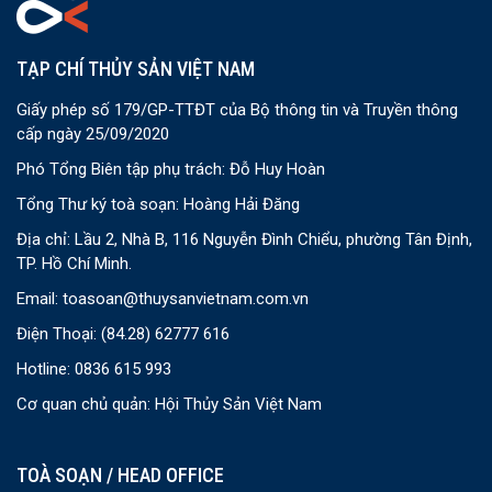
TẠP CHÍ THỦY SẢN VIỆT NAM
Giấy phép số 179/GP-TTĐT của Bộ thông tin và Truyền thông
cấp ngày 25/09/2020
Phó Tổng Biên tập phụ trách: Đỗ Huy Hoàn
Tổng Thư ký toà soạn: Hoàng Hải Đăng
Địa chỉ: Lầu 2, Nhà B, 116 Nguyễn Đình Chiểu, phường Tân Định,
TP. Hồ Chí Minh.
Email:
toasoan@thuysanvietnam.com.vn
Điện Thoại:
(84.28) 62777 616
Hotline: 0836 615 993
Cơ quan chủ quản: Hội Thủy Sản Việt Nam
TOÀ SOẠN / HEAD OFFICE