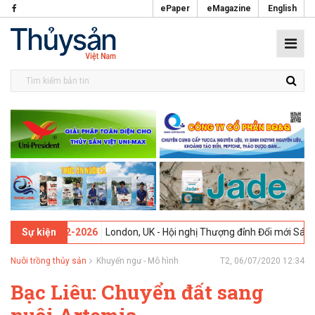
ePaper
eMagazine
English
 -
09-02-2026
London, UK - Hội nghị Thượng đỉnh Đổi mới Sáng tạo t
Sự kiện
Nuôi trồng thủy sản
Khuyến ngư - Mô hình
T2, 06/07/2020 12:34
Bạc Liêu: Chuyển đất sang