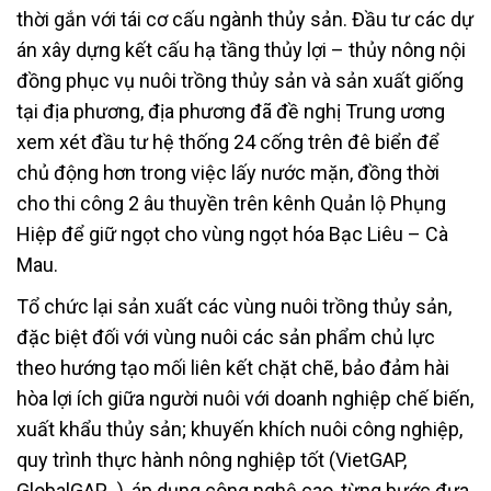
thời gắn với tái cơ cấu ngành thủy sản. Đầu tư các dự
án xây dựng kết cấu hạ tầng thủy lợi – thủy nông nội
đồng phục vụ nuôi trồng thủy sản và sản xuất giống
tại địa phương, địa phương đã đề nghị Trung ương
xem xét đầu tư hệ thống 24 cống trên đê biển để
chủ động hơn trong việc lấy nước mặn, đồng thời
cho thi công 2 âu thuyền trên kênh Quản lộ Phụng
Hiệp để giữ ngọt cho vùng ngọt hóa Bạc Liêu – Cà
Mau.
Tổ chức lại sản xuất các vùng nuôi trồng thủy sản,
đặc biệt đối với vùng nuôi các sản phẩm chủ lực
theo hướng tạo mối liên kết chặt chẽ, bảo đảm hài
hòa lợi ích giữa người nuôi với doanh nghiệp chế biến,
xuất khẩu thủy sản; khuyến khích nuôi công nghiệp,
quy trình thực hành nông nghiệp tốt (VietGAP,
GlobalGAP…), áp dụng công nghệ cao, từng bước đưa