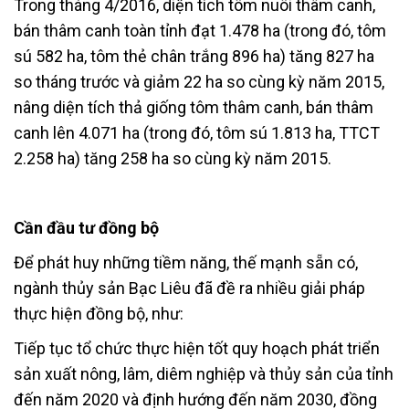
Trong tháng 4/2016, diện tích tôm nuôi thâm canh,
bán thâm canh toàn tỉnh đạt 1.478 ha (trong đó, tôm
sú 582 ha, tôm thẻ chân trắng 896 ha) tăng 827 ha
so tháng trước và giảm 22 ha so cùng kỳ năm 2015,
nâng diện tích thả giống tôm thâm canh, bán thâm
canh lên 4.071 ha (trong đó, tôm sú 1.813 ha, TTCT
2.258 ha) tăng 258 ha so cùng kỳ năm 2015.
Cần đầu tư đồng bộ
Để phát huy những tiềm năng, thế mạnh sẵn có,
ngành thủy sản Bạc Liêu đã đề ra nhiều giải pháp
thực hiện đồng bộ, như:
Tiếp tục tổ chức thực hiện tốt quy hoạch phát triển
sản xuất nông, lâm, diêm nghiệp và thủy sản của tỉnh
đến năm 2020 và định hướng đến năm 2030, đồng