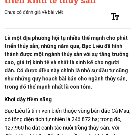
triển kinh tế thủy sản
Chưa có đánh giá về bài viết
Là một địa phương hội tụ nhiều thế mạnh cho phát
triển thủy sản, những năm qua, Bạc Liêu đã hình
thành được một ngành thủy sản với sự tăng trưởng
cao, giá trị kinh tế và nhất là sinh kế cho người
dân. Có được điều này chính là nhờ sự đầu tư cũng
như những quy hoạch bài bản cho ngành thủy sản,
trong đó thế mạnh nhất là con tôm.
Khơi dậy tiềm năng
Bạc Liêu là tỉnh ven biển thuộc vùng bán đảo Cà Mau,
có tổng diện tích tự nhiên là 246.872 ha; trong đó,
127.960 ha đất canh tác nuôi trồng thủy sản. Với