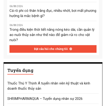
06/08/2026
Cá rô phi có thân trắng đục, nhiều nhớt, bơi mất phương
hướng là mắc bệnh gì?
06/08/2026
Trong điều kiện thời tiết nắng nóng kéo dài, cần quản lý
ao nuôi thủy sản như thế nào để giảm rủi ro cho vật
nuôi?
Đặt câu hỏi cho chúng tôi
Tuyển dụng
Thuốc Thú Y Thịnh Á tuyển nhân viên kỹ thuật và kinh
doanh thuốc thủy sản
SHRIMPHARMAQUA – Tuyển dụng nhân sự 2026