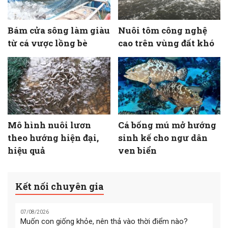
Bám cửa sông làm giàu
Nuôi tôm công nghệ
từ cá vược lồng bè
cao trên vùng đất khó
Mô hình nuôi lươn
Cá bống mú mở hướng
theo hướng hiện đại,
sinh kế cho ngư dân
hiệu quả
ven biển
Kết nối chuyên gia
07/08/2026
Muốn con giống khỏe, nên thả vào thời điểm nào?