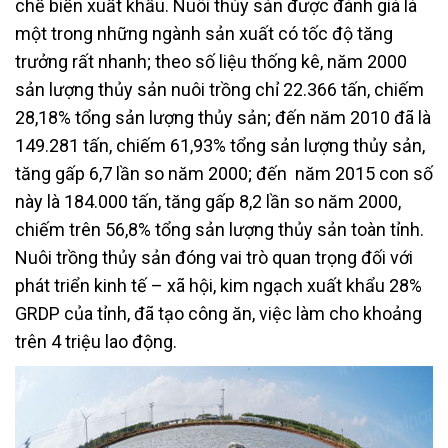
chế biến xuất khẩu. Nuôi thủy sản được đánh giá là
một trong những ngành sản xuất có tốc độ tăng
trưởng rất nhanh; theo số liệu thống kê, năm 2000
sản lượng thủy sản nuôi trồng chỉ 22.366 tấn, chiếm
28,18% tổng sản lượng thủy sản; đến năm 2010 đã là
149.281 tấn, chiếm 61,93% tổng sản lượng thủy sản,
tăng gấp 6,7 lần so năm 2000; đến năm 2015 con số
này là 184.000 tấn, tăng gấp 8,2 lần so năm 2000,
chiếm trên 56,8% tổng sản lượng thủy sản toàn tỉnh.
Nuôi trồng thủy sản đóng vai trò quan trọng đối với
phát triển kinh tế – xã hội, kim ngạch xuất khẩu 28%
GRDP của tỉnh, đã tạo công ăn, việc làm cho khoảng
trên 4 triệu lao động.