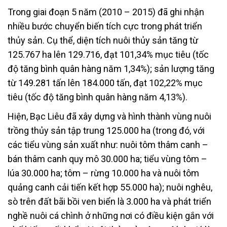
Trong giai đoạn 5 năm (2010 – 2015) đã ghi nhận
nhiều bước chuyển biến tích cực trong phát triển
thủy sản. Cụ thể, diện tích nuôi thủy sản tăng từ
125.767 ha lên 129.716, đạt 101,34% mục tiêu (tốc
độ tăng bình quân hàng năm 1,34%); sản lượng tăng
từ 149.281 tấn lên 184.000 tấn, đạt 102,22% mục
tiêu (tốc độ tăng bình quân hàng năm 4,13%).
Hiện, Bạc Liêu đã xây dựng và hình thành vùng nuôi
trồng thủy sản tập trung 125.000 ha (trong đó, với
các tiểu vùng sản xuất như: nuôi tôm thâm canh –
bán thâm canh quy mô 30.000 ha; tiểu vùng tôm –
lúa 30.000 ha; tôm – rừng 10.000 ha và nuôi tôm
quảng canh cải tiến kết hợp 55.000 ha); nuôi nghêu,
sò trên đất bãi bồi ven biển là 3.000 ha và phát triển
nghề nuôi cá chình ở những nơi có điều kiện gắn với