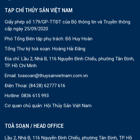
TẠP CHÍ THỦY SẢN VIỆT NAM
Giấy phép số 179/GP-TTĐT của Bộ thông tin và Truyền thông
cấp ngày 25/09/2020
Phó Tổng Biên tập phụ trách: Đỗ Huy Hoàn
Tổng Thư ký toà soạn: Hoàng Hải Đăng
Địa chỉ: Lầu 2, Nhà B, 116 Nguyễn Đình Chiểu, phường Tân Định,
TP. Hồ Chí Minh.
Email:
toasoan@thuysanvietnam.com.vn
Điện Thoại:
(84.28) 62777 616
Hotline: 0836 615 993
Cơ quan chủ quản: Hội Thủy Sản Việt Nam
TOÀ SOẠN / HEAD OFFICE
Lầu 2, Nhà B, 116 Nguyễn Đình Chiểu, phường Tân Định, TP. Hồ