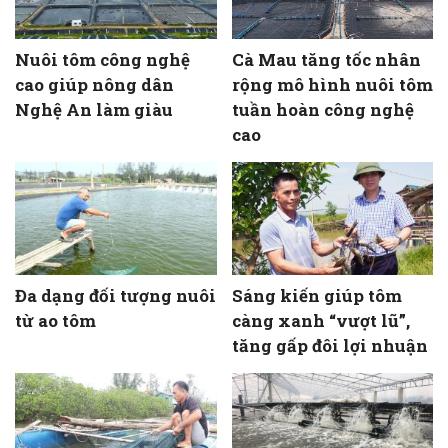
Nuôi tôm công nghệ
Cà Mau tăng tốc nhân
cao giúp nông dân
rộng mô hình nuôi tôm
Nghệ An làm giàu
tuần hoàn công nghệ
cao
Đa dạng đối tượng nuôi
Sáng kiến giúp tôm
từ ao tôm
càng xanh “vượt lũ”,
tăng gấp đôi lợi nhuận