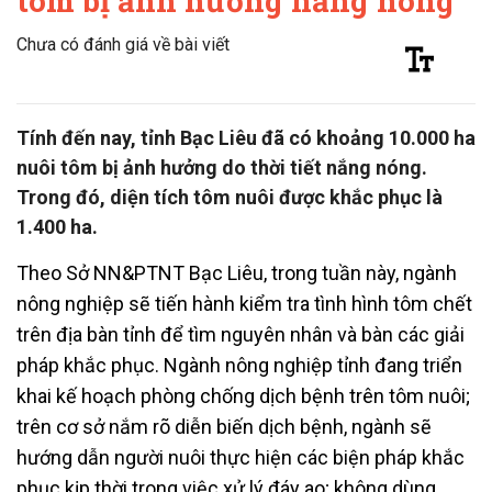
tôm bị ảnh hưởng nắng nóng
Chưa có đánh giá về bài viết
Tính đến nay, tỉnh Bạc Liêu đã có khoảng 10.000 ha
nuôi tôm bị ảnh hưởng do thời tiết nắng nóng.
Trong đó, diện tích tôm nuôi được khắc phục là
1.400 ha.
Theo Sở NN&PTNT Bạc Liêu, trong tuần này, ngành
nông nghiệp sẽ tiến hành kiểm tra tình hình tôm chết
trên địa bàn tỉnh để tìm nguyên nhân và bàn các giải
pháp khắc phục. Ngành nông nghiệp tỉnh đang triển
khai kế hoạch phòng chống dịch bệnh trên tôm nuôi;
trên cơ sở nắm rõ diễn biến dịch bệnh, ngành sẽ
hướng dẫn người nuôi thực hiện các biện pháp khắc
phục kịp thời trong việc xử lý đáy ao; không dùng