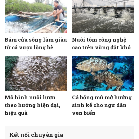
Bám cửa sông làm giàu
Nuôi tôm công nghệ
từ cá vược lồng bè
cao trên vùng đất khó
Mô hình nuôi lươn
Cá bống mú mở hướng
theo hướng hiện đại,
sinh kế cho ngư dân
hiệu quả
ven biển
Kết nối chuyên gia