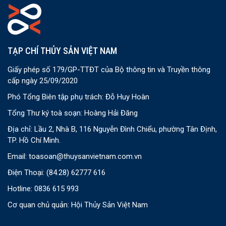
TẠP CHÍ THỦY SẢN VIỆT NAM
Giấy phép số 179/GP-TTĐT của Bộ thông tin và Truyền thông
cấp ngày 25/09/2020
Phó Tổng Biên tập phụ trách: Đỗ Huy Hoàn
Tổng Thư ký toà soạn: Hoàng Hải Đăng
Địa chỉ: Lầu 2, Nhà B, 116 Nguyễn Đình Chiểu, phường Tân Định,
TP. Hồ Chí Minh.
Email:
toasoan@thuysanvietnam.com.vn
Điện Thoại:
(84.28) 62777 616
Hotline: 0836 615 993
Cơ quan chủ quản: Hội Thủy Sản Việt Nam