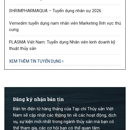
SHRIMPHARMAQUA – Tuyển dụng nhân sự 2026
Vemedim tuyển dụng nam nhân viên Marketing lĩnh vực thú
cưng
PLASMA Việt Nam: Tuyển dụng Nhân viên kinh doanh kỹ
thuật thủy sản
XEM THÊM TIN TUYỂN DỤNG
Đăng ký nhận bản tin
Bản tin điện tử hàng tháng của Tạp chí Thủy sản Việt
Nam sẽ cập nhật các thông tin về các hoạt động, dịch
vụ, sự kiện mới nhất trong ngành thủy sản mà bạn có
thể tham gia, các cơ hội bạn có thể quan tâm.