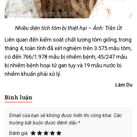
Nhiều diện tích tôm bị thiệt hại – Ảnh: Trần Út
Liên quan đến kiểm soát chất lượng tôm giống, trong
tháng 4, toàn tỉnh đã xét nghiệm trên 3.575 mẫu tôm,
có đến 766/1.978 mẫu bị nhiễm bệnh; 45/247 mẫu
bị nhiễm bệnh hoại tử gan tụy và 19 mẫu nước bị
nhiễm khuẩn phải xử lý.
Lâm Du
Bình luận
Email của bạn sẽ không được hiển thị công khai.
Các
trường bắt buộc được đánh dấu
*
Đánh giá