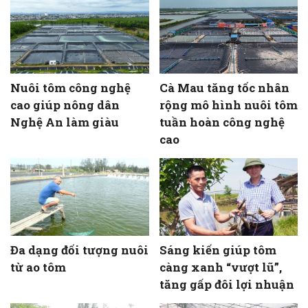
Nuôi tôm công nghệ
Cà Mau tăng tốc nhân
cao giúp nông dân
rộng mô hình nuôi tôm
Nghệ An làm giàu
tuần hoàn công nghệ
cao
Đa dạng đối tượng nuôi
Sáng kiến giúp tôm
từ ao tôm
càng xanh “vượt lũ”,
tăng gấp đôi lợi nhuận