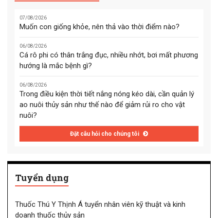
07/08/2026
Muốn con giống khỏe, nên thả vào thời điểm nào?
06/08/2026
Cá rô phi có thân trắng đục, nhiều nhớt, bơi mất phương
hướng là mắc bệnh gì?
06/08/2026
Trong điều kiện thời tiết nắng nóng kéo dài, cần quản lý
ao nuôi thủy sản như thế nào để giảm rủi ro cho vật
nuôi?
Đặt câu hỏi cho chúng tôi
Tuyển dụng
Thuốc Thú Y Thịnh Á tuyển nhân viên kỹ thuật và kinh
doanh thuốc thủy sản