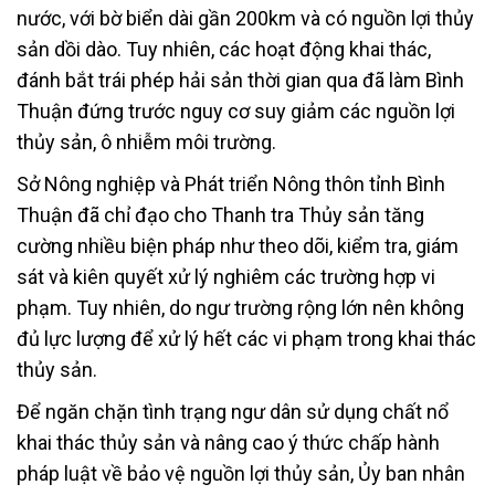
nước, với bờ biển dài gần 200km và có nguồn lợi thủy
sản dồi dào. Tuy nhiên, các hoạt động khai thác,
đánh bắt trái phép hải sản thời gian qua đã làm Bình
Thuận đứng trước nguy cơ suy giảm các nguồn lợi
thủy sản, ô nhiễm môi trường.
Sở Nông nghiệp và Phát triển Nông thôn tỉnh Bình
Thuận đã chỉ đạo cho Thanh tra Thủy sản tăng
cường nhiều biện pháp như theo dõi, kiểm tra, giám
sát và kiên quyết xử lý nghiêm các trường hợp vi
phạm. Tuy nhiên, do ngư trường rộng lớn nên không
đủ lực lượng để xử lý hết các vi phạm trong khai thác
thủy sản.
Để ngăn chặn tình trạng ngư dân sử dụng chất nổ
khai thác thủy sản và nâng cao ý thức chấp hành
pháp luật về bảo vệ nguồn lợi thủy sản, Ủy ban nhân