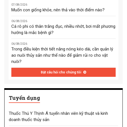
07/08/2026
Muốn con giống khỏe, nên thả vào thời điểm nào?
06/08/2026
Cá rô phi có thân trắng đục, nhiều nhớt, bơi mất phương
hướng là mắc bệnh gì?
06/08/2026
Trong điều kiện thời tiết nắng nóng kéo dài, cần quản lý
ao nuôi thủy sản như thế nào để giảm rủi ro cho vật
nuôi?
Đặt câu hỏi cho chúng tôi
Tuyển dụng
Thuốc Thú Y Thịnh Á tuyển nhân viên kỹ thuật và kinh
doanh thuốc thủy sản