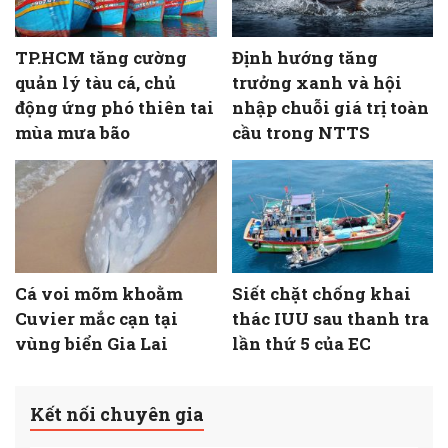
TP.HCM tăng cường
Định hướng tăng
quản lý tàu cá, chủ
trưởng xanh và hội
động ứng phó thiên tai
nhập chuỗi giá trị toàn
mùa mưa bão
cầu trong NTTS
Cá voi mõm khoằm
Siết chặt chống khai
Cuvier mắc cạn tại
thác IUU sau thanh tra
vùng biển Gia Lai
lần thứ 5 của EC
Kết nối chuyên gia