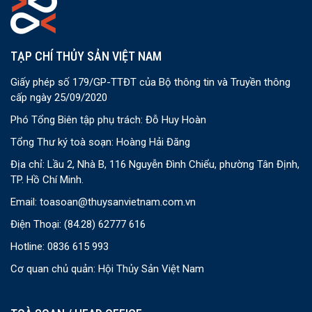
TẠP CHÍ THỦY SẢN VIỆT NAM
Giấy phép số 179/GP-TTĐT của Bộ thông tin và Truyền thông
cấp ngày 25/09/2020
Phó Tổng Biên tập phụ trách: Đỗ Huy Hoàn
Tổng Thư ký toà soạn: Hoàng Hải Đăng
Địa chỉ: Lầu 2, Nhà B, 116 Nguyễn Đình Chiểu, phường Tân Định,
TP. Hồ Chí Minh.
Email:
toasoan@thuysanvietnam.com.vn
Điện Thoại:
(84.28) 62777 616
Hotline: 0836 615 993
Cơ quan chủ quản: Hội Thủy Sản Việt Nam