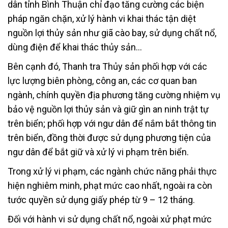
dân tỉnh Bình Thuận chỉ đạo tăng cường các biện
pháp ngăn chặn, xử lý hành vi khai thác tận diệt
nguồn lợi thủy sản như giã cào bay, sử dụng chất nổ,
dùng điện để khai thác thủy sản…
Bên cạnh đó, Thanh tra Thủy sản phối hợp với các
lực lượng biên phòng, công an, các cơ quan ban
ngành, chính quyền địa phương tăng cường nhiệm vụ
bảo vệ nguồn lợi thủy sản và giữ gìn an ninh trật tự
trên biển; phối hợp với ngư dân để nắm bắt thông tin
trên biển, đồng thời được sử dụng phương tiện của
ngư dân để bắt giữ và xử lý vi phạm trên biển.
Trong xử lý vi phạm, các ngành chức năng phải thực
hiện nghiêm minh, phạt mức cao nhất, ngoài ra còn
tước quyền sử dụng giấy phép từ 9 – 12 tháng.
Đối với hành vi sử dụng chất nổ, ngoài xử phạt mức