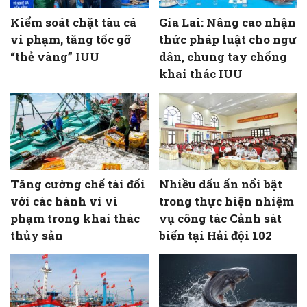
Kiểm soát chặt tàu cá
Gia Lai: Nâng cao nhận
vi phạm, tăng tốc gỡ
thức pháp luật cho ngư
“thẻ vàng” IUU
dân, chung tay chống
khai thác IUU
Tăng cường chế tài đối
Nhiều dấu ấn nổi bật
với các hành vi vi
trong thực hiện nhiệm
phạm trong khai thác
vụ công tác Cảnh sát
thủy sản
biển tại Hải đội 102