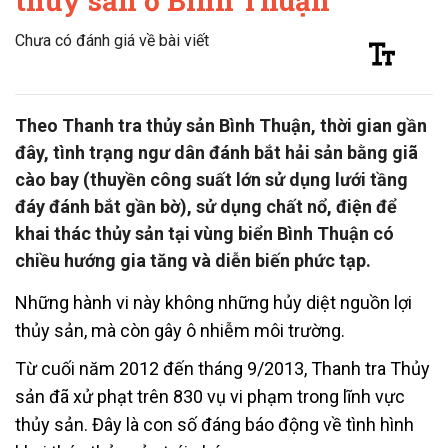
thủy sản ở Bình Thuận
Chưa có đánh giá về bài viết
Theo Thanh tra thủy sản Bình Thuận, thời gian gần
đây, tình trạng ngư dân đánh bắt hải sản bằng giã
cào bay (thuyền công suất lớn sử dụng lưới tầng
đáy đánh bắt gần bờ), sử dụng chất nổ, điện để
khai thác thủy sản tại vùng biển Bình Thuận có
chiều hướng gia tăng và diễn biến phức tạp.
Những hành vi này không những hủy diệt nguồn lợi
thủy sản, mà còn gây ô nhiễm môi trường.
Từ cuối năm 2012 đến tháng 9/2013, Thanh tra Thủy
sản đã xử phạt trên 830 vụ vi phạm trong lĩnh vực
thủy sản. Đây là con số đáng báo động về tình hình