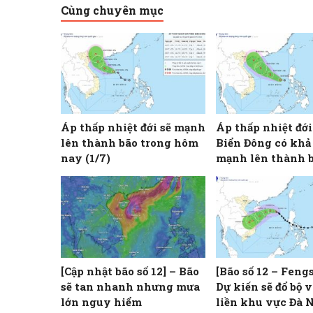
Cùng chuyên mục
Áp thấp nhiệt đới sẽ mạnh
Áp thấp nhiệt đới
lên thành bão trong hôm
Biển Đông có khả
nay (1/7)
mạnh lên thành b
[Cập nhật bão số 12] – Bão
[Bão số 12 – Feng
sẽ tan nhanh nhưng mưa
Dự kiến sẽ đổ bộ v
lớn nguy hiểm
liền khu vực Đà 