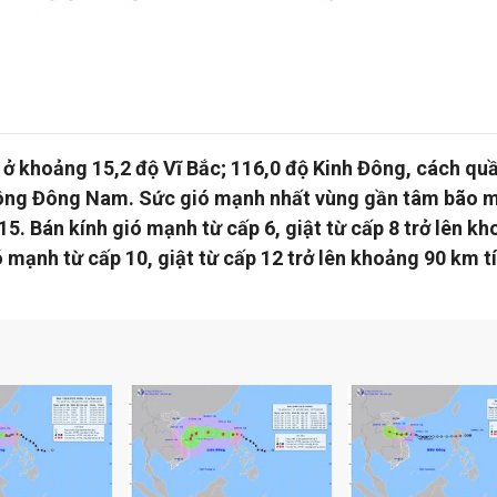
ão ở khoảng 15,2 độ Vĩ Bắc; 116,0 độ Kinh Đông, cách qu
ông Đông Nam. Sức gió mạnh nhất vùng gần tâm bão 
15. Bán kính gió mạnh từ cấp 6, giật từ cấp 8 trở lên k
 mạnh từ cấp 10, giật từ cấp 12 trở lên khoảng 90 km t