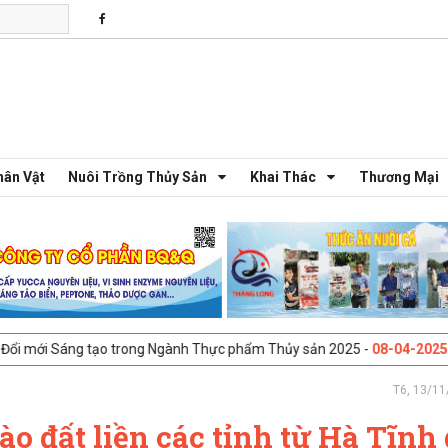
hân Vật
Nuôi Trồng Thủy Sản
Khai Thác
Thương Mại
g tạo trong Ngành Thực phẩm Thủy sản 2025 -
08-04-2025
Galway, Irel
T6, 13/11
vào đất liền các tỉnh từ Hà Tĩnh