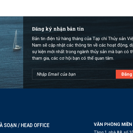
Bộ lũ lên theo triều cường
Đăng ký nhận bản tin
Bản tin điện tử hàng tháng của Tạp chí Thủy sản Việ
Nam sẽ cập nhật các thông tin về các hoạt động, dị
sự kiện mới nhất trong ngành thủy sản mà bạn có t
tham gia, các cơ hội bạn có thể quan tâm.
VĂN PHÒNG MIỀN
À SOẠN / HEAD OFFICE
Tầng 1, nhà A8, số 