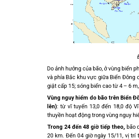
Do ảnh hưởng của bão, ở vùng biển 
và phía Bắc khu vực giữa Biển Đông 
giật cấp 15; sóng biển cao từ 4 – 6 m
Vùng nguy hiểm do bão trên Biển Đông
lên)
: từ vĩ tuyến 13,0 đến 18,0 độ 
thuyền hoạt động trong vùng nguy hi
Trong 24 đến 48 giờ tiếp theo
,
bão d
20 km. Đến 04 giờ ngày 15/11, vị trí