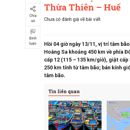
Thừa Thiên – Huế
Chia
Chưa có đánh giá về bài viết
sẻ
Bình
Hồi 04 giờ ngày 13/11, vị trí tâm b
luận
Hoàng Sa khoảng 450 km về phía Đ
cấp 12 (115 – 135 km/giờ), giật cấp 
250 km tính từ tâm bão; bán kính gió
tâm bão.
Tin liên quan