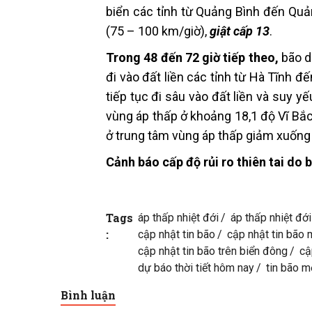
biển các tỉnh từ Quảng Bình đến Qu
(75 – 100 km/giờ),
giật cấp 13
.
Trong 48 đến 72 giờ tiếp theo,
bão d
đi vào đất liền các tỉnh từ Hà Tĩnh 
tiếp tục đi sâu vào đất liền và suy y
vùng áp thấp ở khoảng 18,1 độ Vĩ Bắc
ở trung tâm vùng áp thấp giảm xuống 
Cảnh báo cấp độ rủi ro thiên tai do b
Tags
áp thấp nhiệt đới
áp thấp nhiệt đới
:
cập nhật tin bão
cập nhật tin bão 
cập nhật tin bão trên biển đông
cậ
dự báo thời tiết hôm nay
tin bão m
Bình luận