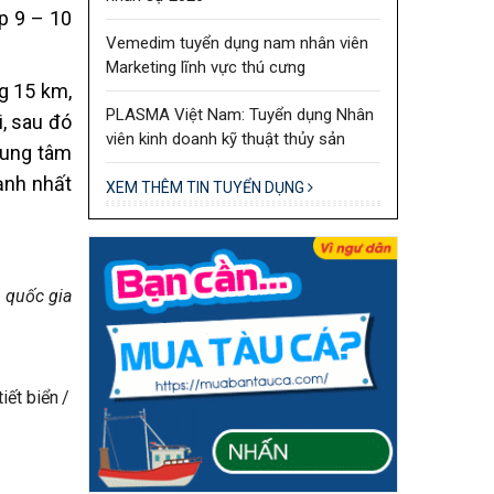
p 9 – 10
Vemedim tuyển dụng nam nhân viên
Marketing lĩnh vực thú cưng
g 15 km,
PLASMA Việt Nam: Tuyển dụng Nhân
i, sau đó
viên kinh doanh kỹ thuật thủy sản
trung tâm
ạnh nhất
XEM THÊM TIN TUYỂN DỤNG
 quốc gia
iết biển