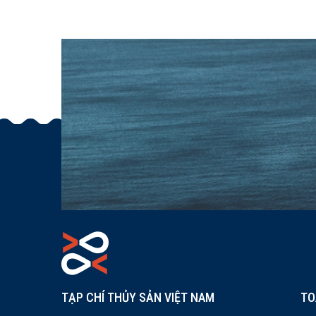
Quảng Ngãi
TẠP CHÍ THỦY SẢN VIỆT NAM
TO