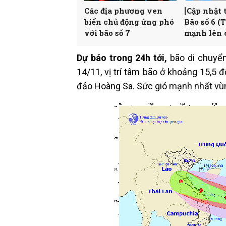
Các địa phương ven
[Cập nhật 
biển chủ động ứng phó
Bão số 6 
với bão số 7
mạnh lên 
Dự báo trong 24h tới,
bão di chuyển
14/11, vị trí tâm bão ở khoảng 15,5 
đảo Hoàng Sa. Sức gió mạnh nhất vù