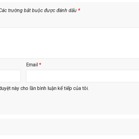
Các trường bắt buộc được đánh dấu
*
Email
*
duyệt này cho lần bình luận kế tiếp của tôi.