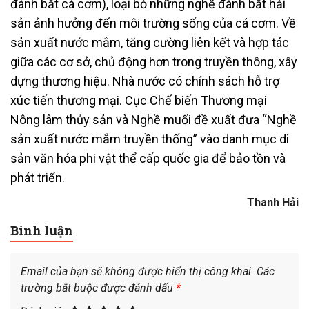
đánh bắt cá cơm), loại bỏ những nghề đánh bắt hải
sản ảnh hưởng đến môi trường sống của cá cơm. Về
sản xuất nước mắm, tăng cường liên kết và hợp tác
giữa các cơ sở, chủ động hơn trong truyền thông, xây
dựng thương hiệu. Nhà nước có chính sách hỗ trợ
xúc tiến thương mại. Cục Chế biến Thương mại
Nông lâm thủy sản và Nghề muối đề xuất đưa “Nghề
sản xuất nước mắm truyền thống” vào danh mục di
sản văn hóa phi vật thể cấp quốc gia để bảo tồn và
phát triển.
Thanh Hải
Bình luận
Email của bạn sẽ không được hiển thị công khai.
Các
trường bắt buộc được đánh dấu
*