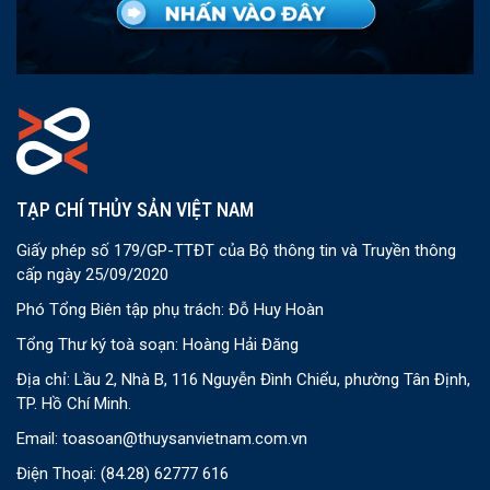
TẠP CHÍ THỦY SẢN VIỆT NAM
Giấy phép số 179/GP-TTĐT của Bộ thông tin và Truyền thông
cấp ngày 25/09/2020
Phó Tổng Biên tập phụ trách: Đỗ Huy Hoàn
Tổng Thư ký toà soạn: Hoàng Hải Đăng
Địa chỉ: Lầu 2, Nhà B, 116 Nguyễn Đình Chiểu, phường Tân Định,
TP. Hồ Chí Minh.
Email:
toasoan@thuysanvietnam.com.vn
Điện Thoại:
(84.28) 62777 616