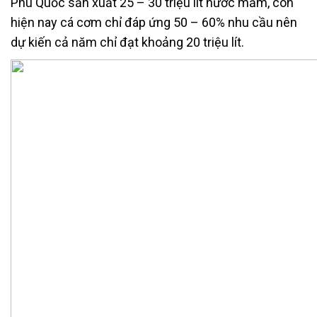
Phú Quốc sản xuất 25 – 30 triệu lít nước mắm, còn
hiện nay cá cơm chỉ đáp ứng 50 – 60% nhu cầu nên
dự kiến cả năm chỉ đạt khoảng 20 triệu lít.