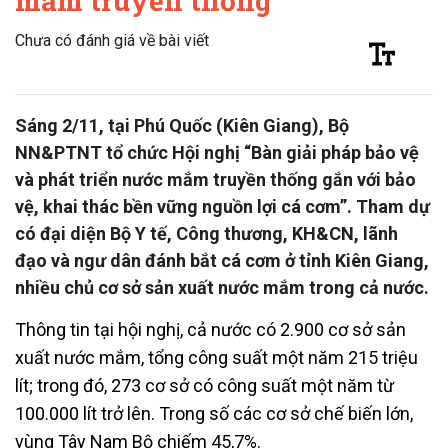
mắm truyền thống
Chưa có đánh giá về bài viết
Sáng 2/11, tại Phú Quốc (Kiên Giang), Bộ
NN&PTNT tổ chức Hội nghị “Bàn giải pháp bảo vệ
và phát triển nước mắm truyền thống gắn với bảo
vệ, khai thác bền vững nguồn lợi cá cơm”. Tham dự
có đại diện Bộ Y tế, Công thương, KH&CN, lãnh
đạo và ngư dân đánh bắt cá cơm ở tỉnh Kiên Giang,
nhiều chủ cơ sở sản xuất nước mắm trong cả nước.
Thông tin tại hội nghị, cả nước có 2.900 cơ sở sản
xuất nước mắm, tổng công suất một năm 215 triệu
lít; trong đó, 273 cơ sở có công suất một năm từ
100.000 lít trở lên. Trong số các cơ sở chế biến lớn,
vùng Tây Nam Bộ chiếm 45,7%.