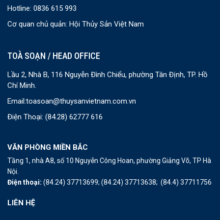
Hotline: 0836 615 993
Cơ quan chủ quản: Hội Thủy Sản Việt Nam
TOÀ SOẠN / HEAD OFFICE
Lầu 2, Nhà B, 116 Nguyễn Đình Chiểu, phường Tân Định, TP. Hồ
Chí Minh.
Email:
toasoan@thuysanvietnam.com.vn
Điện Thoại:
(84.28) 62777 616
VĂN PHÒNG MIỀN BẮC
Tầng 1, nhà A8, số 10 Nguyễn Công Hoan, phường Giảng Võ, TP Hà
Nội.
Điện thoại:
(84.24) 37713699;
(84.24) 37713638;
(84.4) 37711756
LIÊN HỆ