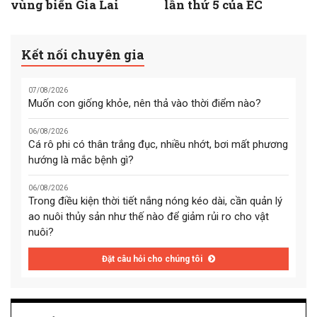
vùng biển Gia Lai
lần thứ 5 của EC
Kết nối chuyên gia
07/08/2026
Muốn con giống khỏe, nên thả vào thời điểm nào?
06/08/2026
Cá rô phi có thân trắng đục, nhiều nhớt, bơi mất phương
hướng là mắc bệnh gì?
06/08/2026
Trong điều kiện thời tiết nắng nóng kéo dài, cần quản lý
ao nuôi thủy sản như thế nào để giảm rủi ro cho vật
nuôi?
Đặt câu hỏi cho chúng tôi