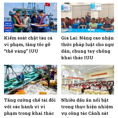
Kiểm soát chặt tàu cá
Gia Lai: Nâng cao nhận
vi phạm, tăng tốc gỡ
thức pháp luật cho ngư
“thẻ vàng” IUU
dân, chung tay chống
khai thác IUU
Tăng cường chế tài đối
Nhiều dấu ấn nổi bật
với các hành vi vi
trong thực hiện nhiệm
phạm trong khai thác
vụ công tác Cảnh sát