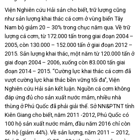
Viện Nghiên cứu Hải sản cho biết, trữ lượng cũng
như sản lượng khai thác cá cơm ở vùng biển Tây
Nam bộ giảm 20 – 30% trong chục năm qua. Về trữ
lượng cá cơm, từ 172.000 tấn trong giai đoạn 2004 –
2005, còn 130.000 – 152.000 tấn ở giai đoạn 2012 –
2015. Sản lượng khai thác, một năm từ 120.000 tấn ở
giai đoạn 2004 – 2006, xuống còn 83.000 tấn giai
đoạn 2014 – 2015. “Cường lực khai thác cá cơm đã
vượt cường lực khai thác bền vững tối đa”, Viện
Nghiên cứu Hải sản kết luận. Nguồn cá cơm không
đáp ứng đủ cho sản xuất nước mắm, nhiều nhà
thùng ở Phú Quốc đã phải giải thể. Sở NN&PTNT tỉnh
Kiên Giang cho biết, năm 2011 -2012, Phú Quốc có
100 hộ sản xuất nước mắm, đầu năm 2016 chỉ còn
56 hộ (giảm 44%). Về sản lượng, năm 2011 – 2012,