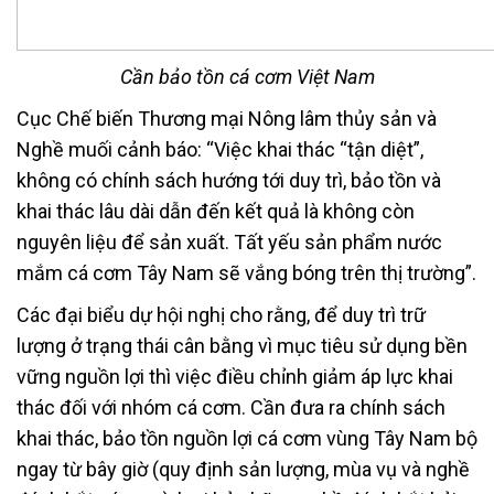
Cần bảo tồn cá cơm Việt Nam
Cục Chế biến Thương mại Nông lâm thủy sản và
Nghề muối cảnh báo: “Việc khai thác “tận diệt”,
không có chính sách hướng tới duy trì, bảo tồn và
khai thác lâu dài dẫn đến kết quả là không còn
nguyên liệu để sản xuất. Tất yếu sản phẩm nước
mắm cá cơm Tây Nam sẽ vắng bóng trên thị trường”.
Các đại biểu dự hội nghị cho rằng, để duy trì trữ
lượng ở trạng thái cân bằng vì mục tiêu sử dụng bền
vững nguồn lợi thì việc điều chỉnh giảm áp lực khai
thác đối với nhóm cá cơm. Cần đưa ra chính sách
khai thác, bảo tồn nguồn lợi cá cơm vùng Tây Nam bộ
ngay từ bây giờ (quy định sản lượng, mùa vụ và nghề