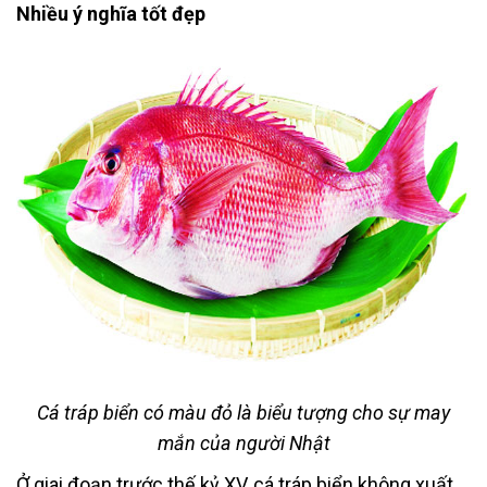
Nhiều ý nghĩa tốt đẹp
Cá tráp biển có màu đỏ là biểu tượng cho sự may
mắn của người Nhật
Ở giai đoạn trước thế kỷ XV, cá tráp biển không xuất