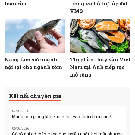
toàn cầu
trồng và hỗ trợ lắp đặt
VMS
Nâng tầm sức mạnh
Thị phần thủy sản Việt
nội tại cho ngành tôm
Nam tại Anh tiếp tục
mở rộng
Kết nối chuyên gia
07/08/2026
Muốn con giống khỏe, nên thả vào thời điểm nào?
06/08/2026
Cá rô phi có thân trắng đục, nhiều nhớt, bơi mất phương