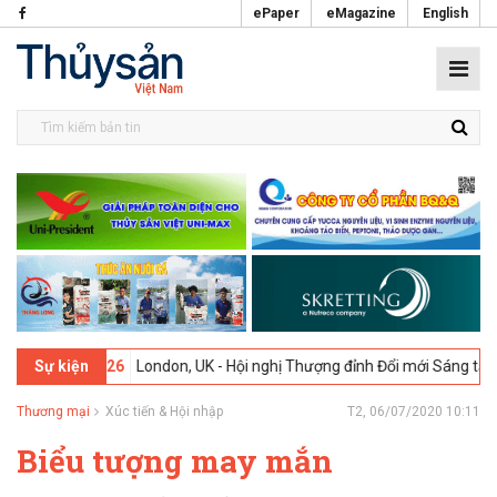
ePaper
eMagazine
English
-02-2026
London, UK - Hội nghị Thượng đỉnh Đổi mới Sáng tạo trong 
Sự kiện
Thương mại
Xúc tiến & Hội nhập
T2, 06/07/2020 10:11
Biểu tượng may mắn