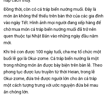
hấp cách thủy.
Đồng thời, còn có cá tráp biển nướng muối. Đây là
món ăn không thể thiếu trên bàn thờ của các gia đình
vào ngày Tết. Hình ảnh mọi người đang xếp hàng để
chờ mua món cá tráp biển nướng muối đã trở nên
quen thuộc tại Nhật Bản vào những ngày đầu năm
mới.
Khi trẻ con được 100 ngày tuổi, cha mẹ tổ chức một
buổi lễ gọi là Okui-zome. Cá tráp biển nướng là một
trong những món ăn được bày biện trên bàn lễ. Theo
phong tục được lưu truyền từ thời Heian, trong lễ
Okui-zome, đứa trẻ được người lớn cho ăn cá tráp
một cách tượng trưng với ước nguyện đứa bé mau
ăn chóng lớn.