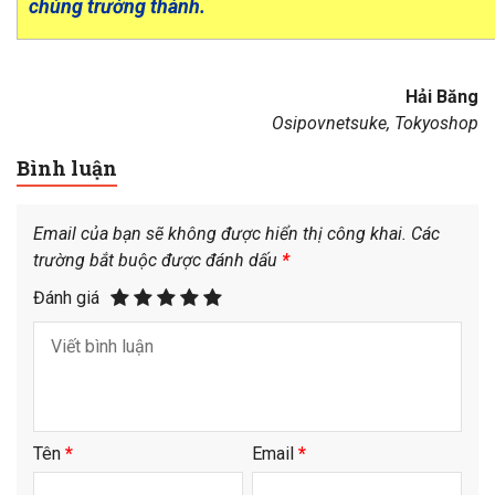
chúng trưởng thành.
Hải Băng
Osipovnetsuke, Tokyoshop
Bình luận
Email của bạn sẽ không được hiển thị công khai.
Các
trường bắt buộc được đánh dấu
*
Đánh giá
Tên
*
Email
*