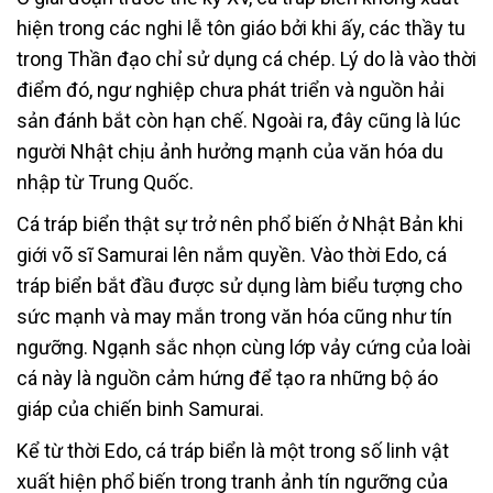
hiện trong các nghi lễ tôn giáo bởi khi ấy, các thầy tu
trong Thần đạo chỉ sử dụng cá chép. Lý do là vào thời
điểm đó, ngư nghiệp chưa phát triển và nguồn hải
sản đánh bắt còn hạn chế. Ngoài ra, đây cũng là lúc
người Nhật chịu ảnh hưởng mạnh của văn hóa du
nhập từ Trung Quốc.
Cá tráp biển thật sự trở nên phổ biến ở Nhật Bản khi
giới võ sĩ Samurai lên nắm quyền. Vào thời Edo, cá
tráp biển bắt đầu được sử dụng làm biểu tượng cho
sức mạnh và may mắn trong văn hóa cũng như tín
ngưỡng. Ngạnh sắc nhọn cùng lớp vảy cứng của loài
cá này là nguồn cảm hứng để tạo ra những bộ áo
giáp của chiến binh Samurai.
Kể từ thời Edo, cá tráp biển là một trong số linh vật
xuất hiện phổ biến trong tranh ảnh tín ngưỡng của