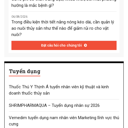
hướng là mắc bệnh gì?
06/08/2026
Trong điều kiện thời tiết nắng nóng kéo dài, cần quản lý
ao nuôi thủy sản như thế nào để giảm rủi ro cho vật
nuôi?
Đặt câu hỏi cho chúng tôi
Tuyển dụng
Thuốc Thú Y Thịnh Á tuyển nhân viên kỹ thuật và kinh
doanh thuốc thủy sản
SHRIMPHARMAQUA – Tuyển dụng nhân sự 2026
Vemedim tuyển dụng nam nhân viên Marketing lĩnh vực thú
cưng