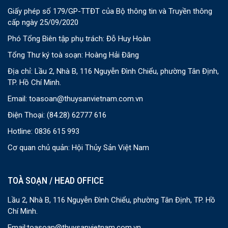
Giấy phép số 179/GP-TTĐT của Bộ thông tin và Truyền thông
cấp ngày 25/09/2020
Phó Tổng Biên tập phụ trách: Đỗ Huy Hoàn
Tổng Thư ký toà soạn: Hoàng Hải Đăng
Địa chỉ: Lầu 2, Nhà B, 116 Nguyễn Đình Chiểu, phường Tân Định,
TP. Hồ Chí Minh.
Email:
toasoan@thuysanvietnam.com.vn
Điện Thoại:
(84.28) 62777 616
Hotline: 0836 615 993
Cơ quan chủ quản: Hội Thủy Sản Việt Nam
TOÀ SOẠN / HEAD OFFICE
Lầu 2, Nhà B, 116 Nguyễn Đình Chiểu, phường Tân Định, TP. Hồ
Chí Minh.
Email:
toasoan@thuysanvietnam.com.vn