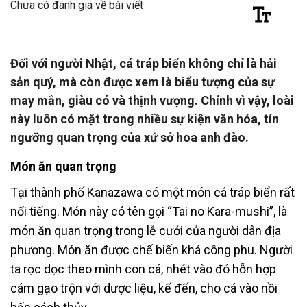
Chưa có đánh giá về bài viết
Đối với người Nhật, cá tráp biển không chỉ là hải
sản quý, mà còn được xem là biểu tượng của sự
may mắn, giàu có và thịnh vượng. Chính vì vậy, loài
này luôn có mặt trong nhiều sự kiện văn hóa, tín
ngưỡng quan trọng của xứ sở hoa anh đào.
Món ăn quan trọng
Tại thành phố Kanazawa có một món cá tráp biển rất
nổi tiếng. Món này có tên gọi “Tai no Kara-mushi”, là
món ăn quan trọng trong lễ cưới của người dân địa
phương. Món ăn được chế biến khá công phu. Người
ta rọc dọc theo mình con cá, nhét vào đó hỗn hợp
cám gạo trộn với dược liệu, kế đến, cho cá vào nồi