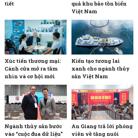
tiết
quả khu bảo tồn biển
Việt Nam
Xúc tiến thương mại:
Kiến tạo tương lai
Cánh cửa mở ra tầm
xanh cho ngành thủy
nhìn và cơ hội mới
sản Việt Nam
Ngành thủy sản bước
An Giang trả lời phóng
vào “cuộc đua dữ liệu”
viên về tăng nuôi