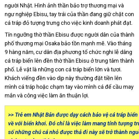
người Nhật. Hình ảnh thần bảo trợ thương mại và
ngư nghiệp Ebisu, tay trái của thần đang giữ chặt con
cá tráp đỏ tượng trưng cho việc kinh doanh phát đạt.
Tín ngưỡng thờ thần Ebisu được người dân của thành
phố thương mại Osaka bảo tồn mạnh mẽ. Vào tháng
9 hàng năm, cư dân địa phương tổ chức nghi lễ dâng
cá tráp biển lên đền thờ thần Ebisu ở trung tâm thành
phố. Lễ vật là những con cá tráp biển lớn và tươi.
Khách viếng đền vào dịp này thường đặt tiền lên
mình cá tráp hoặc chạm tay vào mình cá để cầu may
mắn và công việc làm ăn thuận lợi.
>> Trẻ em Nhật Bản được dạy cách bảo vệ cá tráp biển
về với biển khơi. Đó chỉ là việc làm mang tính tượng 
số những chú cá nhỏ được thả đi này sẽ trở thành nguồ