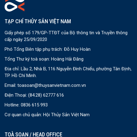
TẠP CHÍ THỦY SẢN VIỆT NAM
Giấy phép số 179/GP-TTĐT của Bộ thông tin và Truyền thông
cấp ngày 25/09/2020
Phó Tổng Biên tập phụ trách: Đỗ Huy Hoàn
Tổng Thư ký toà soạn: Hoàng Hải Đăng
Địa chỉ: Lầu 2, Nhà B, 116 Nguyễn Đình Chiểu, phường Tân Định,
TP. Hồ Chí Minh.
Email:
toasoan@thuysanvietnam.com.vn
Điện Thoại:
(84.28) 62777 616
Hotline: 0836 615 993
Cơ quan chủ quản: Hội Thủy Sản Việt Nam
TOÀ SOẠN / HEAD OFFICE