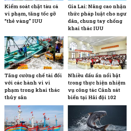
Kiểm soát chặt tàu cá
Gia Lai: Nâng cao nhận
vi phạm, tăng tốc gỡ
thức pháp luật cho ngư
“thẻ vàng” IUU
dân, chung tay chống
khai thác IUU
Tăng cường chế tài đối
Nhiều dấu ấn nổi bật
với các hành vi vi
trong thực hiện nhiệm
phạm trong khai thác
vụ công tác Cảnh sát
thủy sản
biển tại Hải đội 102