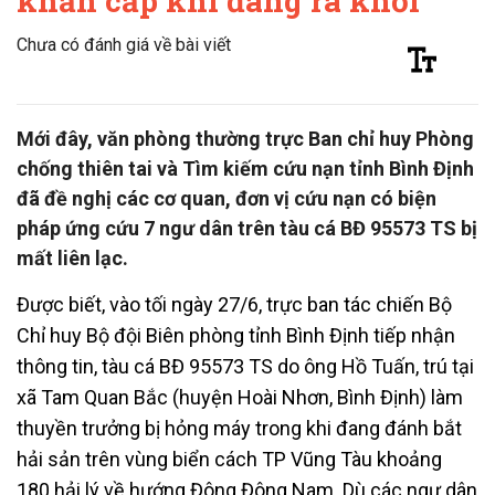
khẩn cấp khi đang ra khơi
Chưa có đánh giá về bài viết
Mới đây, văn phòng thường trực Ban chỉ huy Phòng
chống thiên tai và Tìm kiếm cứu nạn tỉnh Bình Định
đã đề nghị các cơ quan, đơn vị cứu nạn có biện
pháp ứng cứu 7 ngư dân trên tàu cá BĐ 95573 TS bị
mất liên lạc.
Được biết, vào tối ngày 27/6, trực ban tác chiến Bộ
Chỉ huy Bộ đội Biên phòng tỉnh Bình Định tiếp nhận
thông tin, tàu cá BĐ 95573 TS do ông Hồ Tuấn, trú tại
xã Tam Quan Bắc (huyện Hoài Nhơn, Bình Định) làm
thuyền trưởng bị hỏng máy trong khi đang đánh bắt
hải sản trên vùng biển cách TP Vũng Tàu khoảng
180 hải lý về hướng Đông Đông Nam. Dù các ngư dân