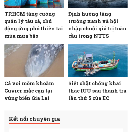
TP.HCM tăng cường
Định hướng tăng
quản lý tàu cá, chủ
trưởng xanh và hội
động ứng phó thiên tai
nhập chuỗi giá trị toàn
mùa mưa bão
cầu trong NTTS
Cá voi mõm khoằm
Siết chặt chống khai
Cuvier mắc cạn tại
thác IUU sau thanh tra
vùng biển Gia Lai
lần thứ 5 của EC
Kết nối chuyên gia