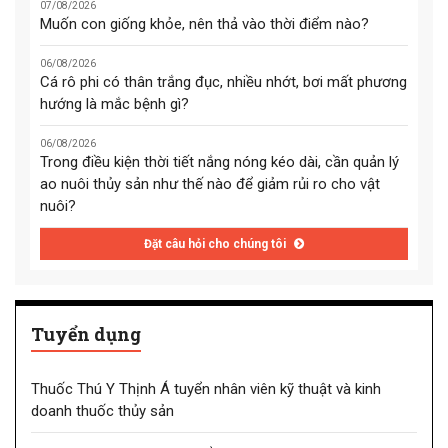
07/08/2026
Muốn con giống khỏe, nên thả vào thời điểm nào?
06/08/2026
Cá rô phi có thân trắng đục, nhiều nhớt, bơi mất phương
hướng là mắc bệnh gì?
06/08/2026
Trong điều kiện thời tiết nắng nóng kéo dài, cần quản lý
ao nuôi thủy sản như thế nào để giảm rủi ro cho vật
nuôi?
Đặt câu hỏi cho chúng tôi
Tuyển dụng
Thuốc Thú Y Thịnh Á tuyển nhân viên kỹ thuật và kinh
doanh thuốc thủy sản