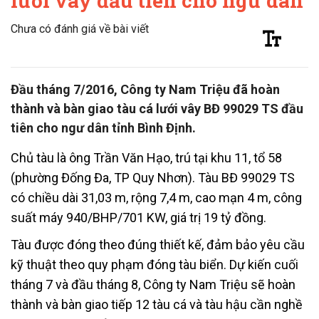
lưới vây đầu tiên cho ngư dân
Chưa có đánh giá về bài viết
Đầu tháng 7/2016, Công ty Nam Triệu đã hoàn
thành và bàn giao tàu cá lưới vây BĐ 99029 TS đầu
tiên cho ngư dân tỉnh Bình Định.
Chủ tàu là ông Trần Văn Hạo, trú tại khu 11, tổ 58
(phường Đống Đa, TP Quy Nhơn). Tàu BĐ 99029 TS
có chiều dài 31,03 m, rộng 7,4 m, cao mạn 4 m, công
suất máy 940/BHP/701 KW, giá trị 19 tỷ đồng.
Tàu được đóng theo đúng thiết kế, đảm bảo yêu cầu
kỹ thuật theo quy phạm đóng tàu biển. Dự kiến cuối
tháng 7 và đầu tháng 8, Công ty Nam Triệu sẽ hoàn
thành và bàn giao tiếp 12 tàu cá và tàu hậu cần nghề