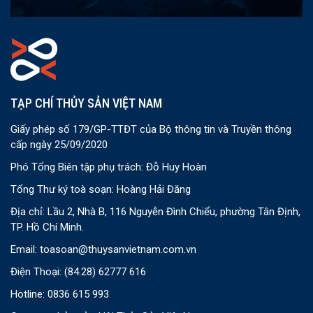
TẠP CHÍ THỦY SẢN VIỆT NAM
Giấy phép số 179/GP-TTĐT của Bộ thông tin và Truyền thông
cấp ngày 25/09/2020
Phó Tổng Biên tập phụ trách: Đỗ Huy Hoàn
Tổng Thư ký toà soạn: Hoàng Hải Đăng
Địa chỉ: Lầu 2, Nhà B, 116 Nguyễn Đình Chiểu, phường Tân Định,
TP. Hồ Chí Minh.
Email:
toasoan@thuysanvietnam.com.vn
Điện Thoại:
(84.28) 62777 616
Hotline: 0836 615 993