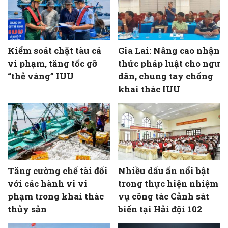
Kiểm soát chặt tàu cá
Gia Lai: Nâng cao nhận
vi phạm, tăng tốc gỡ
thức pháp luật cho ngư
“thẻ vàng” IUU
dân, chung tay chống
khai thác IUU
Tăng cường chế tài đối
Nhiều dấu ấn nổi bật
với các hành vi vi
trong thực hiện nhiệm
phạm trong khai thác
vụ công tác Cảnh sát
thủy sản
biển tại Hải đội 102