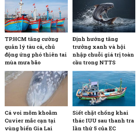
TP.HCM tăng cường
Định hướng tăng
quản lý tàu cá, chủ
trưởng xanh và hội
động ứng phó thiên tai
nhập chuỗi giá trị toàn
mùa mưa bão
cầu trong NTTS
Cá voi mõm khoằm
Siết chặt chống khai
Cuvier mắc cạn tại
thác IUU sau thanh tra
vùng biển Gia Lai
lần thứ 5 của EC