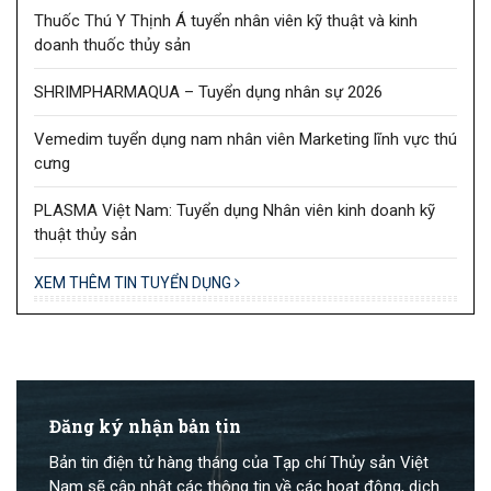
Thuốc Thú Y Thịnh Á tuyển nhân viên kỹ thuật và kinh
doanh thuốc thủy sản
SHRIMPHARMAQUA – Tuyển dụng nhân sự 2026
Vemedim tuyển dụng nam nhân viên Marketing lĩnh vực thú
cưng
PLASMA Việt Nam: Tuyển dụng Nhân viên kinh doanh kỹ
thuật thủy sản
XEM THÊM TIN TUYỂN DỤNG
Đăng ký nhận bản tin
Bản tin điện tử hàng tháng của Tạp chí Thủy sản Việt
Nam sẽ cập nhật các thông tin về các hoạt động, dịch