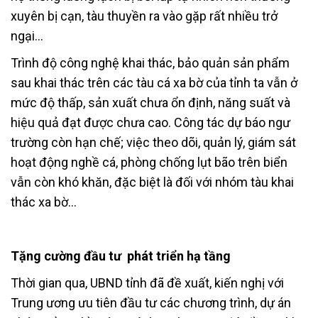
xuyên bị cạn, tàu thuyền ra vào gặp rất nhiều trở
ngại…
Trình độ công nghệ khai thác, bảo quản sản phẩm
sau khai thác trên các tàu cá xa bờ của tỉnh ta vẫn ở
mức độ thấp, sản xuất chưa ổn định, năng suất và
hiệu quả đạt được chưa cao. Công tác dự báo ngư
trường còn hạn chế; việc theo dõi, quản lý, giám sát
hoạt động nghề cá, phòng chống lụt bão trên biển
vẫn còn khó khăn, đặc biệt là đối với nhóm tàu khai
thác xa bờ…
Tặng cường đầu tư phát triển hạ tầng
Thời gian qua, UBND tỉnh đã đề xuất, kiến nghị với
Trung ương ưu tiên đầu tư các chương trình, dự án