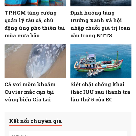
TP.HCM tăng cường
Định hướng tăng
quản lý tàu cá, chủ
trưởng xanh và hội
động ứng phó thiên tai
nhập chuỗi giá trị toàn
mùa mưa bão
cầu trong NTTS
Cá voi mõm khoằm
Siết chặt chống khai
Cuvier mắc cạn tại
thác IUU sau thanh tra
vùng biển Gia Lai
lần thứ 5 của EC
Kết nối chuyên gia