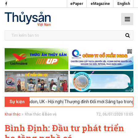
ePaper
eMagazine
English
London, UK - Hội nghị Thượng đỉnh Đổi mới Sáng tạo trong Ngành Th
Sự kiện
Khai thác
Khai thác & Bảo vệ
T2, 06/07/2020 10:05
Bình Định: Đầu tư phát triển