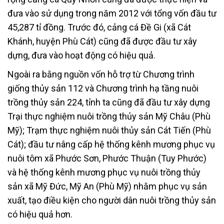
đưa vào sử dụng trong năm 2012 với tổng vốn đầu tư
45,287 tỉ đồng. Trước đó, cảng cá Đề Gi (xã Cát
Khánh, huyện Phù Cát) cũng đã được đầu tư xây
dựng, đưa vào hoạt động có hiệu quả.
Ngoài ra bằng nguồn vốn hỗ trợ từ Chương trình
giống thủy sản 112 và Chương trình hạ tầng nuôi
trồng thủy sản 224, tỉnh ta cũng đã đầu tư xây dựng
Trại thực nghiệm nuôi trồng thủy sản Mỹ Châu (Phù
Mỹ); Trạm thực nghiệm nuôi thủy sản Cát Tiến (Phù
Cát); đầu tư nâng cấp hệ thống kênh mương phục vụ
nuôi tôm xã Phước Sơn, Phước Thuận (Tuy Phước)
và hệ thống kênh mương phục vụ nuôi trồng thủy
sản xã Mỹ Đức, Mỹ An (Phù Mỹ) nhằm phục vụ sản
xuất, tạo điều kiện cho người dân nuôi trồng thủy sản
có hiệu quả hơn.