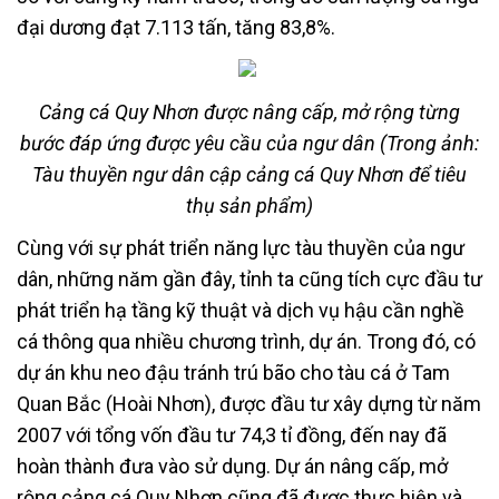
đại dương đạt 7.113 tấn, tăng 83,8%.
Cảng cá Quy Nhơn được nâng cấp, mở rộng từng
bước đáp ứng được yêu cầu của ngư dân (Trong ảnh:
Tàu thuyền ngư dân cập cảng cá Quy Nhơn để tiêu
thụ sản phẩm)
Cùng với sự phát triển năng lực tàu thuyền của ngư
dân, những năm gần đây, tỉnh ta cũng tích cực đầu tư
phát triển hạ tầng kỹ thuật và dịch vụ hậu cần nghề
cá thông qua nhiều chương trình, dự án. Trong đó, có
dự án khu neo đậu tránh trú bão cho tàu cá ở Tam
Quan Bắc (Hoài Nhơn), được đầu tư xây dựng từ năm
2007 với tổng vốn đầu tư 74,3 tỉ đồng, đến nay đã
hoàn thành đưa vào sử dụng. Dự án nâng cấp, mở
rộng cảng cá Quy Nhơn cũng đã được thực hiện và