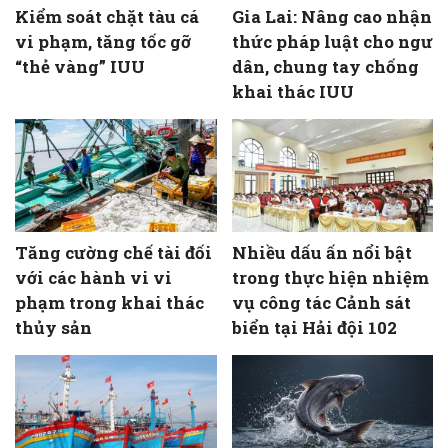
Kiểm soát chặt tàu cá
Gia Lai: Nâng cao nhận
vi phạm, tăng tốc gỡ
thức pháp luật cho ngư
“thẻ vàng” IUU
dân, chung tay chống
khai thác IUU
Tăng cường chế tài đối
Nhiều dấu ấn nổi bật
với các hành vi vi
trong thực hiện nhiệm
phạm trong khai thác
vụ công tác Cảnh sát
thủy sản
biển tại Hải đội 102