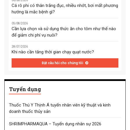
06/08/2026
Cá rô phi có thân trắng đục, nhiều nhớt, bơi mất phương
hướng là mắc bệnh gì?
05/08/2026
Cần lựa chọn và sử dụng thức ăn cho tôm như thế nào
để giảm chi phí vụ nuôi?
28/07/2026
Khi nào cần tăng thời gian chạy quạt nước?
Đặt câu hỏi cho chúng tôi
Tuyển dụng
Thuốc Thú Y Thịnh Á tuyển nhân viên kỹ thuật và kinh
doanh thuốc thủy sản
SHRIMPHARMAQUA – Tuyển dụng nhân sự 2026