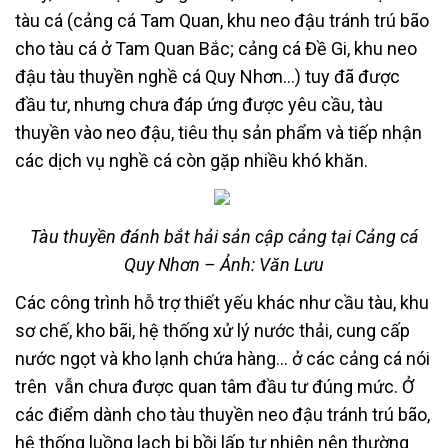
tàu cá (cảng cá Tam Quan, khu neo đậu tránh trú bão
cho tàu cá ở Tam Quan Bắc; cảng cá Đề Gi, khu neo
đậu tàu thuyền nghề cá Quy Nhơn…) tuy đã được
đầu tư, nhưng chưa đáp ứng được yêu cầu, tàu
thuyền vào neo đậu, tiêu thụ sản phẩm và tiếp nhận
các dịch vụ nghề cá còn gặp nhiều khó khăn.
Tàu thuyền đánh bắt hải sản cập cảng tại Cảng cá
Quy Nhơn – Ảnh: Văn Lưu
Các công trình hỗ trợ thiết yếu khác như cầu tàu, khu
sơ chế, kho bãi, hệ thống xử lý nước thải, cung cấp
nước ngọt và kho lạnh chứa hàng… ở các cảng cá nói
trên vẫn chưa được quan tâm đầu tư đúng mức. Ở
các điểm dành cho tàu thuyền neo đậu tránh trú bão,
hệ thống luồng lạch bị bồi lấp tự nhiên nên thường