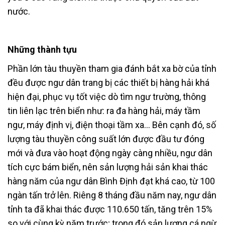
nước.
Những thành tựu
Phần lớn tàu thuyền tham gia đánh bắt xa bờ của tỉnh
đều được ngư dân trang bị các thiết bị hàng hải khá
hiện đại, phục vụ tốt việc dò tìm ngư trường, thông
tin liên lạc trên biển như: ra đa hàng hải, máy tầm
ngư, máy định vị, điện thoại tầm xa… Bên cạnh đó, số
lượng tàu thuyền công suất lớn được đầu tư đóng
mới và đưa vào hoạt động ngày càng nhiều, ngư dân
tích cực bám biển, nên sản lượng hải sản khai thác
hàng năm của ngư dân Bình Định đạt khá cao, từ 100
ngàn tấn trở lên. Riêng 8 tháng đầu năm nay, ngư dân
tỉnh ta đã khai thác được 110.650 tấn, tăng trên 15%
so với cùng kỳ năm trước; trong đó sản lượng cá ngừ