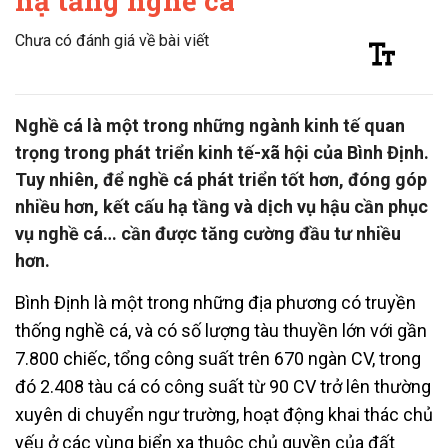
hạ tầng nghề cá
Chưa có đánh giá về bài viết
Nghề cá là một trong những ngành kinh tế quan
trọng trong phát triển kinh tế-xã hội của Bình Định.
Tuy nhiên, để nghề cá phát triển tốt hơn, đóng góp
nhiều hơn, kết cấu hạ tầng và dịch vụ hậu cần phục
vụ nghề cá… cần được tăng cường đầu tư nhiều
hơn.
Bình Định là một trong những địa phương có truyền
thống nghề cá, và có số lượng tàu thuyền lớn với gần
7.800 chiếc, tổng công suất trên 670 ngàn CV, trong
đó 2.408 tàu cá có công suất từ 90 CV trở lên thường
xuyên di chuyển ngư trường, hoạt động khai thác chủ
yếu ở các vùng biển xa thuộc chủ quyền của đất