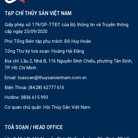
TẠP CHÍ THỦY SẢN VIỆT NAM
Giấy phép số 179/GP-TTĐT của Bộ thông tin và Truyền thông
cấp ngày 25/09/2020
Phó Tổng Biên tập phụ trách: Đỗ Huy Hoàn
Tổng Thư ký toà soạn: Hoàng Hải Đăng
Địa chỉ: Lầu 2, Nhà B, 116 Nguyễn Đình Chiểu, phường Tân Định,
TP. Hồ Chí Minh.
Email:
toasoan@thuysanvietnam.com.vn
Điện Thoại:
(84.28) 62777 616
Hotline: 0836 615 993
Cơ quan chủ quản: Hội Thủy Sản Việt Nam
TOÀ SOẠN / HEAD OFFICE