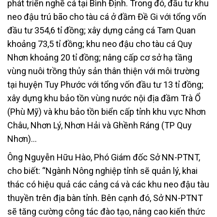
phát triển nghề cá tại Bình Định. Trong đó, đầu tư khu
neo đậu trú bão cho tàu cá ở đầm Đề Gi với tổng vốn
đầu tư 354,6 tỉ đồng; xây dựng cảng cá Tam Quan
khoảng 73,5 tỉ đồng; khu neo đậu cho tàu cá Quy
Nhơn khoảng 20 tỉ đồng; nâng cấp cơ sở hạ tầng
vùng nuôi trồng thủy sản thân thiện với môi trường
tại huyện Tuy Phước với tổng vốn đầu tư 13 tỉ đồng;
xây dựng khu bảo tồn vùng nước nội địa đầm Trà Ổ
(Phù Mỹ) và khu bảo tồn biển cấp tỉnh khu vực Nhơn
Châu, Nhơn Lý, Nhơn Hải và Ghềnh Ráng (TP Quy
Nhơn)…
Ông Nguyễn Hữu Hào, Phó Giám đốc Sở NN-PTNT,
cho biết: “Ngành Nông nghiệp tỉnh sẽ quản lý, khai
thác có hiệu quả các cảng cá và các khu neo đậu tàu
thuyền trên địa bàn tỉnh. Bên cạnh đó, Sở NN-PTNT
sẽ tăng cường công tác đào tạo, nâng cao kiến thức