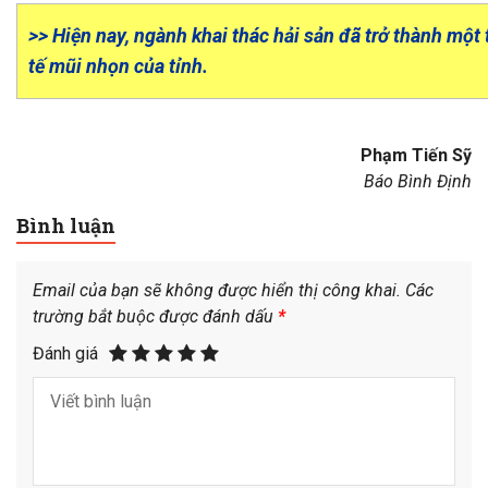
>> Hiện nay, ngành khai thác hải sản đã trở thành mộ
tế mũi nhọn của tỉnh.
Phạm Tiến Sỹ
Báo Bình Định
Bình luận
Email của bạn sẽ không được hiển thị công khai.
Các
trường bắt buộc được đánh dấu
*
Đánh giá