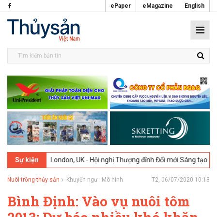
ePaper
eMagazine
English
2026
London, UK - Hội nghị Thượng đỉnh Đổi mới Sáng tạo trong Ngàn
Sự kiện
Nuôi trồng thủy sản
Khuyến ngư - Mô hình
T2, 06/07/2020 10:18
Bình Định: Vào vụ nuôi tôm