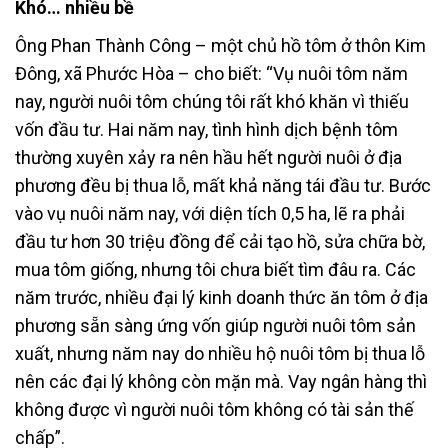
Khó… nhiều bề
Ông Phan Thành Công – một chủ hồ tôm ở thôn Kim
Đông, xã Phước Hòa – cho biết: “Vụ nuôi tôm năm
nay, người nuôi tôm chúng tôi rất khó khăn vì thiếu
vốn đầu tư. Hai năm nay, tình hình dịch bệnh tôm
thường xuyên xảy ra nên hầu hết người nuôi ở địa
phương đều bị thua lỗ, mất khả năng tái đầu tư. Bước
vào vụ nuôi năm nay, với diện tích 0,5 ha, lẽ ra phải
đầu tư hơn 30 triệu đồng để cải tạo hồ, sửa chữa bờ,
mua tôm giống, nhưng tôi chưa biết tìm đâu ra. Các
năm trước, nhiều đại lý kinh doanh thức ăn tôm ở địa
phương sẵn sàng ứng vốn giúp người nuôi tôm sản
xuất, nhưng năm nay do nhiều hộ nuôi tôm bị thua lỗ
nên các đại lý không còn mặn mà. Vay ngân hàng thì
không được vì người nuôi tôm không có tài sản thế
chấp”.