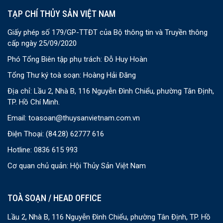
TẠP CHÍ THỦY SẢN VIỆT NAM
Giấy phép số 179/GP-TTĐT của Bộ thông tin và Truyền thông
cấp ngày 25/09/2020
Phó Tổng Biên tập phụ trách: Đỗ Huy Hoàn
Tổng Thư ký toà soạn: Hoàng Hải Đăng
Địa chỉ: Lầu 2, Nhà B, 116 Nguyễn Đình Chiểu, phường Tân Định,
TP. Hồ Chí Minh.
Email:
toasoan@thuysanvietnam.com.vn
Điện Thoại:
(84.28) 62777 616
Hotline: 0836 615 993
Cơ quan chủ quản: Hội Thủy Sản Việt Nam
TOÀ SOẠN / HEAD OFFICE
Lầu 2, Nhà B, 116 Nguyễn Đình Chiểu, phường Tân Định, TP. Hồ