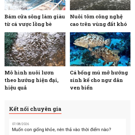
Bám cửa sông làm giàu
Nuôi tôm công nghệ
từ cá vược lồng bè
cao trên vùng đất khó
Mô hình nuôi lươn
Cá bống mú mở hướng
theo hướng hiện đại,
sinh kế cho ngư dân
hiệu quả
ven biển
Kết nối chuyên gia
07/08/2026
Muốn con giống khỏe, nên thả vào thời điểm nào?