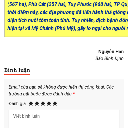
(567 ha), Phù Cát (257 ha), Tuy Phước (968 ha), TP Q
thời điểm này, các địa phương đã tiến hành thả giống
diện tích nuôi tôm toàn tỉnh. Tuy nhiên, dịch bệnh đố
hiện tại xã Mỹ Chánh (Phù Mỹ), gây lo ngại cho người
Nguyễn Hân
Báo Bình Định
Bình luận
Email của bạn sẽ không được hiển thị công khai.
Các
trường bắt buộc được đánh dấu
*
Đánh giá