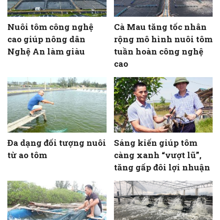
Nuôi tôm công nghệ
Cà Mau tăng tốc nhân
cao giúp nông dân
rộng mô hình nuôi tôm
Nghệ An làm giàu
tuần hoàn công nghệ
cao
Đa dạng đối tượng nuôi
Sáng kiến giúp tôm
từ ao tôm
càng xanh “vượt lũ”,
tăng gấp đôi lợi nhuận