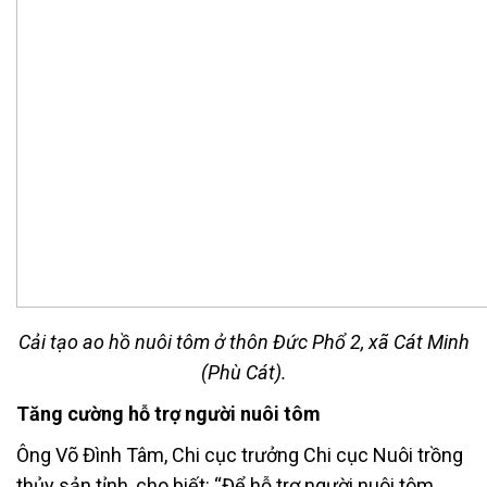
Cải tạo ao hồ nuôi tôm ở thôn Đức Phổ 2, xã Cát Minh
(Phù Cát).
Tăng cường hỗ trợ người nuôi tôm
Ông Võ Đình Tâm, Chi cục trưởng Chi cục Nuôi trồng
thủy sản tỉnh, cho biết: “Để hỗ trợ người nuôi tôm