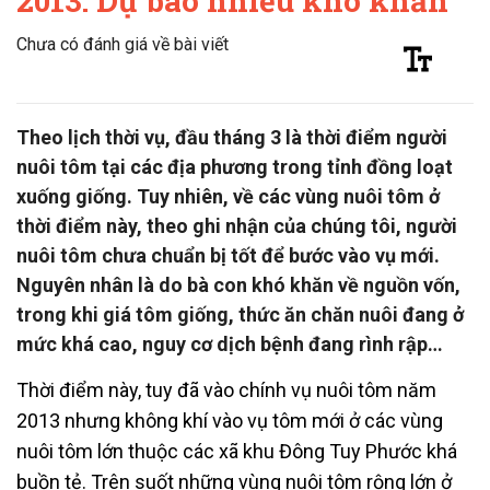
2013: Dự báo nhiều khó khăn
Chưa có đánh giá về bài viết
Theo lịch thời vụ, đầu tháng 3 là thời điểm người
nuôi tôm tại các địa phương trong tỉnh đồng loạt
xuống giống. Tuy nhiên, về các vùng nuôi tôm ở
thời điểm này, theo ghi nhận của chúng tôi, người
nuôi tôm chưa chuẩn bị tốt để bước vào vụ mới.
Nguyên nhân là do bà con khó khăn về nguồn vốn,
trong khi giá tôm giống, thức ăn chăn nuôi đang ở
mức khá cao, nguy cơ dịch bệnh đang rình rập…
Thời điểm này, tuy đã vào chính vụ nuôi tôm năm
2013 nhưng không khí vào vụ tôm mới ở các vùng
nuôi tôm lớn thuộc các xã khu Đông Tuy Phước khá
buồn tẻ. Trên suốt những vùng nuôi tôm rộng lớn ở