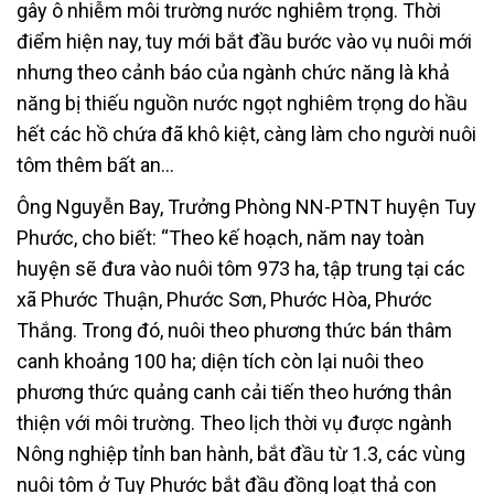
gây ô nhiễm môi trường nước nghiêm trọng. Thời
điểm hiện nay, tuy mới bắt đầu bước vào vụ nuôi mới
nhưng theo cảnh báo của ngành chức năng là khả
năng bị thiếu nguồn nước ngọt nghiêm trọng do hầu
hết các hồ chứa đã khô kiệt, càng làm cho người nuôi
tôm thêm bất an…
Ông Nguyễn Bay, Trưởng Phòng NN-PTNT huyện Tuy
Phước, cho biết: “Theo kế hoạch, năm nay toàn
huyện sẽ đưa vào nuôi tôm 973 ha, tập trung tại các
xã Phước Thuận, Phước Sơn, Phước Hòa, Phước
Thắng. Trong đó, nuôi theo phương thức bán thâm
canh khoảng 100 ha; diện tích còn lại nuôi theo
phương thức quảng canh cải tiến theo hướng thân
thiện với môi trường. Theo lịch thời vụ được ngành
Nông nghiệp tỉnh ban hành, bắt đầu từ 1.3, các vùng
nuôi tôm ở Tuy Phước bắt đầu đồng loạt thả con