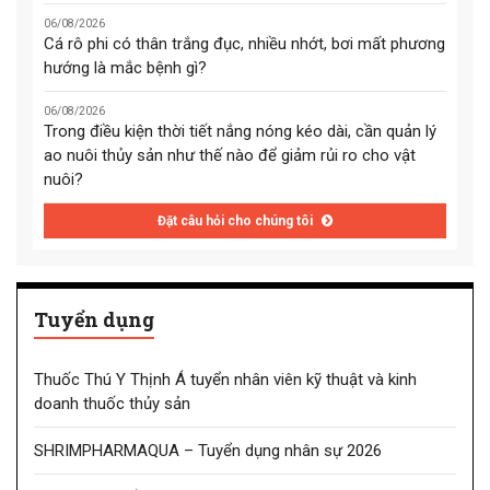
06/08/2026
Cá rô phi có thân trắng đục, nhiều nhớt, bơi mất phương
hướng là mắc bệnh gì?
06/08/2026
Trong điều kiện thời tiết nắng nóng kéo dài, cần quản lý
ao nuôi thủy sản như thế nào để giảm rủi ro cho vật
nuôi?
Đặt câu hỏi cho chúng tôi
Tuyển dụng
Thuốc Thú Y Thịnh Á tuyển nhân viên kỹ thuật và kinh
doanh thuốc thủy sản
SHRIMPHARMAQUA – Tuyển dụng nhân sự 2026