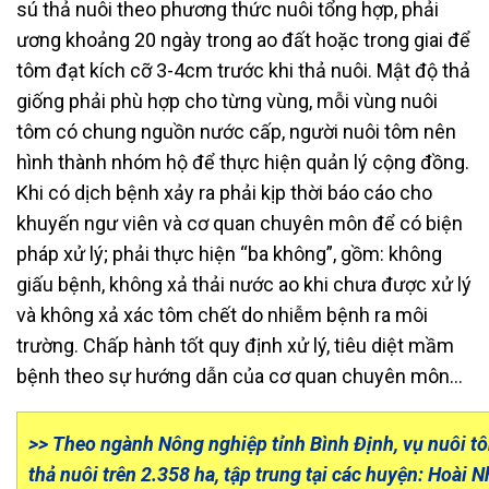
sú thả nuôi theo phương thức nuôi tổng hợp, phải
ương khoảng 20 ngày trong ao đất hoặc trong giai để
tôm đạt kích cỡ 3-4cm trước khi thả nuôi. Mật độ thả
giống phải phù hợp cho từng vùng, mỗi vùng nuôi
tôm có chung nguồn nước cấp, người nuôi tôm nên
hình thành nhóm hộ để thực hiện quản lý cộng đồng.
Khi có dịch bệnh xảy ra phải kịp thời báo cáo cho
khuyến ngư viên và cơ quan chuyên môn để có biện
pháp xử lý; phải thực hiện “ba không”, gồm: không
giấu bệnh, không xả thải nước ao khi chưa được xử lý
và không xả xác tôm chết do nhiễm bệnh ra môi
trường. Chấp hành tốt quy định xử lý, tiêu diệt mầm
bệnh theo sự hướng dẫn của cơ quan chuyên môn…
>> Theo ngành Nông nghiệp tỉnh Bình Định, vụ nuôi tô
thả nuôi trên 2.358 ha, tập trung tại các huyện: Hoài 