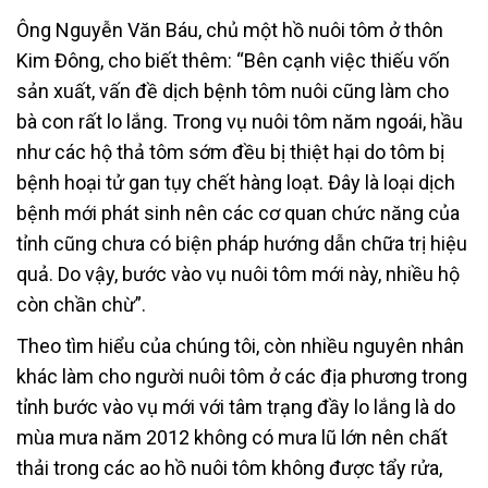
Ông Nguyễn Văn Báu, chủ một hồ nuôi tôm ở thôn
Kim Đông, cho biết thêm: “Bên cạnh việc thiếu vốn
sản xuất, vấn đề dịch bệnh tôm nuôi cũng làm cho
bà con rất lo lắng. Trong vụ nuôi tôm năm ngoái, hầu
như các hộ thả tôm sớm đều bị thiệt hại do tôm bị
bệnh hoại tử gan tụy chết hàng loạt. Đây là loại dịch
bệnh mới phát sinh nên các cơ quan chức năng của
tỉnh cũng chưa có biện pháp hướng dẫn chữa trị hiệu
quả. Do vậy, bước vào vụ nuôi tôm mới này, nhiều hộ
còn chần chừ”.
Theo tìm hiểu của chúng tôi, còn nhiều nguyên nhân
khác làm cho người nuôi tôm ở các địa phương trong
tỉnh bước vào vụ mới với tâm trạng đầy lo lắng là do
mùa mưa năm 2012 không có mưa lũ lớn nên chất
thải trong các ao hồ nuôi tôm không được tẩy rửa,