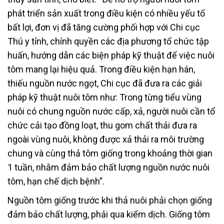
phát triển sản xuất trong điều kiện có nhiều yếu tố
bất lợi, đơn vị đã tăng cường phối hợp với Chi cục
Thú y tỉnh, chính quyền các địa phương tổ chức tập
huấn, hướng dẫn các biện pháp kỹ thuật để việc nuôi
tôm mang lại hiệu quả. Trong điều kiện hạn hán,
thiếu nguồn nước ngọt, Chi cục đã đưa ra các giải
pháp kỹ thuật nuôi tôm như: Trong từng tiểu vùng
nuôi có chung nguồn nước cấp, xả, người nuôi cần tổ
chức cải tạo đồng loạt, thu gom chất thải đưa ra
ngoài vùng nuôi, không được xả thải ra môi trường
chung và cùng thả tôm giống trong khoảng thời gian
1 tuần, nhằm đảm bảo chất lượng nguồn nước nuôi
tôm, hạn chế dịch bệnh”.
Nguồn tôm giống trước khi thả nuôi phải chọn giống
đảm bảo chất lượng, phải qua kiểm dịch. Giống tôm