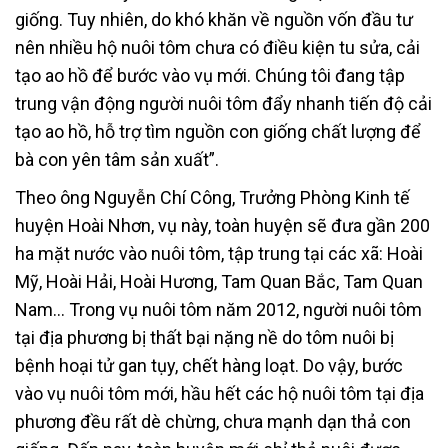
giống. Tuy nhiên, do khó khăn về nguồn vốn đầu tư
nên nhiều hộ nuôi tôm chưa có điều kiện tu sửa, cải
tạo ao hồ để bước vào vụ mới. Chúng tôi đang tập
trung vận động người nuôi tôm đẩy nhanh tiến độ cải
tạo ao hồ, hỗ trợ tìm nguồn con giống chất lượng để
bà con yên tâm sản xuất”.
Theo ông Nguyễn Chí Công, Trưởng Phòng Kinh tế
huyện Hoài Nhơn, vụ này, toàn huyện sẽ đưa gần 200
ha mặt nước vào nuôi tôm, tập trung tại các xã: Hoài
Mỹ, Hoài Hải, Hoài Hương, Tam Quan Bắc, Tam Quan
Nam… Trong vụ nuôi tôm năm 2012, người nuôi tôm
tại địa phương bị thất bại nặng nề do tôm nuôi bị
bệnh hoại tử gan tụy, chết hàng loạt. Do vậy, bước
vào vụ nuôi tôm mới, hầu hết các hộ nuôi tôm tại địa
phương đều rất dè chừng, chưa mạnh dạn thả con