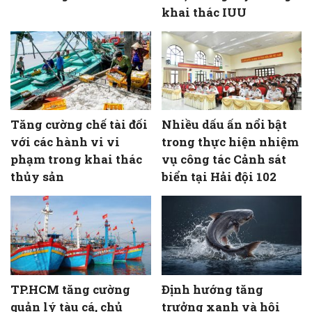
khai thác IUU
Tăng cường chế tài đối
Nhiều dấu ấn nổi bật
với các hành vi vi
trong thực hiện nhiệm
phạm trong khai thác
vụ công tác Cảnh sát
thủy sản
biển tại Hải đội 102
TP.HCM tăng cường
Định hướng tăng
quản lý tàu cá, chủ
trưởng xanh và hội