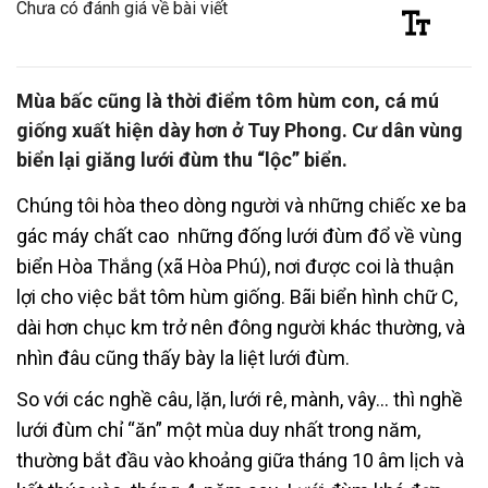
Chưa có đánh giá về bài viết
Mùa bấc cũng là thời điểm tôm hùm con, cá mú
giống xuất hiện dày hơn ở Tuy Phong. Cư dân vùng
biển lại giăng lưới đùm thu “lộc” biển.
Chúng tôi hòa theo dòng người và những chiếc xe ba
gác máy chất cao những đống lưới đùm đổ về vùng
biển Hòa Thắng (xã Hòa Phú), nơi được coi là thuận
lợi cho việc bắt tôm hùm giống. Bãi biển hình chữ C,
dài hơn chục km trở nên đông người khác thường, và
nhìn đâu cũng thấy bày la liệt lưới đùm.
So với các nghề câu, lặn, lưới rê, mành, vây… thì nghề
lưới đùm chỉ “ăn” một mùa duy nhất trong năm,
thường bắt đầu vào khoảng giữa tháng 10 âm lịch và