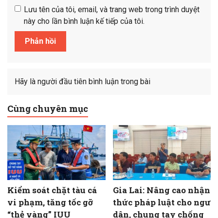
Lưu tên của tôi, email, và trang web trong trình duyệt
này cho lần bình luận kế tiếp của tôi.
Hãy là người đầu tiên bình luận trong bài
Cùng chuyên mục
Kiểm soát chặt tàu cá
Gia Lai: Nâng cao nhận
vi phạm, tăng tốc gỡ
thức pháp luật cho ngư
“thẻ vàng” IUU
dân, chung tay chống