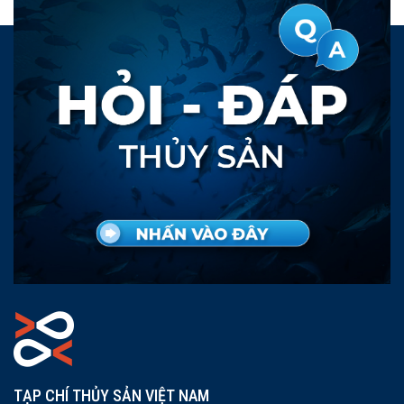
TẠP CHÍ THỦY SẢN VIỆT NAM