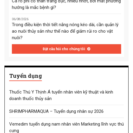
Cá rô phi có thân trắng đục, nhiều nhớt, bơi mất phương
hướng là mắc bệnh gì?
06/08/2026
Trong điều kiện thời tiết nắng nóng kéo dài, cần quản lý
ao nuôi thủy sản như thế nào để giảm rủi ro cho vật
nuôi?
Đặt câu hỏi cho chúng tôi
Tuyển dụng
Thuốc Thú Y Thịnh Á tuyển nhân viên kỹ thuật và kinh
doanh thuốc thủy sản
SHRIMPHARMAQUA – Tuyển dụng nhân sự 2026
Vemedim tuyển dụng nam nhân viên Marketing lĩnh vực thú
cưng