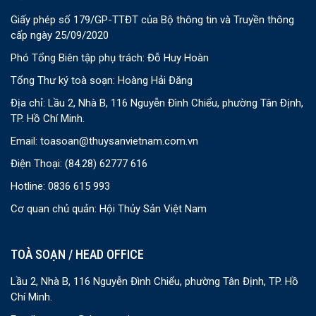
Giấy phép số 179/GP-TTĐT của Bộ thông tin và Truyền thông
cấp ngày 25/09/2020
Phó Tổng Biên tập phụ trách: Đỗ Huy Hoàn
Tổng Thư ký toà soạn: Hoàng Hải Đăng
Địa chỉ: Lầu 2, Nhà B, 116 Nguyễn Đình Chiểu, phường Tân Định,
TP. Hồ Chí Minh.
Email:
toasoan@thuysanvietnam.com.vn
Điện Thoại:
(84.28) 62777 616
Hotline: 0836 615 993
Cơ quan chủ quản: Hội Thủy Sản Việt Nam
TOÀ SOẠN / HEAD OFFICE
Lầu 2, Nhà B, 116 Nguyễn Đình Chiểu, phường Tân Định, TP. Hồ
Chí Minh.