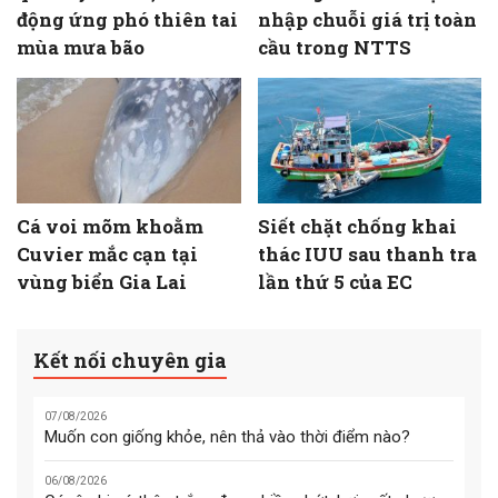
động ứng phó thiên tai
nhập chuỗi giá trị toàn
mùa mưa bão
cầu trong NTTS
Cá voi mõm khoằm
Siết chặt chống khai
Cuvier mắc cạn tại
thác IUU sau thanh tra
vùng biển Gia Lai
lần thứ 5 của EC
Kết nối chuyên gia
07/08/2026
Muốn con giống khỏe, nên thả vào thời điểm nào?
06/08/2026