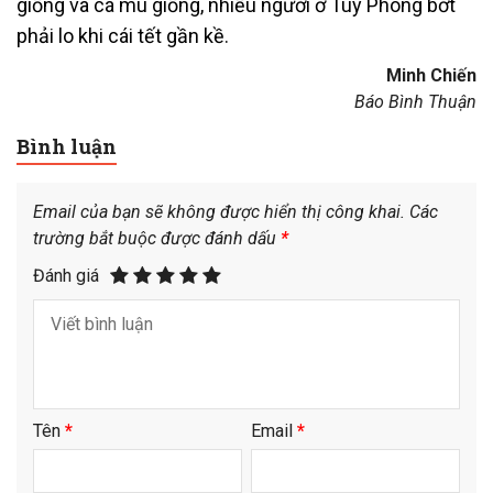
giống và cá mú giống, nhiều người ở Tuy Phong bớt
phải lo khi cái tết gần kề.
Minh Chiến
Báo Bình Thuận
Bình luận
Email của bạn sẽ không được hiển thị công khai.
Các
trường bắt buộc được đánh dấu
*
Đánh giá
Tên
*
Email
*