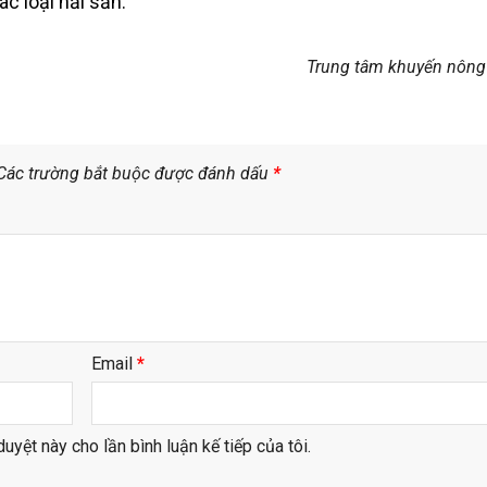
ác loại hải sản.
Trung tâm khuyến nông
Các trường bắt buộc được đánh dấu
*
Email
*
duyệt này cho lần bình luận kế tiếp của tôi.