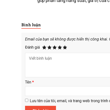
góp phần tăng năng suất, giá trị của c
Bình luận
Email của bạn sẽ không được hiển thị công khai.
Đánh giá
Tên
*
Lưu tên của tôi, email, và trang web trong trình 