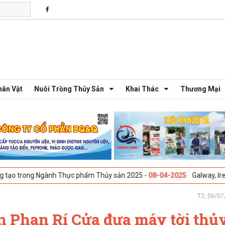
hân Vật
Nuôi Trồng Thủy Sản
Khai Thác
Thương Mại
g Ngành Thực phẩm Thủy sản 2025 -
08-04-2025
Galway, Ireland - Hội 
T2, 06/07
 Phan Rí Cửa đưa máy tời thủy