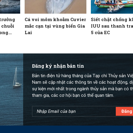
trưởng
Cá voi mõm khoằm Cuvier
Siết chặt chống k
 chuỗi
mắc cạn tại vùng biển Gia
IUU sau thanh tra
rong
Lai
5 của EC
Đăng ký nhận bản tin
Bản tin điện tử hàng tháng của Tạp chí Thủy sản Việ
Nam sẽ cập nhật các thông tin về các hoạt động, dị
sự kiện mới nhất trong ngành thủy sản mà bạn có t
tham gia, các cơ hội bạn có thể quan tâm.