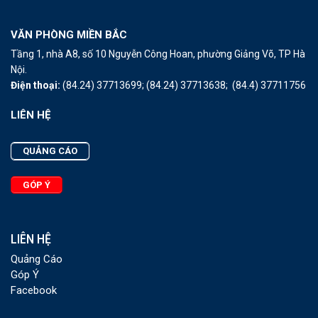
VĂN PHÒNG MIỀN BẮC
Tầng 1, nhà A8, số 10 Nguyễn Công Hoan, phường Giảng Võ, TP Hà
Nội.
Điện thoại:
(84.24) 37713699;
(84.24) 37713638;
(84.4) 37711756
LIÊN HỆ
QUẢNG CÁO
GÓP Ý
LIÊN HỆ
Quảng Cáo
Góp Ý
Facebook