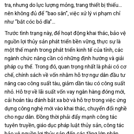
tra, nhưng do lực lượng mỏng, trang thiết bị thiếu…
nên không đủ để “bao sân”, việc xử lý vi phạm chỉ
như “bắt cóc bỏ dĩa”…
Trước tình trạng này, để hoạt động khai thác, bảo vệ
nguồn lợi thủy sản phát triển bền vững, thực sự là
một thế mạnh trong phát triển kinh tế của tỉnh, các
ngành chức năng cần có những định hướng và giải
pháp cụ thể. Trong đó, quan trọng nhất là phải có cơ
chế, chính sách về vốn nhằm hỗ trợ ngư dân đầu tư
nâng cao công suất tàu, giảm dần tàu có công suất
nhỏ. Hỗ trợ về lãi suất vốn vay ngân hàng đóng mới,
cải hoán tàu đánh bắt xa bờ và hỗ trợ trong việc ứng
dựng công nghệ mới vào khai thác, chuyển đổi nghề
cho ngư dân. Đồng thời phải đẩy mạnh công tác
tuyên truyền, giáo dục pháp luật thủy sản, công tác
bảo vệ nguồn lợi thủy sản đến các tầng lớp nhân