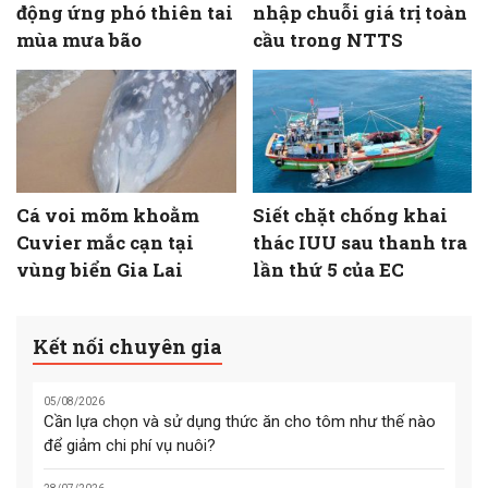
động ứng phó thiên tai
nhập chuỗi giá trị toàn
mùa mưa bão
cầu trong NTTS
Cá voi mõm khoằm
Siết chặt chống khai
Cuvier mắc cạn tại
thác IUU sau thanh tra
vùng biển Gia Lai
lần thứ 5 của EC
Kết nối chuyên gia
05/08/2026
Cần lựa chọn và sử dụng thức ăn cho tôm như thế nào
để giảm chi phí vụ nuôi?