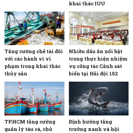
khai thác IUU
Tăng cường chế tài đối
Nhiều dấu ấn nổi bật
với các hành vi vi
trong thực hiện nhiệm
phạm trong khai thác
vụ công tác Cảnh sát
thủy sản
biển tại Hải đội 102
TP.HCM tăng cường
Định hướng tăng
quản lý tàu cá, chủ
trưởng xanh và hội