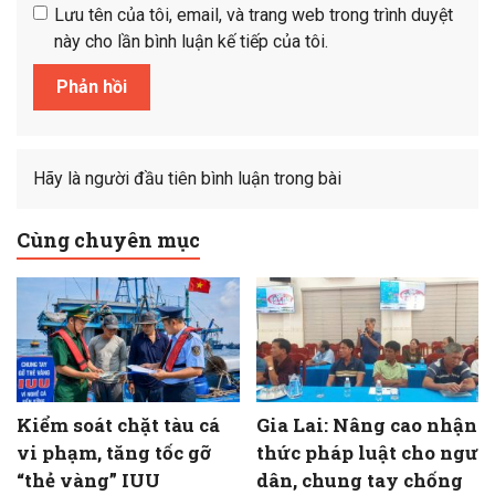
Lưu tên của tôi, email, và trang web trong trình duyệt
này cho lần bình luận kế tiếp của tôi.
Hãy là người đầu tiên bình luận trong bài
Cùng chuyên mục
Kiểm soát chặt tàu cá
Gia Lai: Nâng cao nhận
vi phạm, tăng tốc gỡ
thức pháp luật cho ngư
“thẻ vàng” IUU
dân, chung tay chống