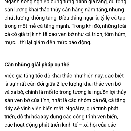
Ngành nông nghiệp cũng từng đánh giá rằng, dù tổng
sản lượng khai thác thủy sản hằng năm tăng, nhưng
chất lượng không tăng. Điều đáng ngại là, tỷ lệ cá tạp
trong một mẻ cá tăng mạnh. Trong khi đó, những loài
cá có giá trị kinh tế cao ven bờ như cá trích, tôm hùm,
mực… thì lại giảm đến mức báo động.
Cần những giải pháp cụ thể
Việc gia tăng tốc độ khai thác như hiện nay, đặc biệt
là sự mất cân đối giữa 2 lực lượng khai thác ven bờ
và xa bờ, chính là mối lo trong tương lai nguồn lợi thủy
sản ven bờ của tỉnh, nhất là các nhóm cá nổi, cá tầng
đáy sẽ vĩnh viễn biến mất. Ngoài ra, quá trình phát
triển, đô thị hóa xây dựng các công trình ven biển,
các hoạt động phát triển kinh tế – xã hội của các