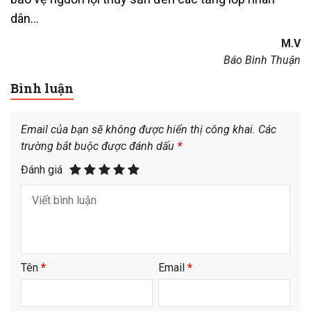
dân…
M.V
Báo Bình Thuận
Bình luận
Email của bạn sẽ không được hiển thị công khai.
Các
trường bắt buộc được đánh dấu
*
Đánh giá
Tên
*
Email
*