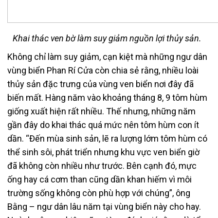
Khai thác ven bờ làm suy giảm nguồn lợi thủy sản.
Không chỉ làm suy giảm, cạn kiệt mà những ngư dân
vùng biển Phan Rí Cửa còn chia sẻ rằng, nhiều loài
thủy sản đặc trưng của vùng ven biển nơi đây đã
biến mất. Hàng năm vào khoảng tháng 8, 9 tôm hùm
giống xuất hiện rất nhiều. Thế nhưng, những năm
gần đây do khai thác quá mức nên tôm hùm con ít
dần. “Đến mùa sinh sản, lẽ ra lượng lớm tôm hùm có
thể sinh sôi, phát triển nhưng khu vực ven biển giờ
đã không còn nhiều như trước. Bên cạnh đó, mực
ống hay cá cơm than cũng dần khan hiếm vì môi
trường sống không còn phù hợp với chúng”, ông
Bằng – ngư dân lâu năm tại vùng biển này cho hay.