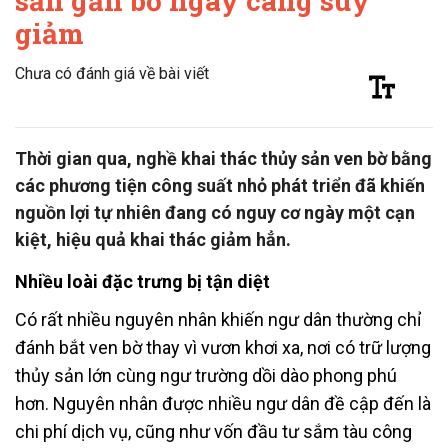
sản gần bờ ngày càng suy
giảm
Chưa có đánh giá về bài viết
Thời gian qua, nghề khai thác thủy sản ven bờ bằng
các phương tiện công suất nhỏ phát triển đã khiến
nguồn lợi tự nhiên đang có nguy cơ ngày một cạn
kiệt, hiệu quả khai thác giảm hẳn.
Nhiều loài đặc trưng bị tận diệt
Có rất nhiều nguyên nhân khiến ngư dân thường chỉ
đánh bắt ven bờ thay vì vươn khơi xa, nơi có trữ lượng
thủy sản lớn cùng ngư trường dồi dào phong phú
hơn. Nguyên nhân được nhiều ngư dân đề cập đến là
chi phí dịch vụ, cũng như vốn đầu tư sắm tàu công