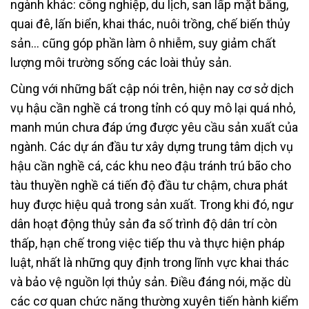
ngành khác: công nghiệp, du lịch, san lấp mặt bằng,
quai đê, lấn biển, khai thác, nuôi trồng, chế biến thủy
sản… cũng góp phần làm ô nhiễm, suy giảm chất
lượng môi trường sống các loài thủy sản.
Cùng với những bất cập nói trên, hiện nay cơ sở dịch
vụ hậu cần nghề cá trong tỉnh có quy mô lại quá nhỏ,
manh mún chưa đáp ứng được yêu cầu sản xuất của
ngành. Các dự án đầu tư xây dựng trung tâm dịch vụ
hậu cần nghề cá, các khu neo đậu tránh trú bão cho
tàu thuyền nghề cá tiến độ đầu tư chậm, chưa phát
huy được hiệu quả trong sản xuất. Trong khi đó, ngư
dân hoạt động thủy sản đa số trình độ dân trí còn
thấp, hạn chế trong việc tiếp thu và thực hiện pháp
luật, nhất là những quy định trong lĩnh vực khai thác
và bảo vệ nguồn lợi thủy sản. Điều đáng nói, mặc dù
các cơ quan chức năng thường xuyên tiến hành kiểm