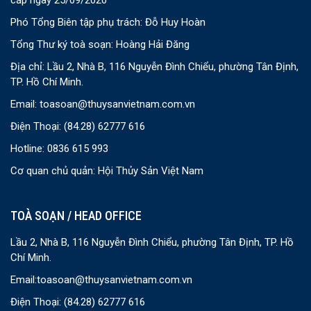
cấp ngày 25/09/2020
Phó Tổng Biên tập phụ trách: Đỗ Huy Hoàn
Tổng Thư ký toà soạn: Hoàng Hải Đăng
Địa chỉ: Lầu 2, Nhà B, 116 Nguyễn Đình Chiểu, phường Tân Định,
TP. Hồ Chí Minh.
Email:
toasoan@thuysanvietnam.com.vn
Điện Thoại:
(84.28) 62777 616
Hotline: 0836 615 993
Cơ quan chủ quản: Hội Thủy Sản Việt Nam
TOÀ SOẠN / HEAD OFFICE
Lầu 2, Nhà B, 116 Nguyễn Đình Chiểu, phường Tân Định, TP. Hồ
Chí Minh.
Email:
toasoan@thuysanvietnam.com.vn
Điện Thoại:
(84.28) 62777 616