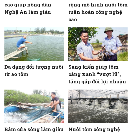
cao giúp nông dân
rộng mô hình nuôi tôm
Nghệ An làm giàu
tuần hoàn công nghệ
cao
Đa dạng đối tượng nuôi
Sáng kiến giúp tôm
từ ao tôm
càng xanh “vượt lũ”,
tăng gấp đôi lợi nhuận
Bám cửa sông làm giàu
Nuôi tôm công nghệ