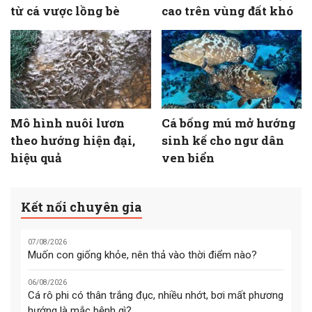
từ cá vược lồng bè
cao trên vùng đất khó
Mô hình nuôi lươn
Cá bống mú mở hướng
theo hướng hiện đại,
sinh kế cho ngư dân
hiệu quả
ven biển
Kết nối chuyên gia
07/08/2026
Muốn con giống khỏe, nên thả vào thời điểm nào?
06/08/2026
Cá rô phi có thân trắng đục, nhiều nhớt, bơi mất phương
hướng là mắc bệnh gì?