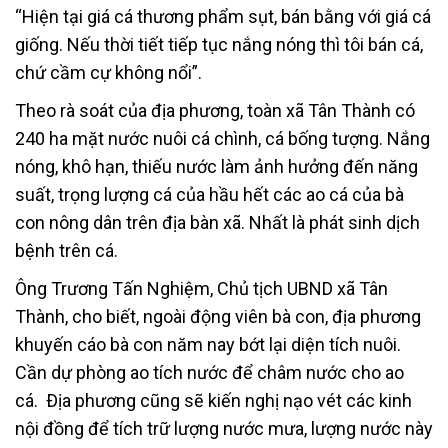
“Hiện tại giá cá thương phẩm sụt, bán bằng với giá cá
giống. Nếu thời tiết tiếp tục nắng nóng thì tôi bán cá,
chứ cầm cự không nổi”.
Theo rà soát của địa phương, toàn xã Tân Thành có
240 ha mặt nước nuôi cá chình, cá bống tượng. Nắng
nóng, khô hạn, thiếu nước làm ảnh hưởng đến năng
suất, trọng lượng cá của hầu hết các ao cá của bà
con nông dân trên địa bàn xã. Nhất là phát sinh dịch
bệnh trên cá.
Ông Trương Tấn Nghiệm, Chủ tịch UBND xã Tân
Thành, cho biết, ngoài động viên bà con, địa phương
khuyến cáo bà con năm nay bớt lại diện tích nuôi.
Cần dự phòng ao tích nước để châm nước cho ao
cá. Ðịa phương cũng sẽ kiến nghị nạo vét các kinh
nội đồng để tích trữ lượng nước mưa, lượng nước này