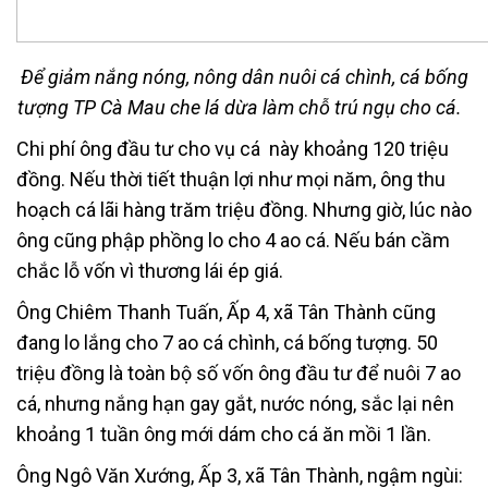
Ðể giảm nắng nóng, nông dân nuôi cá chình, cá bống
tượng TP Cà Mau che lá dừa làm chỗ trú ngụ cho cá.
Chi phí ông đầu tư cho vụ cá này khoảng 120 triệu
đồng. Nếu thời tiết thuận lợi như mọi năm, ông thu
hoạch cá lãi hàng trăm triệu đồng. Nhưng giờ, lúc nào
ông cũng phập phồng lo cho 4 ao cá. Nếu bán cầm
chắc lỗ vốn vì thương lái ép giá.
Ông Chiêm Thanh Tuấn, Ấp 4, xã Tân Thành cũng
đang lo lắng cho 7 ao cá chình, cá bống tượng. 50
triệu đồng là toàn bộ số vốn ông đầu tư để nuôi 7 ao
cá, nhưng nắng hạn gay gắt, nước nóng, sắc lại nên
khoảng 1 tuần ông mới dám cho cá ăn mồi 1 lần.
Ông Ngô Văn Xướng, Ấp 3, xã Tân Thành, ngậm ngùi: