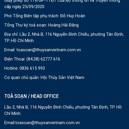
Giấy phép số 179/GP-TTĐT của Bộ thông tin và Truyền thông
cấp ngày 25/09/2020
Phó Tổng Biên tập phụ trách: Đỗ Huy Hoàn
Tổng Thư ký toà soạn: Hoàng Hải Đăng
Địa chỉ: Lầu 2, Nhà B, 116 Nguyễn Đình Chiểu, phường Tân Định,
TP. Hồ Chí Minh.
Email:
toasoan@thuysanvietnam.com.vn
Điện Thoại:
(84.28) 62777 616
Hotline: 0836 615 993
Cơ quan chủ quản: Hội Thủy Sản Việt Nam
TOÀ SOẠN / HEAD OFFICE
Lầu 2, Nhà B, 116 Nguyễn Đình Chiểu, phường Tân Định, TP. Hồ
Chí Minh.
Email:
toasoan@thuysanvietnam.com.vn