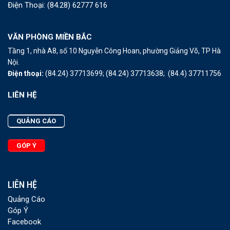
Điện Thoại:
(84.28) 62777 616
VĂN PHÒNG MIỀN BẮC
Tầng 1, nhà A8, số 10 Nguyễn Công Hoan, phường Giảng Võ, TP Hà
Nội.
Điện thoại:
(84.24) 37713699;
(84.24) 37713638;
(84.4) 37711756
LIÊN HỆ
QUẢNG CÁO
GÓP Ý
LIÊN HỆ
Quảng Cáo
Góp Ý
Facebook