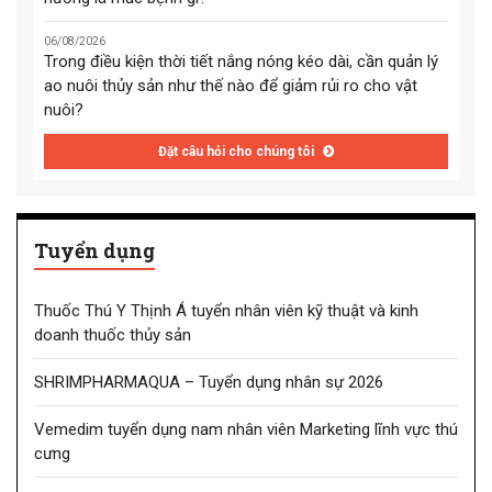
06/08/2026
Trong điều kiện thời tiết nắng nóng kéo dài, cần quản lý
ao nuôi thủy sản như thế nào để giảm rủi ro cho vật
nuôi?
Đặt câu hỏi cho chúng tôi
Tuyển dụng
Thuốc Thú Y Thịnh Á tuyển nhân viên kỹ thuật và kinh
doanh thuốc thủy sản
SHRIMPHARMAQUA – Tuyển dụng nhân sự 2026
Vemedim tuyển dụng nam nhân viên Marketing lĩnh vực thú
cưng