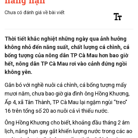
nắng hạn
Chưa có đánh giá về bài viết
Thời tiết khắc nghiệt những ngày qua ảnh hưởng
không nhỏ đến năng suất, chất lượng cá chình, cá
bống tượng của nông dân TP Cà Mau hơn bao giờ
hết, nông dân TP Cà Mau rơi vào cảnh đứng ngồi
không yên.
Gắn bó với nghề nuôi cá chình, cá bống tượng mấy
mươi năm, chưa bao giờ gia đình ông Hồng Khương,
Ấp 4, xã Tân Thành, TP Cà Mau lại ngậm ngùi “treo”
16 trên tổng số 20 ao nuôi cá vì thiếu nước.
Ông Hồng Khương cho biết, khoảng đầu tháng 2 âm
lịch, nắng hạn gay gắt khiến lượng nước trong các ao