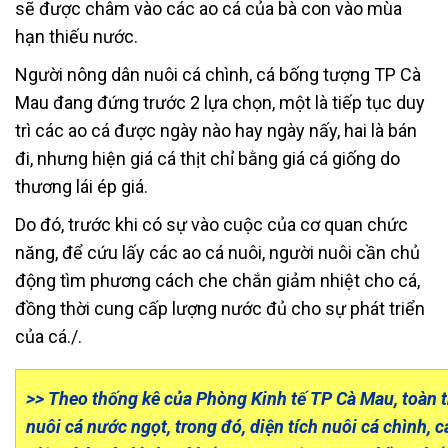
sẽ được châm vào các ao cá của bà con vào mùa
hạn thiếu nước.
Người nông dân nuôi cá chình, cá bống tượng TP Cà
Mau đang đứng trước 2 lựa chọn, một là tiếp tục duy
trì các ao cá được ngày nào hay ngày nấy, hai là bán
đi, nhưng hiện giá cá thịt chỉ bằng giá cá giống do
thương lái ép giá.
Do đó, trước khi có sự vào cuộc của cơ quan chức
năng, để cứu lấy các ao cá nuôi, người nuôi cần chủ
động tìm phương cách che chắn giảm nhiệt cho cá,
đồng thời cung cấp lượng nước đủ cho sự phát triển
của cá./.
>> Theo thống kê của Phòng Kinh tế TP Cà Mau, toàn 
nuôi cá nước ngọt, trong đó, diện tích nuôi cá chình, 