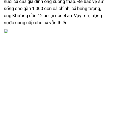
nuôi cá của gia đình ông xuống thấp. Ðể bảo vệ sự
sống cho gần 1.000 con cá chình, cá bống tượng,
ông Khương dồn 12 ao lại còn 4 ao. Vậy mà, lượng
nước cung cấp cho cá vẫn thiếu.