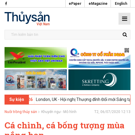
ePaper
eMagazine
English
-02-2026
London, UK - Hội nghị Thượng đỉnh Đổi mới Sáng tạo trong 
Sự kiện
Nuôi trồng thủy sản
Khuyến ngư - Mô hình
T2, 06/07/2020 12:13
Cá chình, cá bống tượng mùa