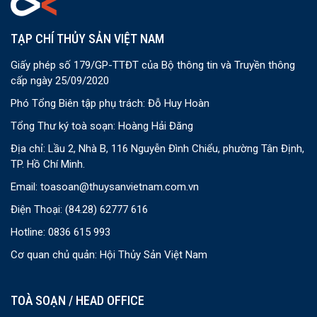
TẠP CHÍ THỦY SẢN VIỆT NAM
Giấy phép số 179/GP-TTĐT của Bộ thông tin và Truyền thông
cấp ngày 25/09/2020
Phó Tổng Biên tập phụ trách: Đỗ Huy Hoàn
Tổng Thư ký toà soạn: Hoàng Hải Đăng
Địa chỉ: Lầu 2, Nhà B, 116 Nguyễn Đình Chiểu, phường Tân Định,
TP. Hồ Chí Minh.
Email:
toasoan@thuysanvietnam.com.vn
Điện Thoại:
(84.28) 62777 616
Hotline: 0836 615 993
Cơ quan chủ quản: Hội Thủy Sản Việt Nam
TOÀ SOẠN / HEAD OFFICE