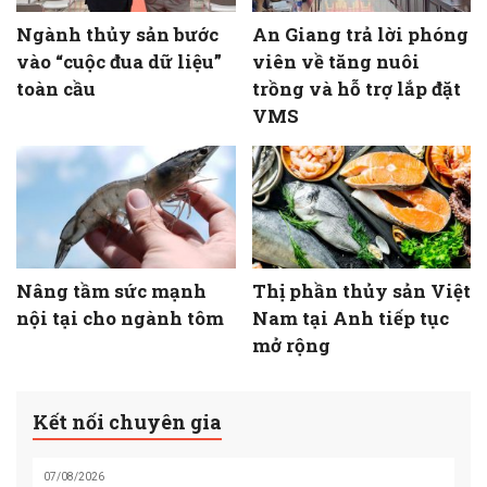
Ngành thủy sản bước
An Giang trả lời phóng
vào “cuộc đua dữ liệu”
viên về tăng nuôi
toàn cầu
trồng và hỗ trợ lắp đặt
VMS
Nâng tầm sức mạnh
Thị phần thủy sản Việt
nội tại cho ngành tôm
Nam tại Anh tiếp tục
mở rộng
Kết nối chuyên gia
07/08/2026