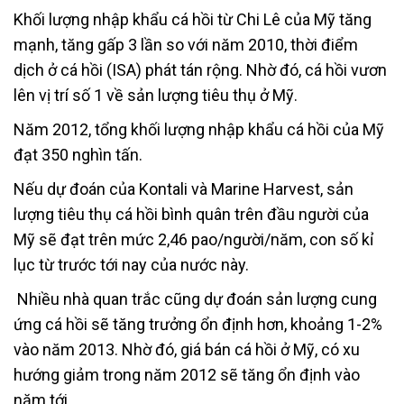
Khối lượng nhập khẩu cá hồi từ Chi Lê của Mỹ tăng
mạnh, tăng gấp 3 lần so với năm 2010, thời điểm
dịch ở cá hồi (ISA) phát tán rộng. Nhờ đó, cá hồi vươn
lên vị trí số 1 về sản lượng tiêu thụ ở Mỹ.
Năm 2012, tổng khối lượng nhập khẩu cá hồi của Mỹ
đạt 350 nghìn tấn.
Nếu dự đoán của Kontali và Marine Harvest, sản
lượng tiêu thụ cá hồi bình quân trên đầu người của
Mỹ sẽ đạt trên mức 2,46 pao/người/năm, con số kỉ
lục từ trước tới nay của nước này.
Nhiều nhà quan trắc cũng dự đoán sản lượng cung
ứng cá hồi sẽ tăng trưởng ổn định hơn, khoảng 1-2%
vào năm 2013. Nhờ đó, giá bán cá hồi ở Mỹ, có xu
hướng giảm trong năm 2012 sẽ tăng ổn định vào
năm tới.