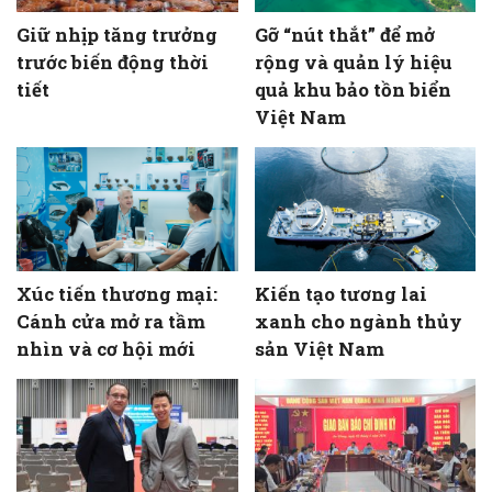
Giữ nhịp tăng trưởng
Gỡ “nút thắt” để mở
trước biến động thời
rộng và quản lý hiệu
tiết
quả khu bảo tồn biển
Việt Nam
Xúc tiến thương mại:
Kiến tạo tương lai
Cánh cửa mở ra tầm
xanh cho ngành thủy
nhìn và cơ hội mới
sản Việt Nam