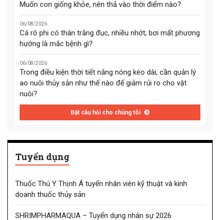
Muốn con giống khỏe, nên thả vào thời điểm nào?
06/08/2026
Cá rô phi có thân trắng đục, nhiều nhớt, bơi mất phương
hướng là mắc bệnh gì?
06/08/2026
Trong điều kiện thời tiết nắng nóng kéo dài, cần quản lý
ao nuôi thủy sản như thế nào để giảm rủi ro cho vật
nuôi?
Đặt câu hỏi cho chúng tôi
Tuyển dụng
Thuốc Thú Y Thịnh Á tuyển nhân viên kỹ thuật và kinh
doanh thuốc thủy sản
SHRIMPHARMAQUA – Tuyển dụng nhân sự 2026