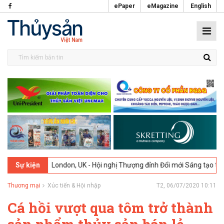
ePaper
eMagazine
English
2-2026
London, UK - Hội nghị Thượng đỉnh Đổi mới Sáng tạo trong N
Sự kiện
Thương mại
Xúc tiến & Hội nhập
T2, 06/07/2020 10:11
Cá hồi vượt qua tôm trở thành