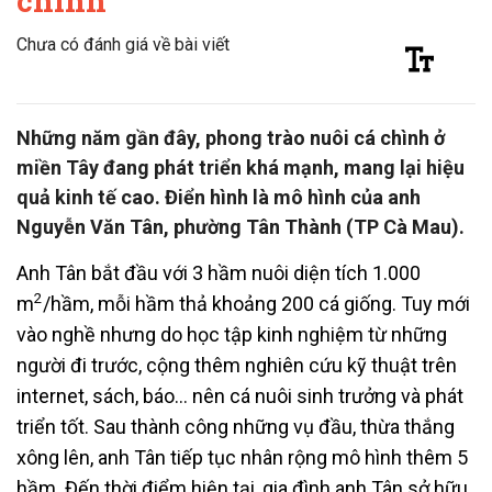
chình
Chưa có đánh giá về bài viết
Những năm gần đây, phong trào nuôi cá chình ở
miền Tây đang phát triển khá mạnh, mang lại hiệu
quả kinh tế cao. Điển hình là mô hình của anh
Nguyễn Văn Tân, phường Tân Thành (TP Cà Mau).
Anh Tân bắt đầu với 3 hầm nuôi diện tích 1.000
2
m
/hầm, mỗi hầm thả khoảng 200 cá giống. Tuy mới
vào nghề nhưng do học tập kinh nghiệm từ những
người đi trước, cộng thêm nghiên cứu kỹ thuật trên
internet, sách, báo… nên cá nuôi sinh trưởng và phát
triển tốt. Sau thành công những vụ đầu, thừa thắng
xông lên, anh Tân tiếp tục nhân rộng mô hình thêm 5
hầm. Đến thời điểm hiện tại, gia đình anh Tân sở hữu