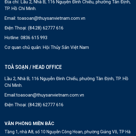
Địa chỉ: Lầu 2, Nhà B, 116 Nguyễn Đình Chiểu, phường Tân Định,
TP. Hồ Chí Minh.
Email:
toasoan@thuysanvietnam.com.vn
Điện Thoại:
(84.28) 62777 616
Hotline: 0836 615 993
Cơ quan chủ quản: Hội Thủy Sản Việt Nam
TOÀ SOẠN / HEAD OFFICE
Lầu 2, Nhà B, 116 Nguyễn Đình Chiểu, phường Tân Định, TP. Hồ
Chí Minh.
Email:
toasoan@thuysanvietnam.com.vn
Điện Thoại:
(84.28) 62777 616
VĂN PHÒNG MIỀN BẮC
Tầng 1, nhà A8, số 10 Nguyễn Công Hoan, phường Giảng Võ, TP Hà