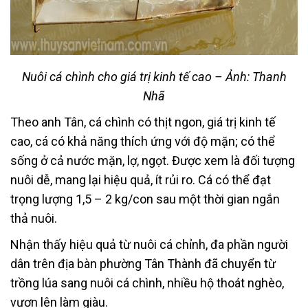
Nuôi cá chình cho giá trị kinh tế cao – Ảnh: Thanh
Nhã
Theo anh Tân, cá chình có thịt ngon, giá trị kinh tế
cao, cá có khả năng thích ứng với độ mặn; có thể
sống ở cả nước mặn, lợ, ngọt. Được xem là đối tượng
nuôi dễ, mang lại hiệu quả, ít rủi ro. Cá có thể đạt
trọng lượng 1,5 – 2 kg/con sau một thời gian ngắn
thả nuôi.
Nhận thấy hiệu quả từ nuôi cá chỉnh, đa phần người
dân trên địa bàn phường Tân Thành đã chuyển từ
trồng lúa sang nuôi cá chình, nhiều hộ thoát nghèo,
vươn lên làm giàu.