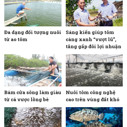
Đa dạng đối tượng nuôi
Sáng kiến giúp tôm
từ ao tôm
càng xanh “vượt lũ”,
tăng gấp đôi lợi nhuận
Bám cửa sông làm giàu
Nuôi tôm công nghệ
từ cá vược lồng bè
cao trên vùng đất khó