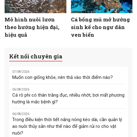
Mô hình nuôi lươn
Cá bống mú mở hướng
theo hướng hiện đại,
sinh kế cho ngư dân
hiệu quả
ven biển
Kết nối chuyên gia
07/08/2026
Muốn con giống khỏe, nên thả vào thời điểm nào?
06/08/2026
Cá rô phi có thân trắng đục, nhiều nhớt, bơi mất phương
hướng là mắc bệnh gì?
06/08/2026
Trong điều kiện thời tiết nắng nóng kéo dài, cần quản lý
ao nuôi thủy sản như thế nào để giảm rủi ro cho vật
nuôi?