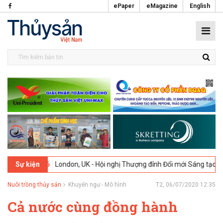
ePaper
eMagazine
English
-2026
London, UK - Hội nghị Thượng đỉnh Đổi mới Sáng tạo trong Ngà
Sự kiện
Nuôi trồng thủy sản
Khuyến ngư - Mô hình
T2, 06/07/2020 12:35
Cả nước cùng đồng hành