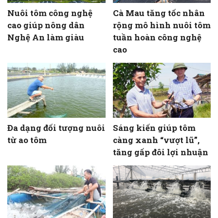
Nuôi tôm công nghệ
Cà Mau tăng tốc nhân
cao giúp nông dân
rộng mô hình nuôi tôm
Nghệ An làm giàu
tuần hoàn công nghệ
cao
Đa dạng đối tượng nuôi
Sáng kiến giúp tôm
từ ao tôm
càng xanh “vượt lũ”,
tăng gấp đôi lợi nhuận