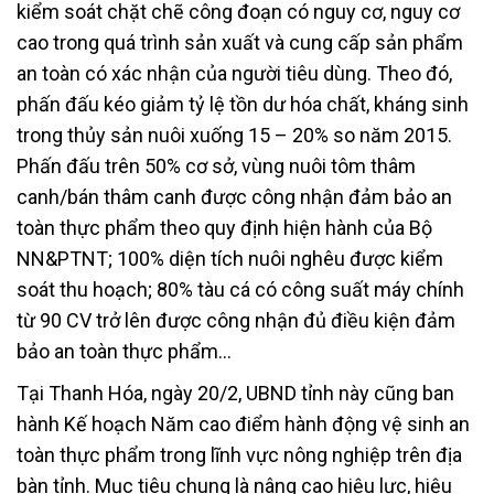
kiểm soát chặt chẽ công đoạn có nguy cơ, nguy cơ
cao trong quá trình sản xuất và cung cấp sản phẩm
an toàn có xác nhận của người tiêu dùng. Theo đó,
phấn đấu kéo giảm tỷ lệ tồn dư hóa chất, kháng sinh
trong thủy sản nuôi xuống 15 – 20% so năm 2015.
Phấn đấu trên 50% cơ sở, vùng nuôi tôm thâm
canh/bán thâm canh được công nhận đảm bảo an
toàn thực phẩm theo quy định hiện hành của Bộ
NN&PTNT; 100% diện tích nuôi nghêu được kiểm
soát thu hoạch; 80% tàu cá có công suất máy chính
từ 90 CV trở lên được công nhận đủ điều kiện đảm
bảo an toàn thực phẩm…
Tại Thanh Hóa, ngày 20/2, UBND tỉnh này cũng ban
hành Kế hoạch Năm cao điểm hành động vệ sinh an
toàn thực phẩm trong lĩnh vực nông nghiệp trên địa
bàn tỉnh. Mục tiêu chung là nâng cao hiệu lực, hiệu