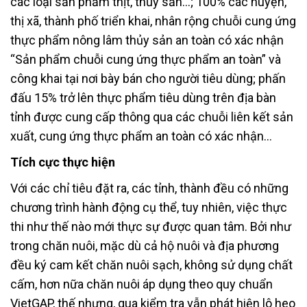
các loại sản phẩm thịt, thủy sản…; 100% các huyện,
thị xã, thành phố triển khai, nhân rộng chuỗi cung ứng
thực phẩm nông lâm thủy sản an toàn có xác nhận
“Sản phẩm chuỗi cung ứng thực phẩm an toàn” và
công khai tại nơi bày bán cho người tiêu dùng; phấn
đấu 15% trở lên thực phẩm tiêu dùng trên địa bàn
tỉnh được cung cấp thông qua các chuỗi liên kết sản
xuất, cung ứng thực phẩm an toàn có xác nhận…
Tích cực thực hiện
Với các chỉ tiêu đặt ra, các tỉnh, thành đều có những
chương trình hành động cụ thể, tuy nhiên, việc thực
thi như thế nào mới thực sự được quan tâm. Bởi như
trong chăn nuôi, mặc dù cả hộ nuôi và địa phương
đều ký cam kết chăn nuôi sạch, không sử dụng chất
cấm, hơn nữa chăn nuôi áp dụng theo quy chuẩn
VietGAP, thế nhưng, qua kiểm tra vẫn phát hiện lô heo