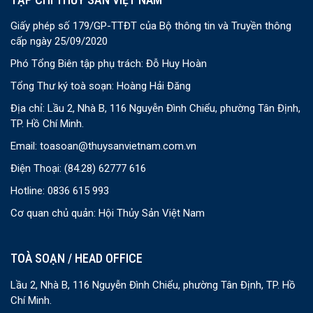
Giấy phép số 179/GP-TTĐT của Bộ thông tin và Truyền thông
cấp ngày 25/09/2020
Phó Tổng Biên tập phụ trách: Đỗ Huy Hoàn
Tổng Thư ký toà soạn: Hoàng Hải Đăng
Địa chỉ: Lầu 2, Nhà B, 116 Nguyễn Đình Chiểu, phường Tân Định,
TP. Hồ Chí Minh.
Email:
toasoan@thuysanvietnam.com.vn
Điện Thoại:
(84.28) 62777 616
Hotline: 0836 615 993
Cơ quan chủ quản: Hội Thủy Sản Việt Nam
TOÀ SOẠN / HEAD OFFICE
Lầu 2, Nhà B, 116 Nguyễn Đình Chiểu, phường Tân Định, TP. Hồ
Chí Minh.