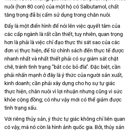
nuôi (hơn 80 con) của một hộ có Salbutamol, chất
tăng trọng đã bị cấm sử dụng trong chăn nuôi.
Đấy là một điển hình để nói lên việc quyết tâm của
các cấp ngành là rất cần thiết, tuy nhiên, quan trọng
hơn là phải là việc chỉ đạo thực thi sát sao của các
đơn vị thực hiện, để từ chính sách đến thực tế được
nhanh nhất và nhất thiết phải có sự giám sát chặt
chẽ, tránh tình trạng “bắt cóc bỏ đĩa”. Đặc biệt, cần
phải nhấn mạnh ở đây là ý thức của người sản xuất,
kinh doanh; cần phải xây dựng cho họ sự tự giác
thực hiện, chăn nuôi vì lợi nhuận nhưng cũng vì sức
khỏe cộng đồng; có như vậy mới có thể giảm được
tình trạng xấu.
Với riêng thủy sản, ý thức tự giác không chỉ liên quan
có vậy, mà nó còn là hình ảnh quốc gia. Bởi, thủy sản