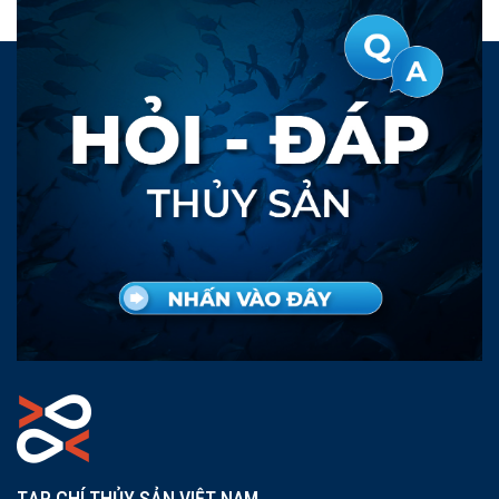
TẠP CHÍ THỦY SẢN VIỆT NAM