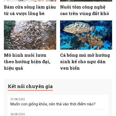
Bám cửa sông làm giàu
Nuôi tôm công nghệ
từ cá vược lồng bè
cao trên vùng đất khó
Mô hình nuôi lươn
Cá bống mú mở hướng
theo hướng hiện đại,
sinh kế cho ngư dân
hiệu quả
ven biển
Kết nối chuyên gia
07/08/2026
Muốn con giống khỏe, nên thả vào thời điểm nào?
06/08/2026