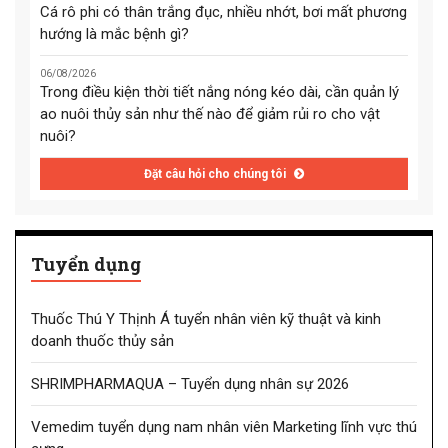
Cá rô phi có thân trắng đục, nhiều nhớt, bơi mất phương
hướng là mắc bệnh gì?
06/08/2026
Trong điều kiện thời tiết nắng nóng kéo dài, cần quản lý
ao nuôi thủy sản như thế nào để giảm rủi ro cho vật
nuôi?
Đặt câu hỏi cho chúng tôi
Tuyển dụng
Thuốc Thú Y Thịnh Á tuyển nhân viên kỹ thuật và kinh
doanh thuốc thủy sản
SHRIMPHARMAQUA – Tuyển dụng nhân sự 2026
Vemedim tuyển dụng nam nhân viên Marketing lĩnh vực thú