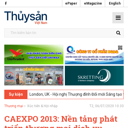
ePaper
eMagazine
English
2026
London, UK - Hội nghị Thượng đỉnh Đổi mới Sáng tạo trong Ngàn
Sự kiện
Thương mại
Xúc tiến & Hội nhập
T2, 06/07/2020 10:33
CAEXPO 2013: Nền tảng phát