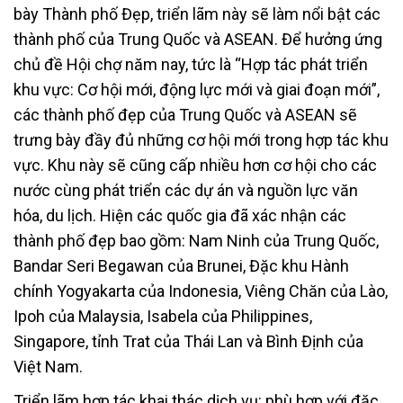
bày Thành phố Đẹp, triển lãm này sẽ làm nổi bật các
thành phố của Trung Quốc và ASEAN. Để hưởng ứng
chủ đề Hội chợ năm nay, tức là “Hợp tác phát triển
khu vực: Cơ hội mới, động lực mới và giai đoạn mới”,
các thành phố đẹp của Trung Quốc và ASEAN sẽ
trưng bày đầy đủ những cơ hội mới trong hợp tác khu
vực. Khu này sẽ cũng cấp nhiều hơn cơ hội cho các
nước cùng phát triển các dự án và nguồn lực văn
hóa, du lịch. Hiện các quốc gia đã xác nhận các
thành phố đẹp bao gồm: Nam Ninh của Trung Quốc,
Bandar Seri Begawan của Brunei, Đặc khu Hành
chính Yogyakarta của Indonesia, Viêng Chăn của Lào,
Ipoh của Malaysia, Isabela của Philippines,
Singapore, tỉnh Trat của Thái Lan và Bình Định của
Việt Nam.
Triển lãm hợp tác khai thác dịch vụ: phù hợp với đặc