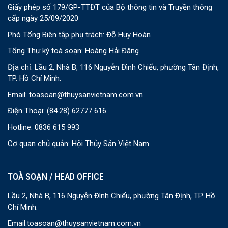
Giấy phép số 179/GP-TTĐT của Bộ thông tin và Truyền thông
cấp ngày 25/09/2020
Phó Tổng Biên tập phụ trách: Đỗ Huy Hoàn
Tổng Thư ký toà soạn: Hoàng Hải Đăng
Địa chỉ: Lầu 2, Nhà B, 116 Nguyễn Đình Chiểu, phường Tân Định,
TP. Hồ Chí Minh.
Email:
toasoan@thuysanvietnam.com.vn
Điện Thoại:
(84.28) 62777 616
Hotline: 0836 615 993
Cơ quan chủ quản: Hội Thủy Sản Việt Nam
TOÀ SOẠN / HEAD OFFICE
Lầu 2, Nhà B, 116 Nguyễn Đình Chiểu, phường Tân Định, TP. Hồ
Chí Minh.
Email:
toasoan@thuysanvietnam.com.vn