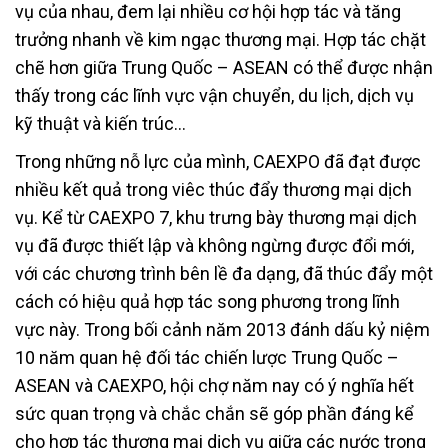
vụ của nhau, đem lại nhiều cơ hội hợp tác và tăng
trưởng nhanh về kim ngạc thương mại. Hợp tác chặt
chẽ hơn giữa Trung Quốc – ASEAN có thể được nhận
thấy trong các lĩnh vực vận chuyển, du lịch, dịch vụ
kỹ thuật và kiến trúc…
Trong những nỗ lực của mình, CAEXPO đã đạt được
nhiều kết quả trong viêc thúc đẩy thương mại dịch
vụ. Kể từ CAEXPO 7, khu trưng bày thương mại dịch
vụ đã được thiết lập và không ngừng được đổi mới,
với các chương trình bên lề đa dạng, đã thúc đẩy một
cách có hiệu quả hợp tác song phương trong lĩnh
vực này. Trong bối cảnh năm 2013 đánh dấu kỷ niệm
10 năm quan hệ đối tác chiến lược Trung Quốc –
ASEAN và CAEXPO, hội chợ năm nay có ý nghĩa hết
sức quan trọng và chắc chắn sẽ góp phần đáng kể
cho hợp tác thương mại dịch vụ giữa các nước trong