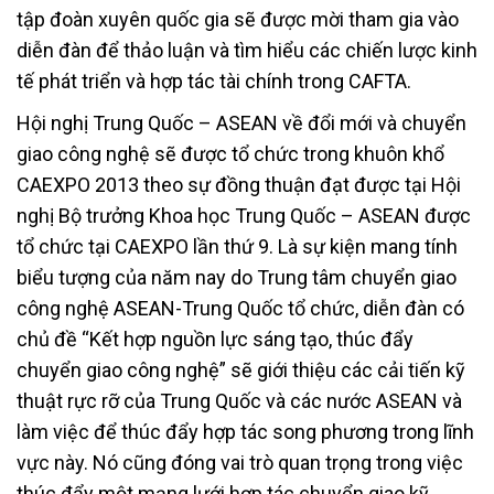
tập đoàn xuyên quốc gia sẽ được mời tham gia vào
diễn đàn để thảo luận và tìm hiểu các chiến lược kinh
tế phát triển và hợp tác tài chính trong CAFTA.
Hội nghị Trung Quốc – ASEAN về đổi mới và chuyển
giao công nghệ sẽ được tổ chức trong khuôn khổ
CAEXPO 2013 theo sự đồng thuận đạt được tại Hội
nghị Bộ trưởng Khoa học Trung Quốc – ASEAN được
tổ chức tại CAEXPO lần thứ 9. Là sự kiện mang tính
biểu tượng của năm nay do Trung tâm chuyển giao
công nghệ ASEAN-Trung Quốc tổ chức, diễn đàn có
chủ đề “Kết hợp nguồn lực sáng tạo, thúc đẩy
chuyển giao công nghệ” sẽ giới thiệu các cải tiến kỹ
thuật rực rỡ của Trung Quốc và các nước ASEAN và
làm việc để thúc đẩy hợp tác song phương trong lĩnh
vực này. Nó cũng đóng vai trò quan trọng trong việc
thúc đẩy một mạng lưới hợp tác chuyển giao kỹ