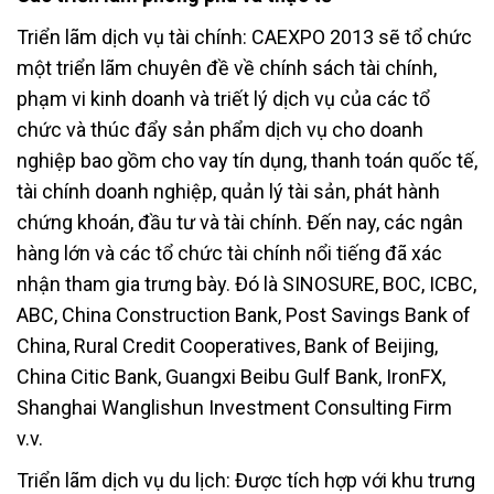
Triển lãm dịch vụ tài chính: CAEXPO 2013 sẽ tổ chức
một triển lãm chuyên đề về chính sách tài chính,
phạm vi kinh doanh và triết lý dịch vụ của các tổ
chức và thúc đẩy sản phẩm dịch vụ cho doanh
nghiệp bao gồm cho vay tín dụng, thanh toán quốc tế,
tài chính doanh nghiệp, quản lý tài sản, phát hành
chứng khoán, đầu tư và tài chính. Đến nay, các ngân
hàng lớn và các tổ chức tài chính nổi tiếng đã xác
nhận tham gia trưng bày. Đó là SINOSURE, BOC, ICBC,
ABC, China Construction Bank, Post Savings Bank of
China, Rural Credit Cooperatives, Bank of Beijing,
China Citic Bank, Guangxi Beibu Gulf Bank, IronFX,
Shanghai Wanglishun Investment Consulting Firm
v.v.
Triển lãm dịch vụ du lịch: Được tích hợp với khu trưng