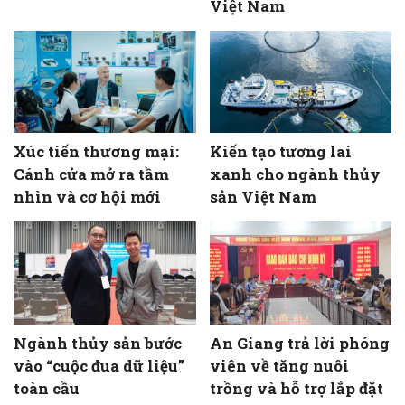
Việt Nam
Xúc tiến thương mại:
Kiến tạo tương lai
Cánh cửa mở ra tầm
xanh cho ngành thủy
nhìn và cơ hội mới
sản Việt Nam
Ngành thủy sản bước
An Giang trả lời phóng
vào “cuộc đua dữ liệu”
viên về tăng nuôi
toàn cầu
trồng và hỗ trợ lắp đặt