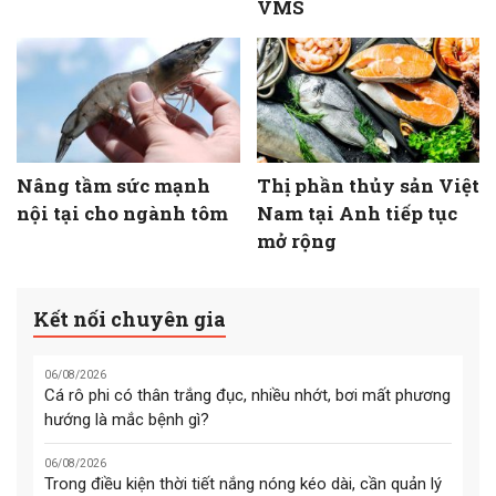
VMS
Nâng tầm sức mạnh
Thị phần thủy sản Việt
nội tại cho ngành tôm
Nam tại Anh tiếp tục
mở rộng
Kết nối chuyên gia
06/08/2026
Cá rô phi có thân trắng đục, nhiều nhớt, bơi mất phương
hướng là mắc bệnh gì?
06/08/2026
Trong điều kiện thời tiết nắng nóng kéo dài, cần quản lý