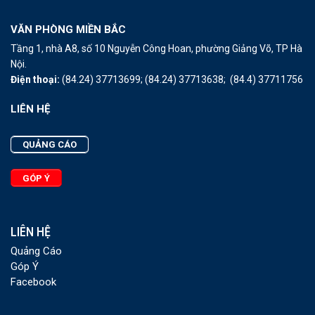
VĂN PHÒNG MIỀN BẮC
Tầng 1, nhà A8, số 10 Nguyễn Công Hoan, phường Giảng Võ, TP Hà
Nội.
Điện thoại:
(84.24) 37713699;
(84.24) 37713638;
(84.4) 37711756
LIÊN HỆ
QUẢNG CÁO
GÓP Ý
LIÊN HỆ
Quảng Cáo
Góp Ý
Facebook