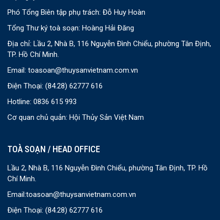
Phó Tổng Biên tập phụ trách: Đỗ Huy Hoàn
Tổng Thư ký toà soạn: Hoàng Hải Đăng
Địa chỉ: Lầu 2, Nhà B, 116 Nguyễn Đình Chiểu, phường Tân Định,
TP. Hồ Chí Minh.
Email:
toasoan@thuysanvietnam.com.vn
Điện Thoại:
(84.28) 62777 616
Hotline: 0836 615 993
Cơ quan chủ quản: Hội Thủy Sản Việt Nam
TOÀ SOẠN / HEAD OFFICE
Lầu 2, Nhà B, 116 Nguyễn Đình Chiểu, phường Tân Định, TP. Hồ
Chí Minh.
Email:
toasoan@thuysanvietnam.com.vn
Điện Thoại:
(84.28) 62777 616