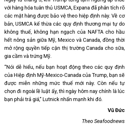
với hàng hóa tuân thủ USMCA, Expana đã phân tích rõ
các mặt hàng được bảo vệ theo hiệp định này. Về cơ
bản, USMCA kế thừa các quy định thương mại tự do
không thuế, không hạn ngạch của NAFTA cho hầu
hết nông sản giữa Mỹ, Mexico và Canada, đồng thời
mở rộng quyền tiếp cận thị trường Canada cho sữa,
gia cầm và trứng Mỹ.
“Nói dễ hiểu, nếu bạn hoạt động theo các quy định
của Hiệp định Mỹ-Mexico-Canada của Trump, bạn sẽ
được miễn những mức thuế mới này. Còn nếu tự
chọn đi ngoài lề luật ấy, thì ngày hôm nay chính là lúc
bạn phải trả giá,” Lutnick nhấn mạnh khi đó.
Vũ Đức
Theo Seafoodnews