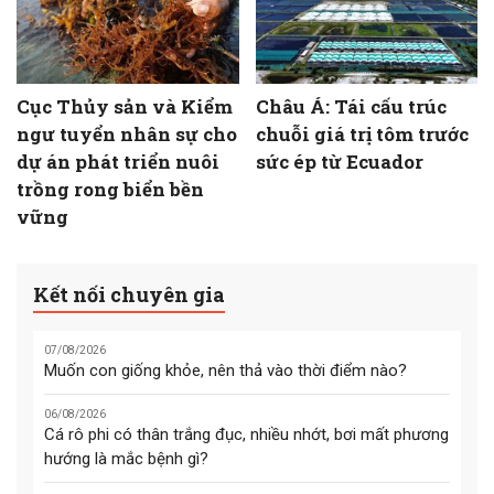
Cục Thủy sản và Kiểm
Châu Á: Tái cấu trúc
ngư tuyển nhân sự cho
chuỗi giá trị tôm trước
dự án phát triển nuôi
sức ép từ Ecuador
trồng rong biển bền
vững
Kết nối chuyên gia
07/08/2026
Muốn con giống khỏe, nên thả vào thời điểm nào?
06/08/2026
Cá rô phi có thân trắng đục, nhiều nhớt, bơi mất phương
hướng là mắc bệnh gì?