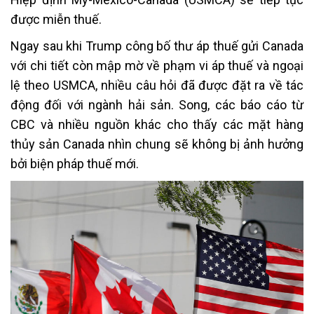
được miễn thuế.
Ngay sau khi Trump công bố thư áp thuế gửi Canada
với chi tiết còn mập mờ về phạm vi áp thuế và ngoại
lệ theo USMCA, nhiều câu hỏi đã được đặt ra về tác
động đối với ngành hải sản. Song, các báo cáo từ
CBC và nhiều nguồn khác cho thấy các mặt hàng
thủy sản Canada nhìn chung sẽ không bị ảnh hưởng
bởi biện pháp thuế mới.