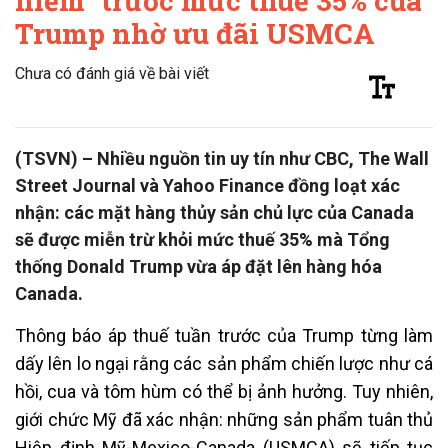
hiểm” trước mức thuế 35% của
Trump nhờ ưu đãi USMCA
Chưa có đánh giá về bài viết
(TSVN) – Nhiều nguồn tin uy tín như CBC, The Wall
Street Journal và Yahoo Finance đồng loạt xác
nhận: các mặt hàng thủy sản chủ lực của Canada
sẽ được miễn trừ khỏi mức thuế 35% mà Tổng
thống Donald Trump vừa áp đặt lên hàng hóa
Canada.
Thông báo áp thuế tuần trước của Trump từng làm
dấy lên lo ngại rằng các sản phẩm chiến lược như cá
hồi, cua và tôm hùm có thể bị ảnh hưởng. Tuy nhiên,
giới chức Mỹ đã xác nhận: những sản phẩm tuân thủ
Hiệp định Mỹ-Mexico-Canada (USMCA) sẽ tiếp tục