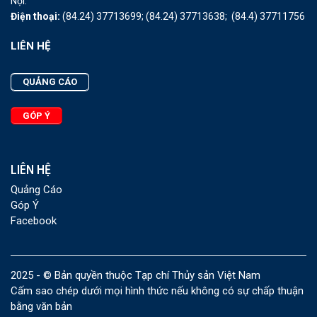
Nội.
Điện thoại:
(84.24) 37713699;
(84.24) 37713638;
(84.4) 37711756
LIÊN HỆ
QUẢNG CÁO
GÓP Ý
LIÊN HỆ
Quảng Cáo
Góp Ý
Facebook
2025 - © Bản quyền thuộc Tạp chí Thủy sản Việt Nam
Cấm sao chép dưới mọi hình thức nếu không có sự chấp thuận
bằng văn bản