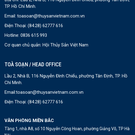
TP. Hồ Chí Minh.
Email:
toasoan@thuysanvietnam.com.vn
Điện Thoại:
(84.28) 62777 616
Hotline: 0836 615 993
Cơ quan chủ quản: Hội Thủy Sản Việt Nam
TOÀ SOẠN / HEAD OFFICE
Lầu 2, Nhà B, 116 Nguyễn Đình Chiểu, phường Tân Định, TP. Hồ
Chí Minh.
Email:
toasoan@thuysanvietnam.com.vn
Điện Thoại:
(84.28) 62777 616
VĂN PHÒNG MIỀN BẮC
Tầng 1, nhà A8, số 10 Nguyễn Công Hoan, phường Giảng Võ, TP Hà