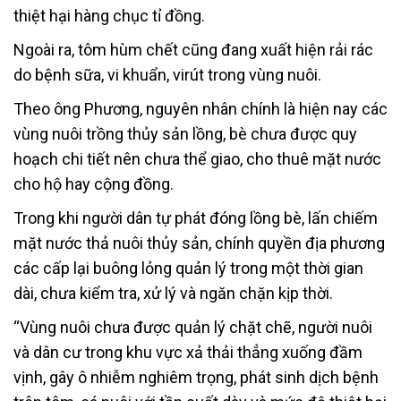
thiệt hại hàng chục tỉ đồng.
Ngoài ra, tôm hùm chết cũng đang xuất hiện rải rác
do bệnh sữa, vi khuẩn, virút trong vùng nuôi.
Theo ông Phương, nguyên nhân chính là hiện nay các
vùng nuôi trồng thủy sản lồng, bè chưa được quy
hoạch chi tiết nên chưa thể giao, cho thuê mặt nước
cho hộ hay cộng đồng.
Trong khi người dân tự phát đóng lồng bè, lấn chiếm
mặt nước thả nuôi thủy sản, chính quyền địa phương
các cấp lại buông lỏng quản lý trong một thời gian
dài, chưa kiểm tra, xử lý và ngăn chặn kịp thời.
“Vùng nuôi chưa được quản lý chặt chẽ, người nuôi
và dân cư trong khu vực xả thải thẳng xuống đầm
vịnh, gây ô nhiễm nghiêm trọng, phát sinh dịch bệnh