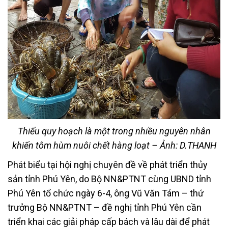
Thiếu quy hoạch là một trong nhiều nguyên nhân
khiến tôm hùm nuôi chết hàng loạt – Ảnh: D.THANH
Phát biểu tại hội nghị chuyên đề về phát triển thủy
sản tỉnh Phú Yên, do Bộ NN&PTNT cùng UBND tỉnh
Phú Yên tổ chức ngày 6-4, ông Vũ Văn Tám – thứ
trưởng Bộ NN&PTNT – đề nghị tỉnh Phú Yên cần
triển khai các giải pháp cấp bách và lâu dài để phát