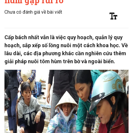
hùm gặp rủi ro
Chưa có đánh giá về bài viết
Cấp bách nhất vẫn là việc quy hoạch, quản lý quy
hoạch, sắp xếp số lồng nuôi một cách khoa học. Về
lâu dài, các địa phương khác cần nghiên cứu thêm
giải pháp nuôi tôm hùm trên bờ và ngoài biển.