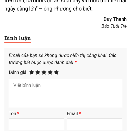
trên tôm, cá nuôi với tần suất dày và mức độ thiệt hại
ngày càng lớn” – ông Phương cho biết.
Duy Thanh
Báo Tuổi Trẻ
Bình luận
Email của bạn sẽ không được hiển thị công khai.
Các
trường bắt buộc được đánh dấu
*
Đánh giá
Tên
*
Email
*