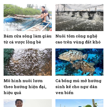
Bám cửa sông làm giàu
Nuôi tôm công nghệ
từ cá vược lồng bè
cao trên vùng đất khó
Mô hình nuôi lươn
Cá bống mú mở hướng
theo hướng hiện đại,
sinh kế cho ngư dân
hiệu quả
ven biển