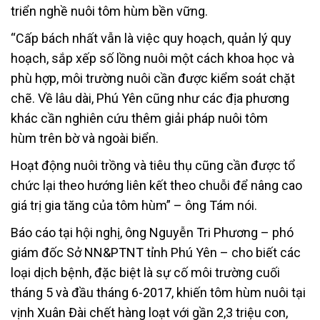
triển nghề nuôi tôm hùm bền vững.
“Cấp bách nhất vẫn là việc quy hoạch, quản lý quy
hoạch, sắp xếp số lồng nuôi một cách khoa học và
phù hợp, môi trường nuôi cần được kiểm soát chặt
chẽ. Về lâu dài, Phú Yên cũng như các địa phương
khác cần nghiên cứu thêm giải pháp nuôi tôm
hùm trên bờ và ngoài biển.
Hoạt động nuôi trồng và tiêu thụ cũng cần được tổ
chức lại theo hướng liên kết theo chuỗi để nâng cao
giá trị gia tăng của tôm hùm” – ông Tám nói.
Báo cáo tại hội nghị, ông Nguyễn Tri Phương – phó
giám đốc Sở NN&PTNT tỉnh Phú Yên – cho biết các
loại dịch bệnh, đặc biệt là sự cố môi trường cuối
tháng 5 và đầu tháng 6-2017, khiến tôm hùm nuôi tại
vịnh Xuân Đài chết hàng loạt với gần 2,3 triệu con,