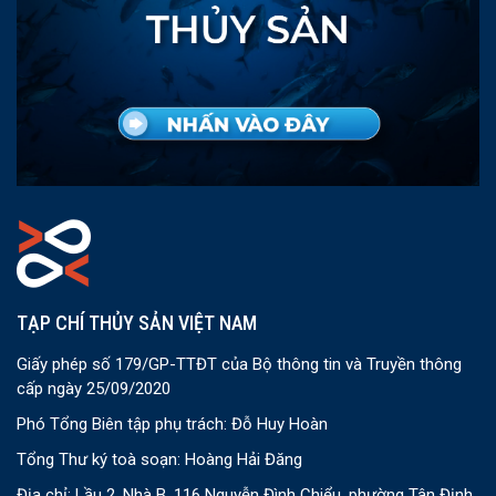
TẠP CHÍ THỦY SẢN VIỆT NAM
Giấy phép số 179/GP-TTĐT của Bộ thông tin và Truyền thông
cấp ngày 25/09/2020
Phó Tổng Biên tập phụ trách: Đỗ Huy Hoàn
Tổng Thư ký toà soạn: Hoàng Hải Đăng
Địa chỉ: Lầu 2, Nhà B, 116 Nguyễn Đình Chiểu, phường Tân Định,