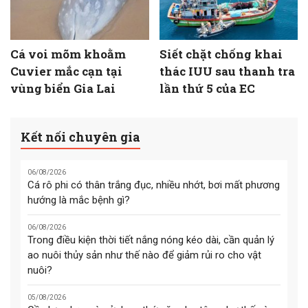
Cá voi mõm khoằm
Siết chặt chống khai
Cuvier mắc cạn tại
thác IUU sau thanh tra
vùng biển Gia Lai
lần thứ 5 của EC
Kết nối chuyên gia
06/08/2026
Cá rô phi có thân trắng đục, nhiều nhớt, bơi mất phương
hướng là mắc bệnh gì?
06/08/2026
Trong điều kiện thời tiết nắng nóng kéo dài, cần quản lý
ao nuôi thủy sản như thế nào để giảm rủi ro cho vật
nuôi?
05/08/2026