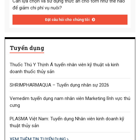
Cần lựa chọn và sử dụng thức ăn cho tôm như thế nào
để giảm chi phí vụ nuôi?
Đặt câu hỏi cho chúng tôi
Tuyển dụng
Thuốc Thú Y Thịnh Á tuyển nhân viên kỹ thuật và kinh
doanh thuốc thủy sản
SHRIMPHARMAQUA – Tuyển dụng nhân sự 2026
Vemedim tuyển dụng nam nhân viên Marketing lĩnh vực thú
cưng
PLASMA Việt Nam: Tuyển dụng Nhân viên kinh doanh kỹ
thuật thủy sản
XEM THÊM TIN TUYỂN DỤNG