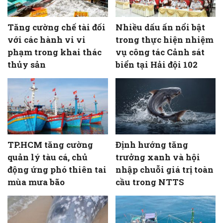
Tăng cường chế tài đối
Nhiều dấu ấn nổi bật
với các hành vi vi
trong thực hiện nhiệm
phạm trong khai thác
vụ công tác Cảnh sát
thủy sản
biển tại Hải đội 102
TP.HCM tăng cường
Định hướng tăng
quản lý tàu cá, chủ
trưởng xanh và hội
động ứng phó thiên tai
nhập chuỗi giá trị toàn
mùa mưa bão
cầu trong NTTS