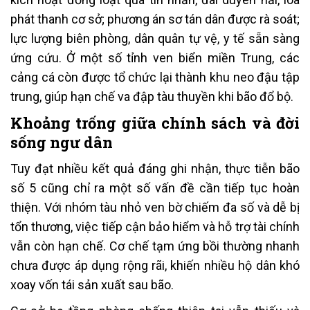
phát thanh cơ sở; phương án sơ tán dân được rà soát;
lực lượng biên phòng, dân quân tự vệ, y tế sẵn sàng
ứng cứu. Ở một số tỉnh ven biển miền Trung, các
cảng cá còn được tổ chức lại thành khu neo đậu tập
trung, giúp hạn chế va đập tàu thuyền khi bão đổ bộ.
Khoảng trống giữa chính sách và đời
sống ngư dân
Tuy đạt nhiều kết quả đáng ghi nhận, thực tiễn bão
số 5 cũng chỉ ra một số vấn đề cần tiếp tục hoàn
thiện. Với nhóm tàu nhỏ ven bờ chiếm đa số và dễ bị
tổn thương, việc tiếp cận bảo hiểm và hỗ trợ tài chính
vẫn còn hạn chế. Cơ chế tạm ứng bồi thường nhanh
chưa được áp dụng rộng rãi, khiến nhiều hộ dân khó
xoay vốn tái sản xuất sau bão.