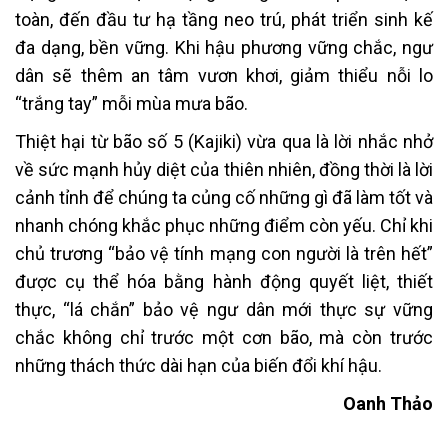
toàn, đến đầu tư hạ tầng neo trú, phát triển sinh kế
đa dạng, bền vững. Khi hậu phương vững chắc, ngư
dân sẽ thêm an tâm vươn khơi, giảm thiểu nỗi lo
“trắng tay” mỗi mùa mưa bão.
Thiệt hại từ bão số 5 (Kajiki) vừa qua là lời nhắc nhở
về sức mạnh hủy diệt của thiên nhiên, đồng thời là lời
cảnh tỉnh để chúng ta củng cố những gì đã làm tốt và
nhanh chóng khắc phục những điểm còn yếu. Chỉ khi
chủ trương “bảo vệ tính mạng con người là trên hết”
được cụ thể hóa bằng hành động quyết liệt, thiết
thực, “lá chắn” bảo vệ ngư dân mới thực sự vững
chắc không chỉ trước một cơn bão, mà còn trước
những thách thức dài hạn của biến đổi khí hậu.
Oanh Thảo