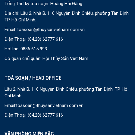
Tổng Thư ký toà soạn: Hoàng Hải Đăng
Địa chỉ: Lầu 2, Nhà B, 116 Nguyễn Đình Chiểu, phường Tân Định,
TP. Hồ Chí Minh.
Email:
toasoan@thuysanvietnam.com.vn
Điện Thoại:
(84.28) 62777 616
Hotline: 0836 615 993
Cơ quan chủ quản: Hội Thủy Sản Việt Nam
TOÀ SOẠN / HEAD OFFICE
Lầu 2, Nhà B, 116 Nguyễn Đình Chiểu, phường Tân Định, TP. Hồ
Chí Minh.
Email:
toasoan@thuysanvietnam.com.vn
Điện Thoại:
(84.28) 62777 616
VĂN PHÒNG MIỀN BẮC