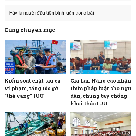
Hãy là người đầu tiên bình luận trong bài
Cùng chuyên mục
Kiểm soát chặt tàu cá
Gia Lai: Nâng cao nhận
vi phạm, tăng tốc gỡ
thức pháp luật cho ngư
“thẻ vàng” IUU
dân, chung tay chống
khai thác IUU