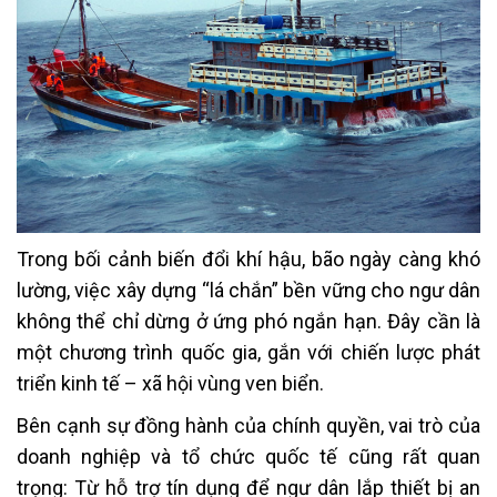
Trong bối cảnh biến đổi khí hậu, bão ngày càng khó
lường, việc xây dựng “lá chắn” bền vững cho ngư dân
không thể chỉ dừng ở ứng phó ngắn hạn. Đây cần là
một chương trình quốc gia, gắn với chiến lược phát
triển kinh tế – xã hội vùng ven biển.
Bên cạnh sự đồng hành của chính quyền, vai trò của
doanh nghiệp và tổ chức quốc tế cũng rất quan
trọng: Từ hỗ trợ tín dụng để ngư dân lắp thiết bị an