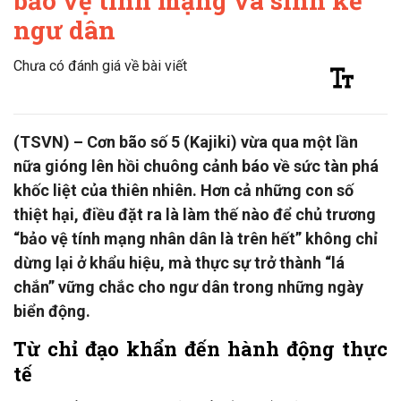
bảo vệ tính mạng và sinh kế
ngư dân
Chưa có đánh giá về bài viết
(TSVN) – Cơn bão số 5 (Kajiki) vừa qua một lần
nữa gióng lên hồi chuông cảnh báo về sức tàn phá
khốc liệt của thiên nhiên. Hơn cả những con số
thiệt hại, điều đặt ra là làm thế nào để chủ trương
“bảo vệ tính mạng nhân dân là trên hết” không chỉ
dừng lại ở khẩu hiệu, mà thực sự trở thành “lá
chắn” vững chắc cho ngư dân trong những ngày
biển động.
Từ chỉ đạo khẩn đến hành động thực
tế