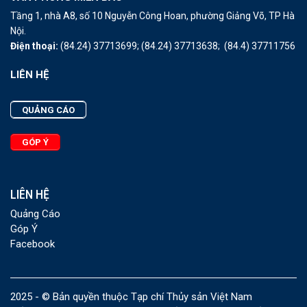
Tầng 1, nhà A8, số 10 Nguyễn Công Hoan, phường Giảng Võ, TP Hà
Nội.
Điện thoại:
(84.24) 37713699;
(84.24) 37713638;
(84.4) 37711756
LIÊN HỆ
QUẢNG CÁO
GÓP Ý
LIÊN HỆ
Quảng Cáo
Góp Ý
Facebook
2025 - © Bản quyền thuộc Tạp chí Thủy sản Việt Nam