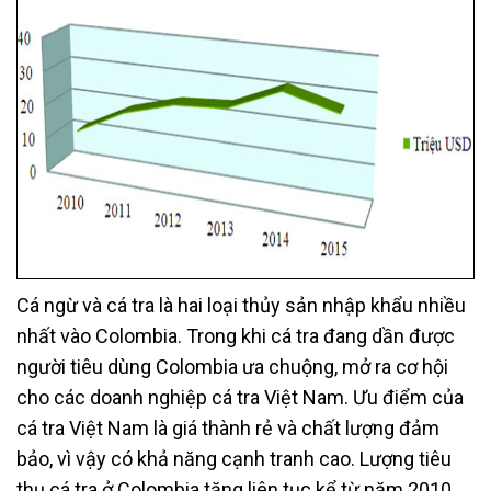
Cá ngừ và cá tra là hai loại thủy sản nhập khẩu nhiều
nhất vào Colombia. Trong khi cá tra đang dần được
người tiêu dùng Colombia ưa chuộng, mở ra cơ hội
cho các doanh nghiệp cá tra Việt Nam. Ưu điểm của
cá tra Việt Nam là giá thành rẻ và chất lượng đảm
bảo, vì vậy có khả năng cạnh tranh cao. Lượng tiêu
thụ cá tra ở Colombia tăng liên tục kể từ năm 2010