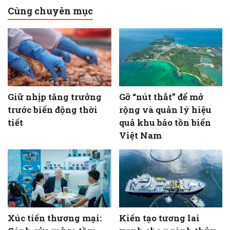
Cùng chuyên mục
Giữ nhịp tăng trưởng
Gỡ “nút thắt” để mở
trước biến động thời
rộng và quản lý hiệu
tiết
quả khu bảo tồn biển
Việt Nam
Xúc tiến thương mại:
Kiến tạo tương lai