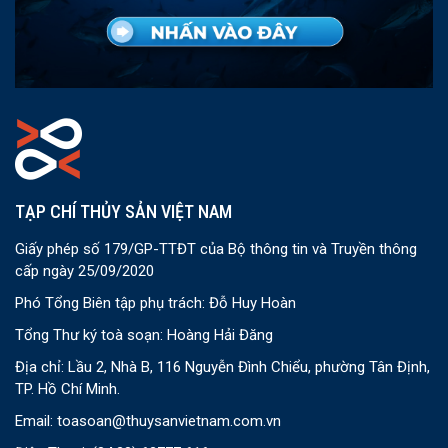
TẠP CHÍ THỦY SẢN VIỆT NAM
Giấy phép số 179/GP-TTĐT của Bộ thông tin và Truyền thông
cấp ngày 25/09/2020
Phó Tổng Biên tập phụ trách: Đỗ Huy Hoàn
Tổng Thư ký toà soạn: Hoàng Hải Đăng
Địa chỉ: Lầu 2, Nhà B, 116 Nguyễn Đình Chiểu, phường Tân Định,
TP. Hồ Chí Minh.
Email:
toasoan@thuysanvietnam.com.vn