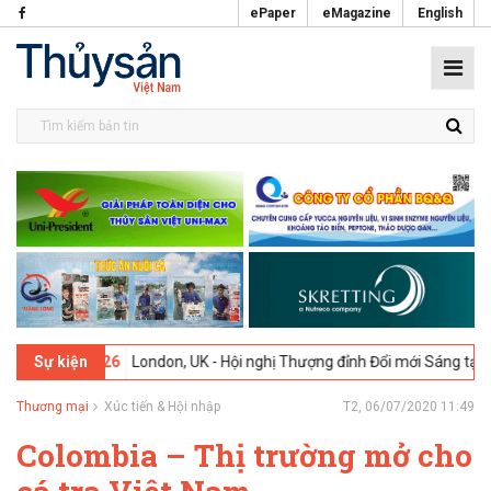
ePaper
eMagazine
English
2-2026
London, UK - Hội nghị Thượng đỉnh Đổi mới Sáng tạo trong N
Sự kiện
Thương mại
Xúc tiến & Hội nhập
T2, 06/07/2020 11:49
Colombia – Thị trường mở cho