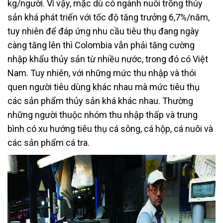
kg/người. Vì vậy, mặc dù có ngành nuôi trồng thủy
sản khá phát triển với tốc độ tăng trưởng 6,7%/năm,
tuy nhiên để đáp ứng nhu cầu tiêu thụ đang ngày
càng tăng lên thì Colombia vẫn phải tăng cường
nhập khẩu thủy sản từ nhiều nước, trong đó có Việt
Nam. Tuy nhiên, với những mức thu nhập và thói
quen người tiêu dùng khác nhau mà mức tiêu thụ
các sản phẩm thủy sản khá khác nhau. Thường
những người thuộc nhóm thu nhập thấp và trung
bình có xu hướng tiêu thụ cá sông, cá hộp, cá nuôi và
các sản phẩm cá tra.