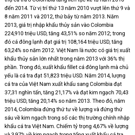
đến 2014. Từ vị trí thứ 13 năm 2010 vượt lên thứ 9 và
8 năm 2011 và 2012, thứ bảy từ năm 2013. Năm
2013, giá trị nhập khẩu thủy sản vào Colombia
224,910 triệu USD, tăng 43,51% so năm 2012; trong
đó cá đông lạnh đạt giá trị 108,164 triệu USD, tăng
63,24% so năm 2012. Việt Nam là nước có giá trị xuất
khẩu thủy sản lớn nhất trong năm 2013 với 36% thị
phần. Trong đó, xuất khẩu fillet cá đông lạnh mà chủ
yếu là cá tra đạt 51,823 triệu USD. Năm 2014, lượng
cá tra của Việt Nam xuất khẩu sang Colombia đạt
37,31 nghìn tấn, tăng 21,17% và đạt kim ngạch 70,43
triệu USD, tăng 20,14% so năm 2013. Theo đó, năm
2014, Colombia đứng thứ tư về lượng và đứng thứ
sáu về kim ngạch trong số các thị trường chính nhập
khẩu cá tra Việt Nam. Chiếm tỷ trọng 4,67% về lượng
và 3,97% về kim ngạch trong tổng xuất khẩu cá tra