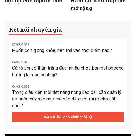
nội tại cho ngành tôm
Nam tại Anh tiếp tục
mở rộng
Kết nối chuyên gia
07/08/2026
Muốn con giống khỏe, nên thả vào thời điểm nào?
06/08/2026
Cá rô phi có thân trắng đục, nhiều nhớt, bơi mất phương
hướng là mắc bệnh gì?
06/08/2026
Trong điều kiện thời tiết nắng nóng kéo dài, cần quản lý
ao nuôi thủy sản như thế nào để giảm rủi ro cho vật
nuôi?
Đặt câu hỏi cho chúng tôi