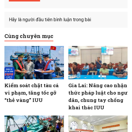
Hãy là người đầu tiên bình luận trong bài
Cùng chuyên mục
Kiểm soát chặt tàu cá
Gia Lai: Nâng cao nhận
vi phạm, tăng tốc gỡ
thức pháp luật cho ngư
“thẻ vàng” IUU
dân, chung tay chống
khai thác IUU