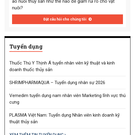
ao nuôi thủy sản như thế nào để giảm rủi ro cho vật
nuôi?
Đặt câu hỏi cho chúng tôi
Tuyển dụng
Thuốc Thú Y Thịnh Á tuyển nhân viên kỹ thuật và kinh
doanh thuốc thủy sản
SHRIMPHARMAQUA – Tuyển dụng nhân sự 2026
Vemedim tuyển dụng nam nhân viên Marketing lĩnh vực thú
cưng
PLASMA Việt Nam: Tuyển dụng Nhân viên kinh doanh kỹ
thuật thủy sản
XEM THÊM TIN TUYỂN DỤNG