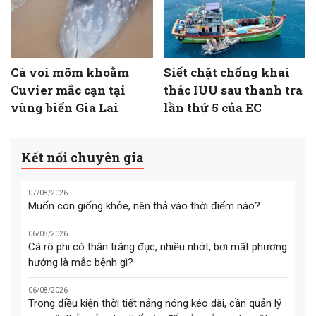
Cá voi mõm khoằm
Siết chặt chống khai
Cuvier mắc cạn tại
thác IUU sau thanh tra
vùng biển Gia Lai
lần thứ 5 của EC
Kết nối chuyên gia
07/08/2026
Muốn con giống khỏe, nên thả vào thời điểm nào?
06/08/2026
Cá rô phi có thân trắng đục, nhiều nhớt, bơi mất phương
hướng là mắc bệnh gì?
06/08/2026
Trong điều kiện thời tiết nắng nóng kéo dài, cần quản lý