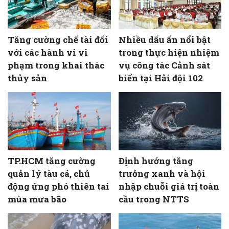
Tăng cường chế tài đối
Nhiều dấu ấn nổi bật
với các hành vi vi
trong thực hiện nhiệm
phạm trong khai thác
vụ công tác Cảnh sát
thủy sản
biển tại Hải đội 102
TP.HCM tăng cường
Định hướng tăng
quản lý tàu cá, chủ
trưởng xanh và hội
động ứng phó thiên tai
nhập chuỗi giá trị toàn
mùa mưa bão
cầu trong NTTS