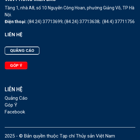
Tầng 1, nhà A8, số 10 Nguyễn Công Hoan, phường Giảng Võ, TP Hà
Nội.
Điện thoại:
(84.24) 37713699;
(84.24) 37713638;
(84.4) 37711756
LIÊN HỆ
QUẢNG CÁO
GÓP Ý
LIÊN HỆ
Quảng Cáo
Góp Ý
Facebook
2025 - © Bản quyền thuộc Tạp chí Thủy sản Việt Nam