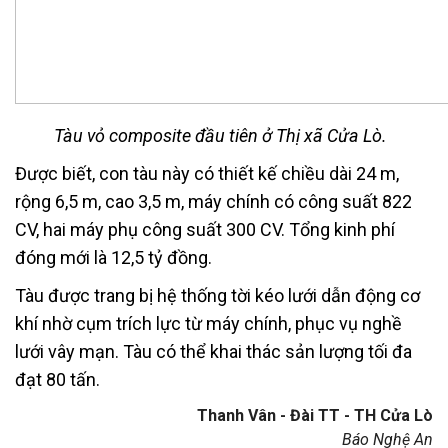
Tàu vỏ composite đầu tiên ở Thị xã Cửa Lò.
Được biết, con tàu này có thiết kế chiều dài 24 m,
rộng 6,5 m, cao 3,5 m, máy chính có công suất 822
CV, hai máy phụ công suất 300 CV. Tổng kinh phí
đóng mới là 12,5 tỷ đồng.
Tàu được trang bị hệ thống tời kéo lưới dẫn động cơ
khí nhờ cụm trích lực từ máy chính, phục vụ nghề
lưới vây mạn. Tàu có thể khai thác sản lượng tối đa
đạt 80 tấn.
Thanh Vân - Đài TT - TH Cửa Lò
Báo Nghệ An