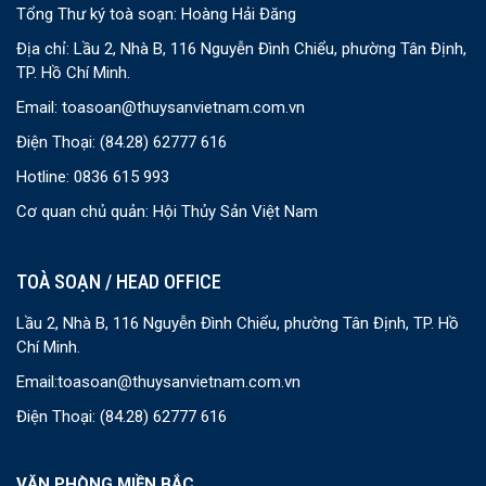
Tổng Thư ký toà soạn: Hoàng Hải Đăng
Địa chỉ: Lầu 2, Nhà B, 116 Nguyễn Đình Chiểu, phường Tân Định,
TP. Hồ Chí Minh.
Email:
toasoan@thuysanvietnam.com.vn
Điện Thoại:
(84.28) 62777 616
Hotline: 0836 615 993
Cơ quan chủ quản: Hội Thủy Sản Việt Nam
TOÀ SOẠN / HEAD OFFICE
Lầu 2, Nhà B, 116 Nguyễn Đình Chiểu, phường Tân Định, TP. Hồ
Chí Minh.
Email:
toasoan@thuysanvietnam.com.vn
Điện Thoại:
(84.28) 62777 616
VĂN PHÒNG MIỀN BẮC