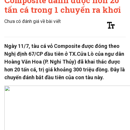
Composite đánh được hơn 20
tấn cá trong 1 chuyến ra khơi
Chưa có đánh giá về bài viết
Ngày 11/7, tàu cá vỏ Composite được đóng theo
Nghị định 67/CP đầu tiên ở TX.Cửa Lò của ngư dân
Hoàng Văn Hoa (P. Nghi Thủy) đã khai thác được
hơn 20 tấn cá, trị giá khoảng 300 triệu đồng. Đây là
chuyến đánh bắt đầu tiên của con tàu này.