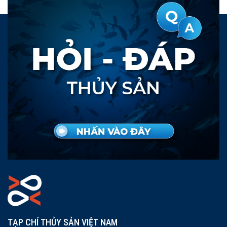
TẠP CHÍ THỦY SẢN VIỆT NAM