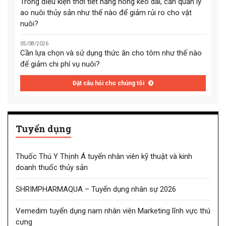
Trong điều kiện thời tiết nắng nóng kéo dài, cần quản lý
ao nuôi thủy sản như thế nào để giảm rủi ro cho vật
nuôi?
05/08/2026
Cần lựa chọn và sử dụng thức ăn cho tôm như thế nào
để giảm chi phí vụ nuôi?
Đặt câu hỏi cho chúng tôi
Tuyển dụng
Thuốc Thú Y Thịnh Á tuyển nhân viên kỹ thuật và kinh
doanh thuốc thủy sản
SHRIMPHARMAQUA – Tuyển dụng nhân sự 2026
Vemedim tuyển dụng nam nhân viên Marketing lĩnh vực thú
cưng