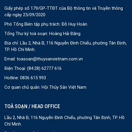
Giấy phép số 179/GP-TTĐT của Bộ thông tin và Truyền thông
cấp ngày 25/09/2020
Phó Tổng Biên tập phụ trách: Đỗ Huy Hoàn
Tổng Thư ký toà soạn: Hoàng Hải Đăng
Địa chỉ: Lầu 2, Nhà B, 116 Nguyễn Đình Chiểu, phường Tân Định,
TP. Hồ Chí Minh.
Email:
toasoan@thuysanvietnam.com.vn
Điện Thoại:
(84.28) 62777 616
Hotline: 0836 615 993
Cơ quan chủ quản: Hội Thủy Sản Việt Nam
TOÀ SOẠN / HEAD OFFICE
Lầu 2, Nhà B, 116 Nguyễn Đình Chiểu, phường Tân Định, TP. Hồ
Chí Minh.