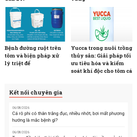
Bệnh đường ruột trên
Yucca trong nuôi trồng
tôm và biện pháp xử
thủy sản: Giải pháp tối
lý triệt để
ưu tiêu hóa và kiểm
soát khí độc cho tôm cá
Kết nối chuyên gia
06/08/2026
Cá rô phi có thân trắng đục, nhiều nhớt, bơi mất phương
hướng là mắc bệnh gì?
06/08/2026