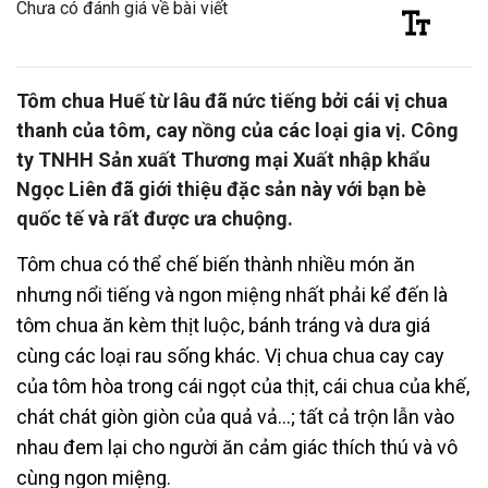
Chưa có đánh giá về bài viết
Tôm chua Huế từ lâu đã nức tiếng bởi cái vị chua
thanh của tôm, cay nồng của các loại gia vị. Công
ty TNHH Sản xuất Thương mại Xuất nhập khẩu
Ngọc Liên đã giới thiệu đặc sản này với bạn bè
quốc tế và rất được ưa chuộng.
Tôm chua có thể chế biến thành nhiều món ăn
nhưng nổi tiếng và ngon miệng nhất phải kể đến là
tôm chua ăn kèm thịt luộc, bánh tráng và dưa giá
cùng các loại rau sống khác. Vị chua chua cay cay
của tôm hòa trong cái ngọt của thịt, cái chua của khế,
chát chát giòn giòn của quả vả…; tất cả trộn lẫn vào
nhau đem lại cho người ăn cảm giác thích thú và vô
cùng ngon miệng.