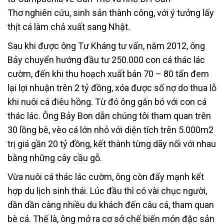
Thơ nghiên cứu, sinh sản thành công, với ý tưởng lấy
thịt cá làm chả xuất sang Nhật.
Sau khi được ông Tư Kháng tư vấn, năm 2012, ông
Bảy chuyển hướng đầu tư 250.000 con cá thác lác
cườm, đến khi thu hoạch xuất bán 70 – 80 tấn đem
lại lợi nhuận trên 2 tỷ đồng, xóa được số nợ do thua lỗ
khi nuôi cá điêu hồng. Từ đó ông gắn bó với con cá
thác lác. Ông Bảy Bon dẫn chúng tôi tham quan trên
30 lồng bè, vèo cá lớn nhỏ với diện tích trên 5.000m2
trị giá gần 20 tỷ đồng, kết thành từng dãy nối với nhau
bằng những cây cầu gỗ.
Vừa nuôi cá thác lác cườm, ông còn đẩy mạnh kết
hợp du lịch sinh thái. Lúc đầu thì có vài chục người,
dần dần càng nhiều du khách đến câu cá, tham quan
bè cá. Thế là, ông mở ra cơ sở chế biến món đặc sản