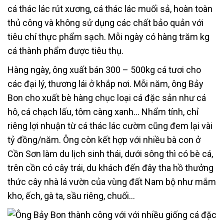
cá thác lác rút xương, cá thác lác muối sả, hoàn toàn
thủ công và không sử dụng các chất bảo quản với
tiêu chí thực phẩm sạch. Mỗi ngày có hàng trăm kg
cá thành phẩm được tiêu thụ.
Hàng ngày, ông xuất bán 300 – 500kg cá tươi cho
các đại lý, thương lái ở khắp nơi. Mỗi năm, ông Bảy
Bon cho xuất bè hàng chục loại cá đặc sản như cá
hô, cá chạch lấu, tôm càng xanh… Nhẩm tính, chỉ
riêng lợi nhuận từ cá thác lác cườm cũng đem lại vài
tỷ đồng/năm. Ông còn kết hợp với nhiều bà con ở
Cồn Sơn làm du lịch sinh thái, dưới sông thì có bè cá,
trên cồn có cây trái, du khách đến đây tha hồ thưởng
thức cây nhà lá vườn của vùng đất Nam bộ như mắm
kho, ếch, gà ta, sầu riêng, chuối…