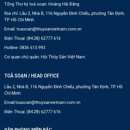
Tổng Thư ký toà soạn: Hoàng Hải Đăng
Địa chỉ: Lầu 2, Nhà B, 116 Nguyễn Đình Chiểu, phường Tân Định,
TP. Hồ Chí Minh.
Email:
toasoan@thuysanvietnam.com.vn
Điện Thoại:
(84.28) 62777 616
Hotline: 0836 615 993
Cơ quan chủ quản: Hội Thủy Sản Việt Nam
TOÀ SOẠN / HEAD OFFICE
Lầu 2, Nhà B, 116 Nguyễn Đình Chiểu, phường Tân Định, TP. Hồ
Chí Minh.
Email:
toasoan@thuysanvietnam.com.vn
Điện Thoại:
(84.28) 62777 616
VĂN PHÒNG MIỀN BẮC