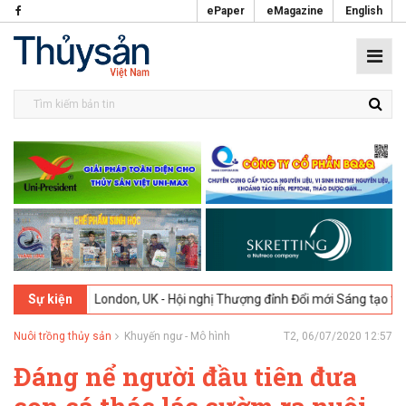
ePaper
eMagazine
English
2-2026
London, UK - Hội nghị Thượng đỉnh Đổi mới Sáng tạo trong Ng
Sự kiện
Nuôi trồng thủy sản
Khuyến ngư - Mô hình
T2, 06/07/2020 12:57
Đáng nể người đầu tiên đưa