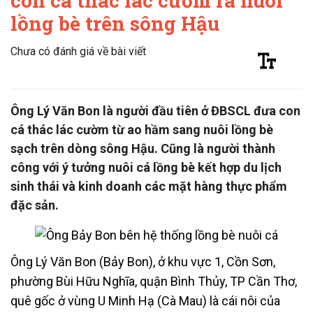
con cá thác lác cườm ra nuôi
lồng bè trên sông Hậu
Chưa có đánh giá về bài viết
Ông Lý Văn Bon là người đầu tiên ở ĐBSCL đưa con
cá thác lác cườm từ ao hầm sang nuôi lồng bè
sạch trên dòng sông Hậu. Cũng là người thành
công với ý tưởng nuôi cá lồng bè kết hợp du lịch
sinh thái và kinh doanh các mặt hàng thực phẩm
đặc sản.
Ông Lý Văn Bon (Bảy Bon), ở khu vực 1, Cồn Sơn,
phường Bùi Hữu Nghĩa, quận Bình Thủy, TP Cần Thơ,
quê gốc ở vùng U Minh Hạ (Cà Mau) là cái nôi của