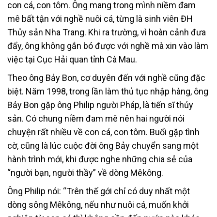
con cá, con tôm. Ông mang trong mình niềm đam
mê bất tận với nghề nuôi cá, từng là sinh viên ĐH
Thủy sản Nha Trang. Khi ra trường, vì hoàn cảnh đưa
đẩy, ông không gắn bó được với nghề mà xin vào làm
việc tại Cục Hải quan tỉnh Cà Mau.
Theo ông Bảy Bon, cơ duyên đến với nghề cũng đặc
biệt. Năm 1998, trong lần làm thủ tục nhập hàng, ông
Bảy Bon gặp ông Philip người Pháp, là tiến sĩ thủy
sản. Có chung niềm đam mê nên hai người nói
chuyện rất nhiều về con cá, con tôm. Buổi gặp tình
cờ, cũng là lúc cuộc đời ông Bảy chuyển sang một
hành trình mới, khi được nghe những chia sẻ của
“người bạn, người thầy” về dòng Mêkông.
Ông Philip nói: “Trên thế gới chỉ có duy nhất một
dòng sông Mêkông, nếu như nuôi cá, muốn khởi