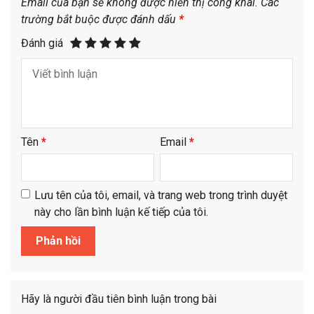
Email của bạn sẽ không được hiển thị công khai.
Các
trường bắt buộc được đánh dấu
*
Đánh giá
Tên
*
Email
*
Lưu tên của tôi, email, và trang web trong trình duyệt
này cho lần bình luận kế tiếp của tôi.
Hãy là người đầu tiên bình luận trong bài