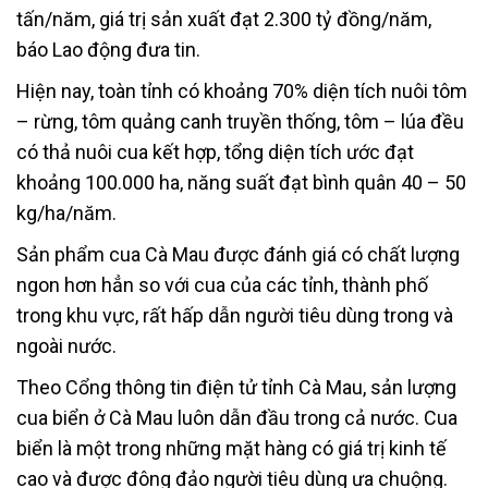
tấn/năm, giá trị sản xuất đạt 2.300 tỷ đồng/năm,
báo Lao động đưa tin.
Hiện nay, toàn tỉnh có khoảng 70% diện tích nuôi tôm
– rừng, tôm quảng canh truyền thống, tôm – lúa đều
có thả nuôi cua kết hợp, tổng diện tích ước đạt
khoảng 100.000 ha, năng suất đạt bình quân 40 – 50
kg/ha/năm.
Sản phẩm cua Cà Mau được đánh giá có chất lượng
ngon hơn hẳn so với cua của các tỉnh, thành phố
trong khu vực, rất hấp dẫn người tiêu dùng trong và
ngoài nước.
Theo Cổng thông tin điện tử tỉnh Cà Mau, sản lượng
cua biển ở Cà Mau luôn dẫn đầu trong cả nước. Cua
biển là một trong những mặt hàng có giá trị kinh tế
cao và được đông đảo người tiêu dùng ưa chuộng.