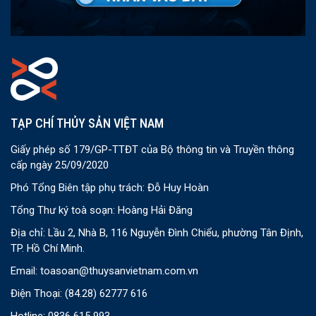
TẠP CHÍ THỦY SẢN VIỆT NAM
Giấy phép số 179/GP-TTĐT của Bộ thông tin và Truyền thông
cấp ngày 25/09/2020
Phó Tổng Biên tập phụ trách: Đỗ Huy Hoàn
Tổng Thư ký toà soạn: Hoàng Hải Đăng
Địa chỉ: Lầu 2, Nhà B, 116 Nguyễn Đình Chiểu, phường Tân Định,
TP. Hồ Chí Minh.
Email:
toasoan@thuysanvietnam.com.vn
Điện Thoại:
(84.28) 62777 616