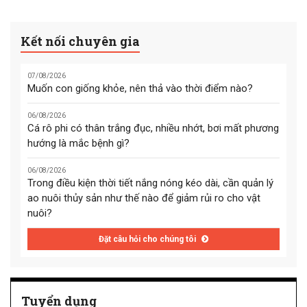
Kết nối chuyên gia
07/08/2026
Muốn con giống khỏe, nên thả vào thời điểm nào?
06/08/2026
Cá rô phi có thân trắng đục, nhiều nhớt, bơi mất phương
hướng là mắc bệnh gì?
06/08/2026
Trong điều kiện thời tiết nắng nóng kéo dài, cần quản lý
ao nuôi thủy sản như thế nào để giảm rủi ro cho vật
nuôi?
Đặt câu hỏi cho chúng tôi
Tuyển dụng