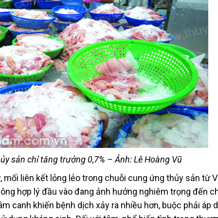
ủy sản chỉ tăng trưởng 0,7% – Ảnh: Lê Hoàng Vũ
mối liên kết lỏng lẻo trong chuỗi cung ứng thủy sản từ V
hông hợp lý đầu vào đang ảnh hưởng nghiêm trọng đến c
hâm canh khiến bệnh dịch xảy ra nhiều hơn, buộc phải áp 