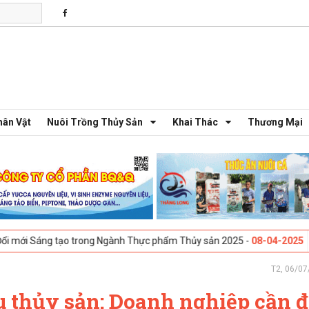
hân Vật
Nuôi Trồng Thủy Sản
Khai Thác
Thương Mại
o trong Ngành Thực phẩm Thủy sản 2025 -
08-04-2025
Galway, Ireland
T2, 06/07
 thủy sản: Doanh nghiệp cần đ