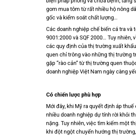
biện pháp phòng và chữa bệnh, tăng sử
gom mua tôm từ rất nhiều hộ nông dân 
gốc và kiểm soát chất lượng…
Các doanh nghiệp chế biến cá tra và 
9001:2000 và SQF 2000… Tuy nhiên, về
các quy định của thị trường xuất kh
quen chỉ trông vào những thị trường 
gặp “rào cản” từ thị trường quen thuộ
doanh nghiệp Việt Nam ngày càng yếu t
Có chiến lược phù hợp
Mới đây, khi Mỹ ra quyết định áp thuế
nhiều doanh nghiệp dự tính rời khỏi th
nặng. Tuy nhiên, việc tìm kiếm một thị
khi đột ngột chuyển hướng thị trường,