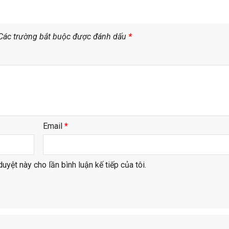
Các trường bắt buộc được đánh dấu
*
Email
*
duyệt này cho lần bình luận kế tiếp của tôi.