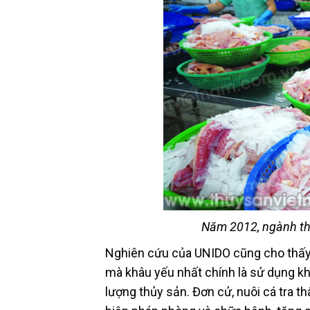
Năm 2012, ngành th
Nghiên cứu của UNIDO cũng cho thấy, 
mà khâu yếu nhất chính là sử dụng k
lượng thủy sản. Đơn cử, nuôi cá tra t