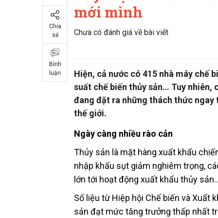
mới mình
Chia
Chưa có đánh giá về bài viết
sẻ
Bình
Hiện, cả nước có 415 nhà máy chế bi
luận
suất chế biến thủy sản… Tuy nhiên, 
đang đặt ra những thách thức ngay t
thế giới.
Ngày càng nhiều rào cản
Thủy sản là mặt hàng xuất khẩu chiến 
nhập khẩu sụt giảm nghiêm trọng, các
lớn tới hoạt động xuất khẩu thủy sản
Số liệu từ Hiệp hội Chế biến và Xuấ
sản đạt mức tăng trưởng thấp nhất tr