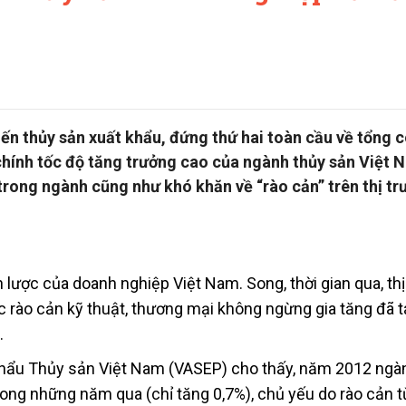
ến thủy sản xuất khẩu, đứng thứ hai toàn cầu về tổng 
chính tốc độ tăng trưởng cao của ngành thủy sản Việt 
rong ngành cũng như khó khăn về “rào cản” trên thị t
lược của doanh nghiệp Việt Nam. Song, thời gian qua, thị
 rào cản kỹ thuật, thương mại không ngừng gia tăng đã 
…
t khẩu Thủy sản Việt Nam (VASEP) cho thấy, năm 2012 ngà
ong những năm qua (chỉ tăng 0,7%), chủ yếu do rào cản từ