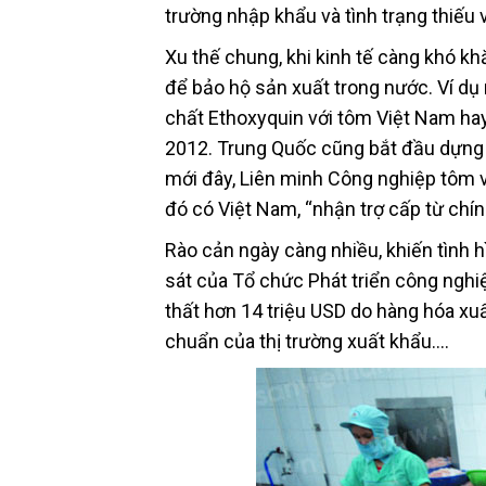
trường nhập khẩu và tình trạng thiếu
Xu thế chung, khi kinh tế càng khó kh
để bảo hộ sản xuất trong nước. Ví d
chất Ethoxyquin với tôm Việt Nam ha
2012. Trung Quốc cũng bắt đầu dựng r
mới đây, Liên minh Công nghiệp tôm 
đó có Việt Nam, “nhận trợ cấp từ chí
Rào cản ngày càng nhiều, khiến tình 
sát của Tổ chức Phát triển công ngh
thất hơn 14 triệu USD do hàng hóa xu
chuẩn của thị trường xuất khẩu.…