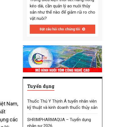
kéo dài, cần quản lý ao nuôi thủy
sản như thế nào để giảm rủi ro cho
vật nuôi?
Đặt câu hỏi cho chúng tôi
Tuyển dụng
Thuốc Thú Y Thịnh Á tuyển nhân viên
iệt Nam,
kỹ thuật và kinh doanh thuốc thủy sản
hất
dụng các
SHRIMPHARMAQUA – Tuyển dụng
nhân sự 2026