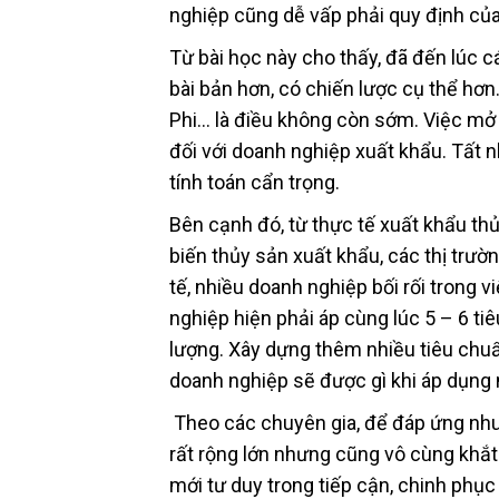
nghiệp cũng dễ vấp phải quy định của
Từ bài học này cho thấy, đã đến lúc 
bài bản hơn, có chiến lược cụ thể hơ
Phi… là điều không còn sớm. Việc mở r
đối với doanh nghiệp xuất khẩu. Tất n
tính toán cẩn trọng.
Bên cạnh đó, từ thực tế xuất khẩu t
biến thủy sản xuất khẩu, các thị trườ
tế, nhiều doanh nghiệp bối rối trong
nghiệp hiện phải áp cùng lúc 5 – 6 ti
lượng. Xây dựng thêm nhiều tiêu chuẩ
doanh nghiệp sẽ được gì khi áp dụng 
Theo các chuyên gia, để đáp ứng nhu 
rất rộng lớn nhưng cũng vô cùng khắt 
mới tư duy trong tiếp cận, chinh phục