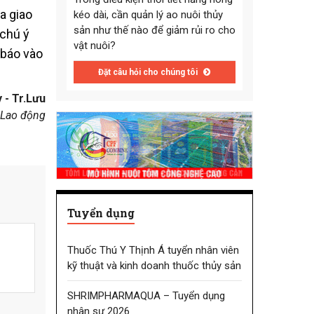
a giao
kéo dài, cần quản lý ao nuôi thủy
sản như thế nào để giảm rủi ro cho
 chú ý
vật nuôi?
 báo vào
Đặt câu hỏi cho chúng tôi
 - Tr.Lưu
 Lao động
Tuyển dụng
Thuốc Thú Y Thịnh Á tuyển nhân viên
kỹ thuật và kinh doanh thuốc thủy sản
SHRIMPHARMAQUA – Tuyển dụng
nhân sự 2026