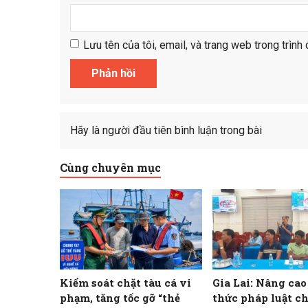
Lưu tên của tôi, email, và trang web trong trình 
Hãy là người đầu tiên bình luận trong bài
Cùng chuyên mục
Kiểm soát chặt tàu cá vi
Gia Lai: Nâng ca
phạm, tăng tốc gỡ “thẻ
thức pháp luật c