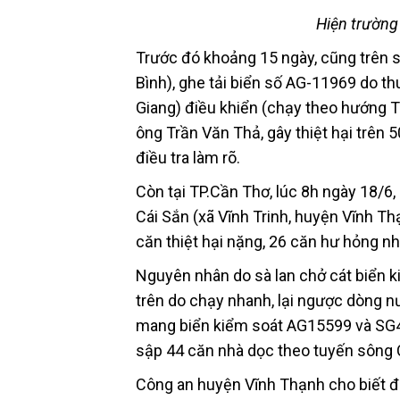
Hiện trường
Trước đó khoảng 15 ngày, cũng trên 
Bình), ghe tải biển số AG-11969 do t
Giang) điều khiển (chạy theo hướng 
ông Trần Văn Thả, gây thiệt hại trên 
điều tra làm rõ.
Còn tại TP.Cần Thơ, lúc 8h ngày 18/6
Cái Sắn (xã Vĩnh Trinh, huyện Vĩnh Th
căn thiệt hại nặng, 26 căn hư hỏng nhẹ
Nguyên nhân do sà lan chở cát biển k
trên do chạy nhanh, lại ngược dòng 
mang biển kiểm soát AG15599 và SG475
sập 44 căn nhà dọc theo tuyến sông
Công an huyện Vĩnh Thạnh cho biết đa