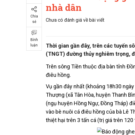
nhà dân
Chia
Chưa có đánh giá về bài viết
sẻ
Bình
Thời gian gần đây, trên các tuyến sô
luận
(TNGT) đường thủy nghiêm trọng, đe
Trên sông Tiền thuộc địa bàn tỉnh Đồn
điêu hồng.
Vụ gần đây nhất (khoảng 18h30 ngày 2
Thượng (xã Tân Hòa, huyện Thanh Bìn
(ngụ huyện Hồng Ngự, Đồng Tháp) đi
vào bè nuôi cá điêu hồng của bà Lê Th
thiệt hại trên 3 tấn cá (trị giá trên 120