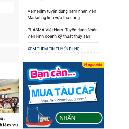
Vemedim tuyển dụng nam nhân viên
Marketing lĩnh vực thú cưng
PLASMA Việt Nam: Tuyển dụng Nhân
viên kinh doanh kỹ thuật thủy sản
XEM THÊM TIN TUYỂN DỤNG
bật
nhiệm vụ