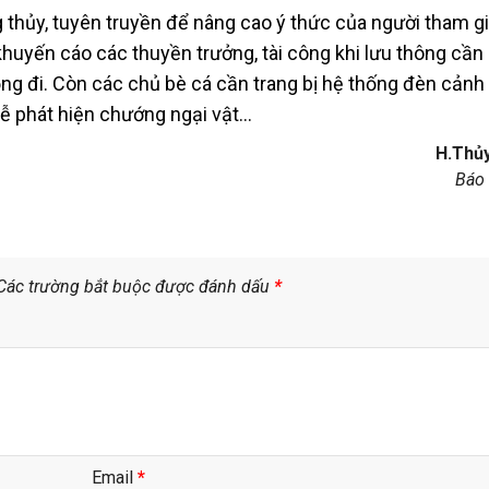
 thủy, tuyên truyền để nâng cao ý thức của người tham gi
uyến cáo các thuyền trưởng, tài công khi lưu thông cần
ồng đi. Còn các chủ bè cá cần trang bị hệ thống đèn cảnh
dễ phát hiện chướng ngại vật…
H.Thủy
Báo
Các trường bắt buộc được đánh dấu
*
Email
*