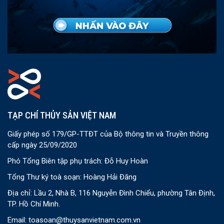
TẠP CHÍ THỦY SẢN VIỆT NAM
Giấy phép số 179/GP-TTĐT của Bộ thông tin và Truyền thông
cấp ngày 25/09/2020
Phó Tổng Biên tập phụ trách: Đỗ Huy Hoàn
Tổng Thư ký toà soạn: Hoàng Hải Đăng
Địa chỉ: Lầu 2, Nhà B, 116 Nguyễn Đình Chiểu, phường Tân Định,
TP. Hồ Chí Minh.
Email:
toasoan@thuysanvietnam.com.vn