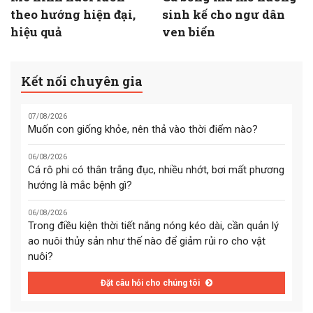
theo hướng hiện đại,
sinh kế cho ngư dân
hiệu quả
ven biển
Kết nối chuyên gia
07/08/2026
Muốn con giống khỏe, nên thả vào thời điểm nào?
06/08/2026
Cá rô phi có thân trắng đục, nhiều nhớt, bơi mất phương
hướng là mắc bệnh gì?
06/08/2026
Trong điều kiện thời tiết nắng nóng kéo dài, cần quản lý
ao nuôi thủy sản như thế nào để giảm rủi ro cho vật
nuôi?
Đặt câu hỏi cho chúng tôi