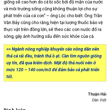
giống sẽ cao hơn do cá bị sốc bởi độ mặn của nước
và môi trường sống cũng không thuận lợi cho sự
phát triển của cá con” – ông Lộc cho biết. Ông Trần
Văn Bảy cũng cho rằng, hiện tại lượng thuốc bảo vệ
thực vật trên đồng lớn, sẽ theo các con nước đổ ra
sông, gây ảnh hưởng xấu đến sức khỏe của cá.
>>
Ngành nông nghiệp khuyến cáo nông dân nên
thả cá rải đều, tránh thả ồ ạt. Cần tìm nguồn giống
uy tín, đã qua kiểm dịch. Mật độ thả nuôi nên ở
mức 120 – 140 con/m3 để đảm bảo cá phát triển
tốt.
Thuận Hải
Dân Việt
Bình luận