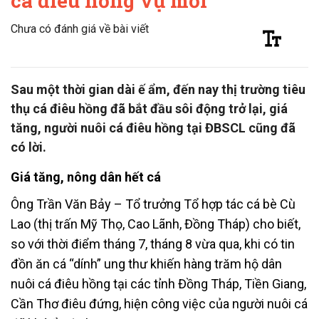
cá điêu hồng vụ mới
Chưa có đánh giá về bài viết
Sau một thời gian dài ế ẩm, đến nay thị trường tiêu
thụ cá điêu hồng đã bắt đầu sôi động trở lại, giá
tăng, người nuôi cá điêu hồng tại ĐBSCL cũng đã
có lời.
Giá tăng, nông dân hết cá
Ông Trần Văn Bảy – Tổ trưởng Tổ hợp tác cá bè Cù
Lao (thị trấn Mỹ Thọ, Cao Lãnh, Đồng Tháp) cho biết,
so với thời điểm tháng 7, tháng 8 vừa qua, khi có tin
đồn ăn cá “dính” ung thư khiến hàng trăm hộ dân
nuôi cá điêu hồng tại các tỉnh Đồng Tháp, Tiền Giang,
Cần Thơ điêu đứng, hiện công việc của người nuôi cá