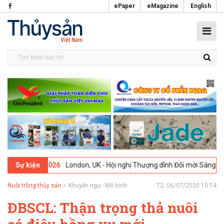
ePaper
eMagazine
English
9-02-2026
London, UK - Hội nghị Thượng đỉnh Đổi mới Sáng tạo tron
Sự kiện
Nuôi trồng thủy sản
Khuyến ngư - Mô hình
T2, 06/07/2020 10:14
ĐBSCL: Thận trọng thả nuôi