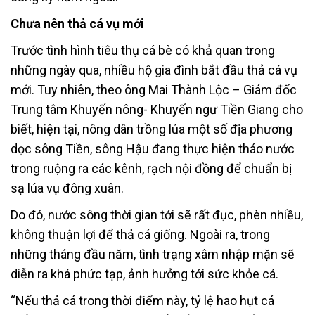
Chưa nên thả cá vụ mới
Trước tình hình tiêu thụ cá bè có khả quan trong
những ngày qua, nhiều hộ gia đình bắt đầu thả cá vụ
mới. Tuy nhiên, theo ông Mai Thành Lộc – Giám đốc
Trung tâm Khuyến nông- Khuyến ngư Tiền Giang cho
biết, hiện tại, nông dân trồng lúa một số địa phương
dọc sông Tiền, sông Hậu đang thực hiện tháo nước
trong ruộng ra các kênh, rạch nội đồng để chuẩn bị
sạ lúa vụ đông xuân.
Do đó, nước sông thời gian tới sẽ rất đục, phèn nhiều,
không thuận lợi để thả cá giống. Ngoài ra, trong
những tháng đầu năm, tình trạng xâm nhập mặn sẽ
diễn ra khá phức tạp, ảnh hưởng tới sức khỏe cá.
“Nếu thả cá trong thời điểm này, tỷ lệ hao hụt cá