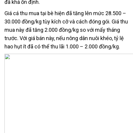
đã khá ổn định.
Giá cá thu mua tại bè hiện đã tăng lên mức 28.500 –
30.000 đồng/kg tùy kích cỡ và cách đóng gói. Giá thu
mua này đã tăng 2.000 đồng/kg so với mấy tháng
trước. Với giá bán này, nếu nông dân nuôi khéo, tỷ lệ
hao hụt ít đã có thể thu lãi 1.000 – 2.000 đồng/kg.