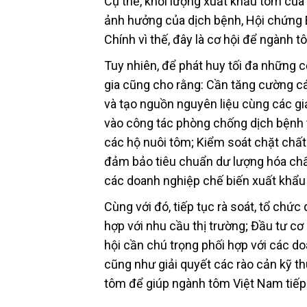
Cụ thể, khối lượng xuất khẩu tôm của
ảnh hưởng của dịch bệnh, Hội chứng 
Chính vì thế, đây là cơ hội để ngành 
Tuy nhiên, để phát huy tối đa những
gia cũng cho rằng: Cần tăng cường c
và tạo nguồn nguyên liệu cùng các g
vào công tác phòng chống dịch bệnh tr
các hộ nuôi tôm; Kiểm soát chặt chất
đảm bảo tiêu chuẩn dư lượng hóa ch
các doanh nghiệp chế biến xuất khẩu
Cùng với đó, tiếp tục rà soát, tổ chức
hợp với nhu cầu thị trường; Đầu tư cơ
hội cần chú trọng phối hợp với các do
cũng như giải quyết các rào cản kỹ t
tôm để giúp ngành tôm Việt Nam tiế