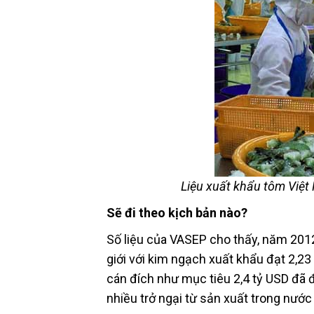
Liệu xuất khẩu tôm Việt
Sẽ đi theo kịch bản nào?
Số liệu của VASEP cho thấy, năm 2012
giới với kim ngạch xuất khẩu đạt 2,2
cán đích như mục tiêu 2,4 tỷ USD đã 
nhiều trở ngại từ sản xuất trong nước