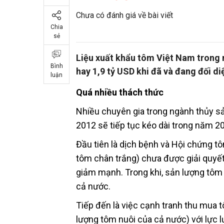
Chưa có đánh giá về bài viết
Chia
sẻ
Liệu xuất khẩu tôm Việt Nam trong n
Bình
hay 1,9 tỷ USD khi đã và đang đối di
luận
Quá nhiều thách thức
Nhiều chuyên gia trong ngành thủy s
2012 sẽ tiếp tục kéo dài trong năm 2
Đầu tiên là dịch bệnh và Hội chứng t
tôm chân trắng) chưa được giải quyế
giảm mạnh. Trong khi, sản lượng tôm
cả nước.
Tiếp đến là việc cạnh tranh thu mua 
lượng tôm nuôi của cả nước) với lực