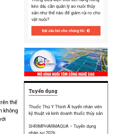
kéo dài, cần quản lý ao nuôi thủy
sản như thế nào để giảm rủi ro cho
vật nuôi?
Đặt câu hỏi cho chúng tôi
Tuyển dụng
trên thế
Thuốc Thú Y Thịnh Á tuyển nhân viên
ôm không
kỹ thuật và kinh doanh thuốc thủy sản
với
SHRIMPHARMAQUA – Tuyển dụng
nhân sự 2026