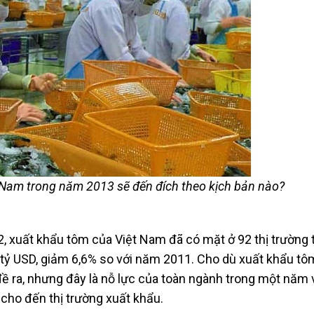
 Nam trong năm 2013 sẽ đến đích theo kịch bản nào?
, xuất khẩu tôm của Việt Nam đã có mặt ở 92 thị trường 
3 tỷ USD, giảm 6,6% so với năm 2011. Cho dù xuất khẩu t
đề ra, nhưng đây là nỗ lực của toàn ngành trong một năm 
 cho đến thị trường xuất khẩu.