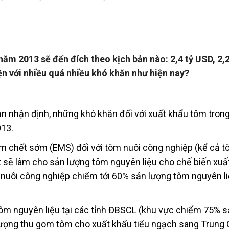
ăm 2013 sẽ đến đích theo kịch bản nào: 2,4 tỷ USD, 2,
ện với nhiều quá nhiều khó khăn như hiện nay?
ản nhận định, những khó khăn đối với xuất khẩu tôm tro
013.
ôm chết sớm (EMS) đối với tôm nuôi công nghiệp (kể cả t
t sẽ làm cho sản lượng tôm nguyên liệu cho chế biến xuấ
 nuôi công nghiệp chiếm tới 60% sản lượng tôm nguyên l
tôm nguyên liệu tại các tỉnh ĐBSCL (khu vực chiếm 75% 
 lượng thu gom tôm cho xuất khẩu tiểu ngạch sang Trung 