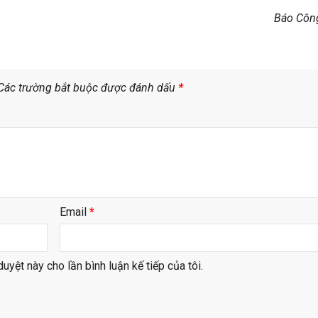
Báo Côn
Các trường bắt buộc được đánh dấu
*
Email
*
duyệt này cho lần bình luận kế tiếp của tôi.