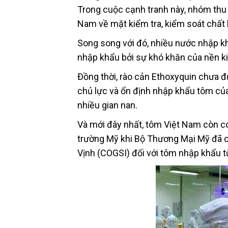
Trong cuộc cạnh tranh này, nhóm thu 
Nam về mặt kiểm tra, kiểm soát chất 
Song song với đó, nhiều nước nhập k
nhập khẩu bởi sự khó khăn của nền k
Đồng thời, rào cản Ethoxyquin chưa đư
chủ lực và ổn định nhập khẩu tôm c
nhiều gian nan.
Và mới đây nhất, tôm Việt Nam còn có n
trường Mỹ khi Bộ Thương Mại Mỹ đã ch
Vịnh (COGSI) đối với tôm nhập khẩu t