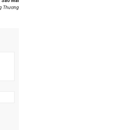
Sao Mai
g Thương