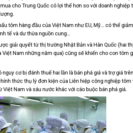
mua cho Trung Quốc có lợi thế hơn so với doanh nghiệp 
lượng.
hẩu tôm hàng đầu của Việt Nam như EU, Mỹ… có thể giảm
inh tế và dư thừa nguồn cung…
ợc giải quyết từ thị trường Nhật Bản và Hàn Quốc (hai th
ủa Việt Nam những năm qua) cũng sẽ khiến cho con tôm 
guy cơ bị đánh thuế hai lần là bán phá giá và trợ giá trên
ính thức thụ lý đơn kiện của Liên hiệp công nghiệp tôm
ừ Việt Nam và sáu nước khác với cáo buộc bán phá giá.