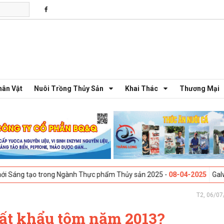
hân Vật
Nuôi Trồng Thủy Sản
Khai Thác
Thương Mại
ong Ngành Thực phẩm Thủy sản 2025 -
08-04-2025
Galway, Ireland - Hộ
T2, 06/07
uất khẩu tôm năm 2013?