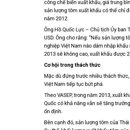
công chế biến xuất khẩu, giá trung bì
sản lượng tôm xuất khẩu có thể chỉ đạ
năm 2012.
Ông Hồ Quốc Lực – Chủ tịch Ủy ban Tô
USD. Ông cho rằng: “Nếu sản lượng tô
nghiệp Việt Nam nào dám nhập khẩu n
2013 sẽ không cao, xuất khẩu được 2,
Cơ hội trong thách thức
Mặc dù đứng trước nhiều thách thức,
Việt Nam tiếp tục bứt phá.
Theo VASEP, trong năm 2013, xuất kh
Quốc có khả năng vẫn sẽ tăng trưởng
ổn định.
Bên cạnh đó, sản lượng tôm của Thái 