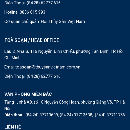
Điện Thoại:
(84.28) 62777 616
Hotline: 0836 615 993
Cơ quan chủ quản: Hội Thủy Sản Việt Nam
TOÀ SOẠN / HEAD OFFICE
Lầu 2, Nhà B, 116 Nguyễn Đình Chiểu, phường Tân Định, TP. Hồ
Chí Minh.
Email:
toasoan@thuysanvietnam.com.vn
Điện Thoại:
(84.28) 62777 616
VĂN PHÒNG MIỀN BẮC
Tầng 1, nhà A8, số 10 Nguyễn Công Hoan, phường Giảng Võ, TP Hà
Nội.
Điện thoại:
(84.24) 37713699;
(84.24) 37713638;
(84.4) 37711756
LIÊN HỆ