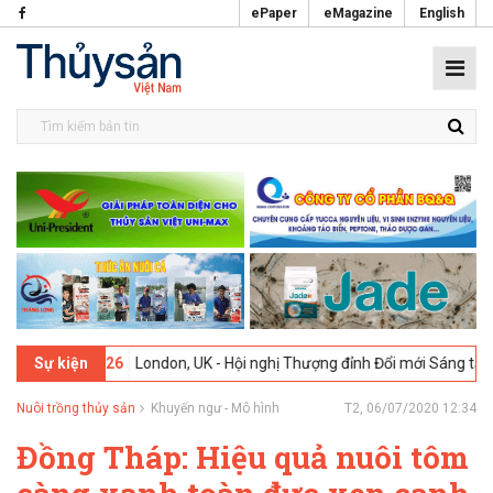
ePaper
eMagazine
English
-02-2026
London, UK - Hội nghị Thượng đỉnh Đổi mới Sáng tạo trong
Sự kiện
Nuôi trồng thủy sản
Khuyến ngư - Mô hình
T2, 06/07/2020 12:34
Đồng Tháp: Hiệu quả nuôi tôm