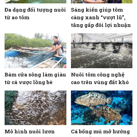
Đa dạng đối tượng nuôi
Sáng kiến giúp tôm
từ ao tôm
càng xanh “vượt lũ”,
tăng gấp đôi lợi nhuận
Bám cửa sông làm giàu
Nuôi tôm công nghệ
từ cá vược lồng bè
cao trên vùng đất khó
Mô hình nuôi lươn
Cá bống mú mở hướng