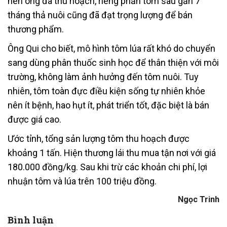
nên ông đã thu hoạch, riêng phần tôm sau gần 7
tháng thả nuôi cũng đã đạt trọng lượng để bán
thương phẩm.
Ông Qui cho biết, mô hình tôm lúa rất khó do chuyển
sang dùng phân thuốc sinh học để thân thiện với môi
trường, không làm ảnh hưởng đến tôm nuôi. Tuy
nhiên, tôm toàn đực điều kiện sống tự nhiên khỏe
nên ít bệnh, hao hụt ít, phát triển tốt, đặc biệt là bán
được giá cao.
Ước tỉnh, tổng sản lượng tôm thu hoạch được
khoảng 1 tấn. Hiện thương lái thu mua tận nơi với giá
180.000 đồng/kg. Sau khi trừ các khoản chi phí, lợi
nhuận tôm và lúa trên 100 triệu đồng.
Ngọc Trinh
Bình luận