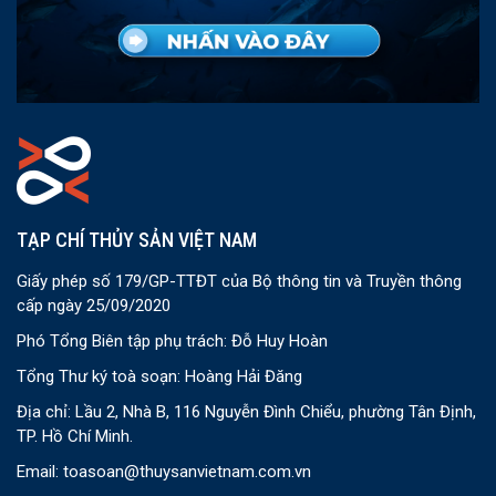
TẠP CHÍ THỦY SẢN VIỆT NAM
Giấy phép số 179/GP-TTĐT của Bộ thông tin và Truyền thông
cấp ngày 25/09/2020
Phó Tổng Biên tập phụ trách: Đỗ Huy Hoàn
Tổng Thư ký toà soạn: Hoàng Hải Đăng
Địa chỉ: Lầu 2, Nhà B, 116 Nguyễn Đình Chiểu, phường Tân Định,
TP. Hồ Chí Minh.
Email:
toasoan@thuysanvietnam.com.vn