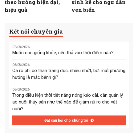
theo hướng hiện đại,
sinh kế cho ngư dân
hiệu quả
ven biển
Kết nối chuyên gia
07/08/2026
Muốn con giống khỏe, nên thả vào thời điểm nào?
06/08/2026
Cá rô phi có thân trắng đục, nhiều nhớt, bơi mất phương
hướng là mắc bệnh gì?
06/08/2026
Trong điều kiện thời tiết nắng nóng kéo dài, cần quản lý
ao nuôi thủy sản như thế nào để giảm rủi ro cho vật
nuôi?
Đặt câu hỏi cho chúng tôi