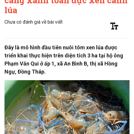
càng xanh toàn đực xen canh
lúa
Chưa có đánh giá về bài viết
Đây là mô hình đầu tiên nuôi tôm xen lúa được
triển khai thực hiện trên diện tích 3 ha tại hộ ông
Phạm Văn Qui ở ấp 1, xã An Bình B, thị xã Hồng
Ngự, Đồng Tháp.