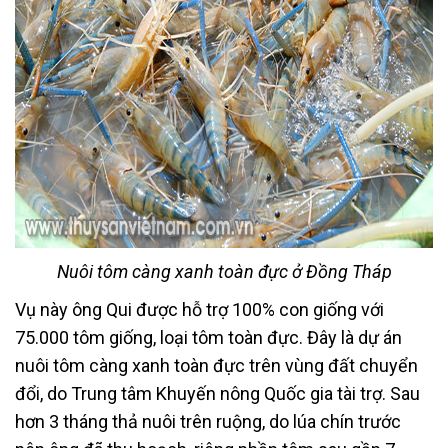
Nuôi tôm càng xanh toàn đực ở Đồng Tháp
Vụ này ông Qui được hỗ trợ 100% con giống với
75.000 tôm giống, loại tôm toàn đực. Đây là dự án
nuôi tôm càng xanh toàn đực trên vùng đất chuyển
đổi, do Trung tâm Khuyến nông Quốc gia tài trợ. Sau
hơn 3 tháng thả nuôi trên ruộng, do lúa chín trước