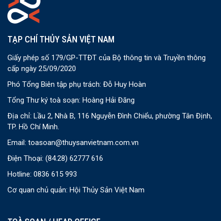
TẠP CHÍ THỦY SẢN VIỆT NAM
Giấy phép số 179/GP-TTĐT của Bộ thông tin và Truyền thông
cấp ngày 25/09/2020
Phó Tổng Biên tập phụ trách: Đỗ Huy Hoàn
Tổng Thư ký toà soạn: Hoàng Hải Đăng
Địa chỉ: Lầu 2, Nhà B, 116 Nguyễn Đình Chiểu, phường Tân Định,
TP. Hồ Chí Minh.
Email:
toasoan@thuysanvietnam.com.vn
Điện Thoại:
(84.28) 62777 616
Hotline: 0836 615 993
Cơ quan chủ quản: Hội Thủy Sản Việt Nam