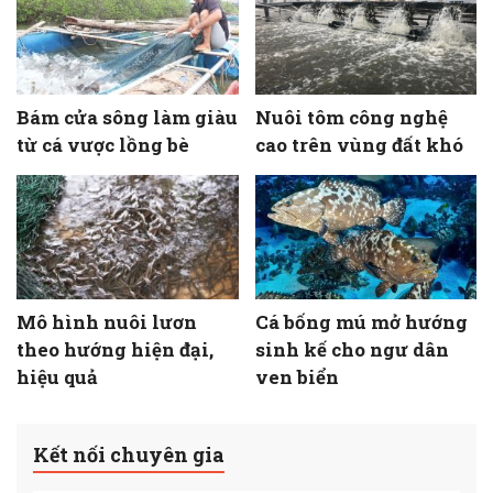
Bám cửa sông làm giàu
Nuôi tôm công nghệ
từ cá vược lồng bè
cao trên vùng đất khó
Mô hình nuôi lươn
Cá bống mú mở hướng
theo hướng hiện đại,
sinh kế cho ngư dân
hiệu quả
ven biển
Kết nối chuyên gia