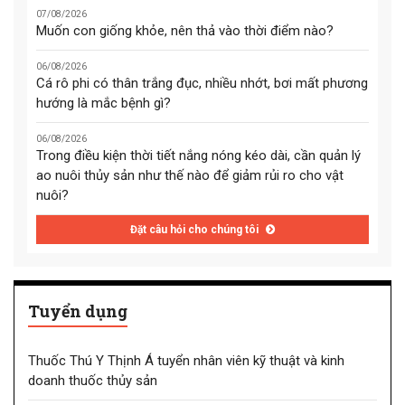
07/08/2026
Muốn con giống khỏe, nên thả vào thời điểm nào?
06/08/2026
Cá rô phi có thân trắng đục, nhiều nhớt, bơi mất phương
hướng là mắc bệnh gì?
06/08/2026
Trong điều kiện thời tiết nắng nóng kéo dài, cần quản lý
ao nuôi thủy sản như thế nào để giảm rủi ro cho vật
nuôi?
Đặt câu hỏi cho chúng tôi
Tuyển dụng
Thuốc Thú Y Thịnh Á tuyển nhân viên kỹ thuật và kinh
doanh thuốc thủy sản