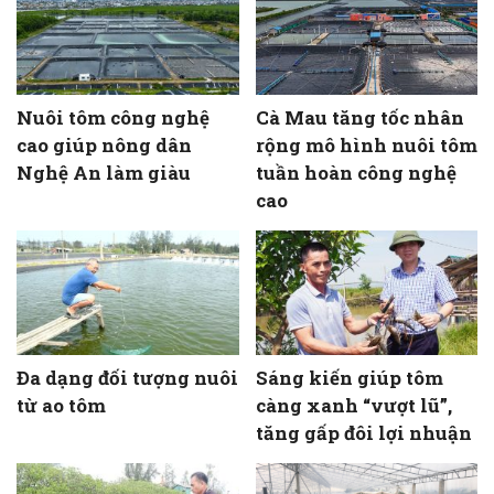
Nuôi tôm công nghệ
Cà Mau tăng tốc nhân
cao giúp nông dân
rộng mô hình nuôi tôm
Nghệ An làm giàu
tuần hoàn công nghệ
cao
Đa dạng đối tượng nuôi
Sáng kiến giúp tôm
từ ao tôm
càng xanh “vượt lũ”,
tăng gấp đôi lợi nhuận