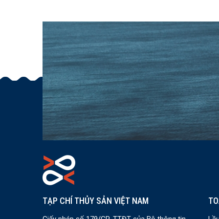
TẠP CHÍ THỦY SẢN VIỆT NAM
TO