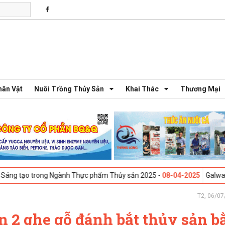
hân Vật
Nuôi Trồng Thủy Sản
Khai Thác
Thương Mại
 trong Ngành Thực phẩm Thủy sản 2025 -
08-04-2025
Galway, Ireland -
T2, 06/07
n 2 ghe gỗ đánh bắt thủy sản b