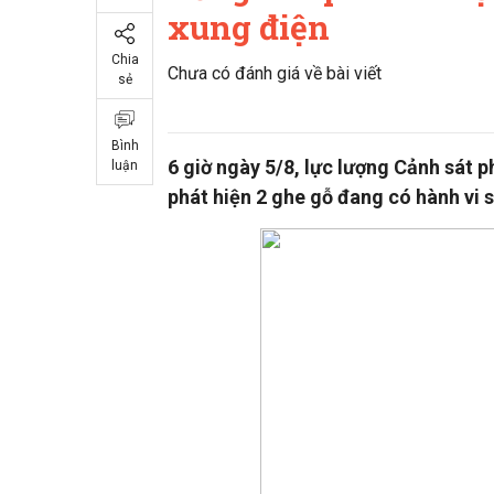
xung điện
Chia
Chưa có đánh giá về bài viết
sẻ
Bình
6 giờ ngày 5/8, lực lượng Cảnh sát
luận
phát hiện 2 ghe gỗ đang có hành vi 