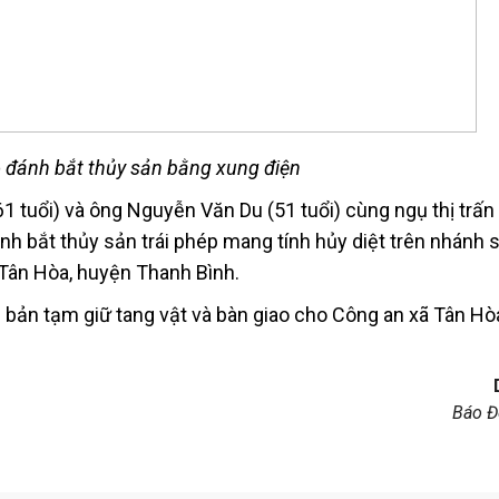
 đánh bắt thủy sản bằng xung điện
1 tuổi) và ông Nguyễn Văn Du (51 tuổi) cùng ngụ thị trấn
nh bắt thủy sản trái phép mang tính hủy diệt trên nhánh 
 Tân Hòa, huyện Thanh Bình.
 bản tạm giữ tang vật và bàn giao cho Công an xã Tân Hòa
Báo Đ