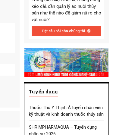
kéo dài, cần quản lý ao nuôi thủy
sản như thế nào để giảm rủi ro cho
vật nuôi?
Đặt câu hỏi cho chúng tôi
Tuyển dụng
Thuốc Thú Y Thịnh Á tuyển nhân viên
kỹ thuật và kinh doanh thuốc thủy sản
SHRIMPHARMAQUA – Tuyển dụng
nhân sự 2026