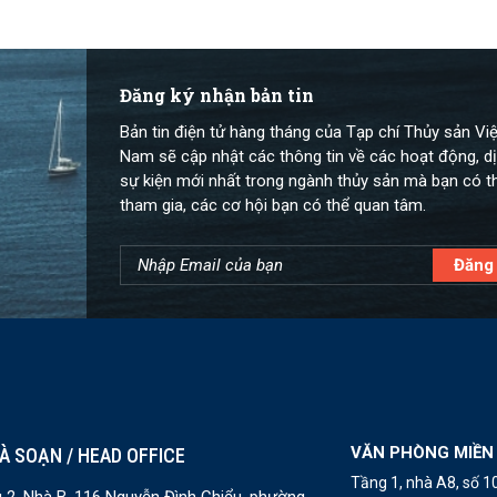
Đăng ký nhận bản tin
Bản tin điện tử hàng tháng của Tạp chí Thủy sản Việ
Nam sẽ cập nhật các thông tin về các hoạt động, dị
sự kiện mới nhất trong ngành thủy sản mà bạn có t
tham gia, các cơ hội bạn có thể quan tâm.
VĂN PHÒNG MIỀN
À SOẠN / HEAD OFFICE
Tầng 1, nhà A8, số 