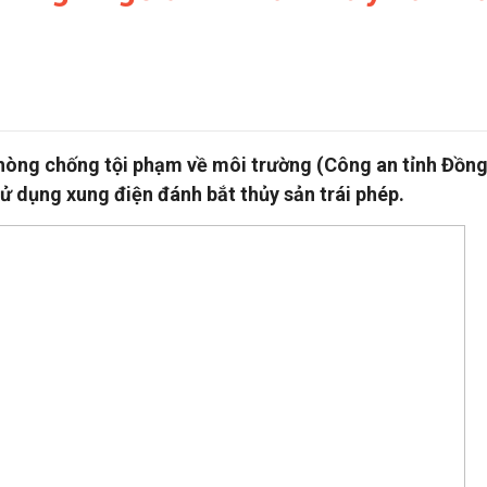
 phòng chống tội phạm về môi trường (Công an tỉnh Đồn
sử dụng xung điện đánh bắt thủy sản trái phép.