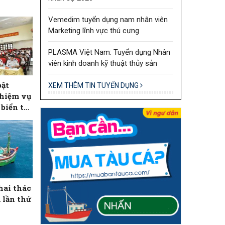
Vemedim tuyển dụng nam nhân viên
Marketing lĩnh vực thú cưng
PLASMA Việt Nam: Tuyển dụng Nhân
viên kinh doanh kỹ thuật thủy sản
bật
XEM THÊM TIN TUYỂN DỤNG
nhiệm vụ
biển tại
hai thác
 lần thứ