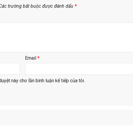
Các trường bắt buộc được đánh dấu
*
Email
*
duyệt này cho lần bình luận kế tiếp của tôi.