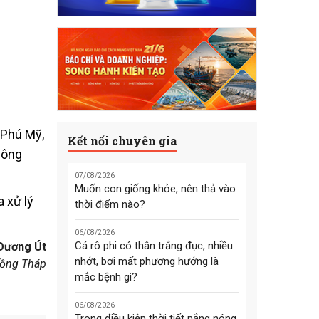
 Phú Mỹ,
Kết nối chuyên gia
sông
07/08/2026
Muốn con giống khỏe, nên thả vào
 xử lý
thời điểm nào?
06/08/2026
Cá rô phi có thân trắng đục, nhiều
Dương Út
nhớt, bơi mất phương hướng là
ồng Tháp
mắc bệnh gì?
06/08/2026
Trong điều kiện thời tiết nắng nóng