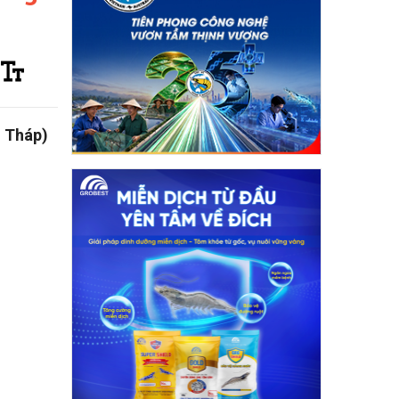
g Tháp)