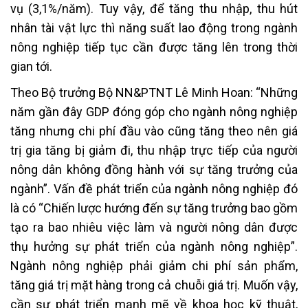
vụ (3,1%/năm). Tuy vậy, để tăng thu nhập, thu hút
nhân tài vật lực thì năng suất lao động trong ngành
nông nghiệp tiếp tục cần được tăng lên trong thời
gian tới.
Theo Bộ trưởng Bộ NN&PTNT Lê Minh Hoan: “Những
năm gần đây GDP đóng góp cho ngành nông nghiệp
tăng nhưng chi phí đầu vào cũng tăng theo nên giá
trị gia tăng bị giảm đi, thu nhập trực tiếp của người
nông dân không đồng hành với sự tăng trưởng của
ngành”. Vấn đề phát triển của ngành nông nghiệp đó
là có “Chiến lược hướng đến sự tăng trưởng bao gồm
tạo ra bao nhiêu việc làm và người nông dân được
thụ hưởng sự phát triển của ngành nông nghiệp”.
Ngành nông nghiệp phải giảm chi phí sản phẩm,
tăng giá trị mặt hàng trong cả chuỗi giá trị. Muốn vậy,
cần sự phát triển mạnh mẽ về khoa học kỹ thuật,