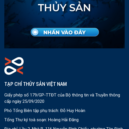
TẠP CHÍ THỦY SẢN VIỆT NAM
Giấy phép số 179/GP-TTĐT của Bộ thông tin và Truyền thông
cấp ngày 25/09/2020
Phó Tổng Biên tập phụ trách: Đỗ Huy Hoàn
Tổng Thư ký toà soạn: Hoàng Hải Đăng
Địa chỉ: Lầu 2, Nhà B, 116 Nguyễn Đình Chiểu, phường Tân Định,