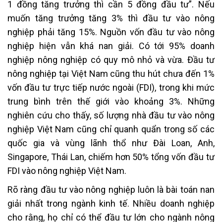
1 đồng tăng trưởng thì cần 5 đồng đầu tư”. Nếu
muốn tăng trưởng tăng 3% thì đầu tư vào nông
nghiệp phải tăng 15%. Nguồn vốn đầu tư vào nông
nghiệp hiện vẫn khá nan giải. Có tới 95% doanh
nghiệp nông nghiệp có quy mô nhỏ và vừa. Đầu tư
nông nghiệp tại Việt Nam cũng thu hút chưa đến 1%
vốn đầu tư trực tiếp nước ngoài (FDI), trong khi mức
trung bình trên thế giới vào khoảng 3%. Những
nghiên cứu cho thấy, số lượng nhà đầu tư vào nông
nghiệp Việt Nam cũng chỉ quanh quẩn trong số các
quốc gia và vùng lãnh thổ như Đài Loan, Anh,
Singapore, Thái Lan, chiếm hơn 50% tổng vốn đầu tư
FDI vào nông nghiệp Việt Nam.
Rõ ràng đầu tư vào nông nghiệp luôn là bài toán nan
giải nhất trong ngành kinh tế. Nhiều doanh nghiệp
cho rằng, họ chỉ có thể đầu tư lớn cho ngành nông