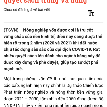
quyết sách trúng và đúng
Chưa có đánh giá về bài viết
(TSVN) – Nông nghiệp vốn được coi là trụ cột
vững chắc của nền kinh tế, điều này càng được thể
hiện rõ trong 2 năm (2020 và 2021) khi đất nước
chịu tác động sâu sắc của đại dịch COVID-19. Rất
nhiều quyết sách lớn dành cho ngành hàng này đã
được xây dựng và phê duyệt, giúp tạo sự đột phá
mạnh mẽ.
Một trong những vấn đề thu hút sự quan tâm của
các cấp, ngành hiện nay chính là Dự thảo Chiến lược
Phát triển nông nghiệp và nông thôn bền vững giai
đoạn 2021 – 2030, tầm nhìn đến 2050 đang được Bộ
NN&PTNT lấy ý kiến rộng rãi, nhằm giúp ngành nông