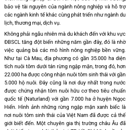
bảo vệ tài nguyên của ngành nông nghiệp và hỗ trợ
các ngành kinh tế khác cùng phát triển như ngành du
lịch, thương mại, dịch vụ.
Không phải ngẫu nhiên mà du khách đến với khu vực
ĐBSCL tăng đột biến những năm gần đây, đó là nhờ
việc quảng bá các mô hình nông nghiệp bền vững.
Như tại Cà Mau, địa phương có gần 35.000 ha diện
tích nuôi tôm dưới tán rừng ngập mặn, trong đó, hơn
22.000 ha được công nhận nuôi tôm sinh thái với gần
5.000 hộ nuôi. Đây cũng là nơi duy nhất trong nước
được chứng nhận tôm nuôi hữu cơ theo tiêu chuẩn
quốc tế (Naturland) với gần 7.000 ha ở huyện Ngọc
Hiển. Hình ảnh những rừng ngập mặn xanh biếc là
nơi nuôi tôm sinh thái của Việt Nam đã được cả thế
giới biết đến. Một chuyên gia thị trường châu Âu đã