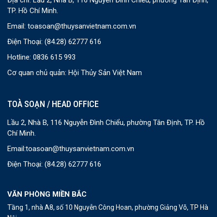
TP. Hồ Chí Minh.
Email:
toasoan@thuysanvietnam.com.vn
Điện Thoại:
(84.28) 62777 616
Hotline: 0836 615 993
Cơ quan chủ quản: Hội Thủy Sản Việt Nam
TOÀ SOẠN / HEAD OFFICE
Lầu 2, Nhà B, 116 Nguyễn Đình Chiểu, phường Tân Định, TP. Hồ
Chí Minh.
Email:
toasoan@thuysanvietnam.com.vn
Điện Thoại:
(84.28) 62777 616
VĂN PHÒNG MIỀN BẮC
Tầng 1, nhà A8, số 10 Nguyễn Công Hoan, phường Giảng Võ, TP Hà