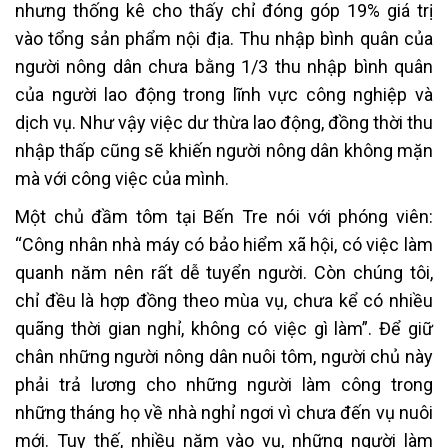
nhưng thống kê cho thấy chỉ đóng góp 19% giá trị
vào tổng sản phẩm nội địa. Thu nhập bình quân của
người nông dân chưa bằng 1/3 thu nhập bình quân
của người lao động trong lĩnh vực công nghiệp và
dịch vụ. Như vậy việc dư thừa lao động, đồng thời thu
nhập thấp cũng sẽ khiến người nông dân không mặn
mà với công việc của mình.
Một chủ đầm tôm tại Bến Tre nói với phóng viên:
“Công nhân nhà máy có bảo hiểm xã hội, có việc làm
quanh năm nên rất dễ tuyển người. Còn chúng tôi,
chỉ đều là hợp đồng theo mùa vụ, chưa kể có nhiều
quãng thời gian nghỉ, không có việc gì làm”. Để giữ
chân những người nông dân nuôi tôm, người chủ này
phải trả lương cho những người làm công trong
những tháng họ về nhà nghỉ ngơi vì chưa đến vụ nuôi
mới. Tuy thế, nhiều năm vào vụ, những người làm