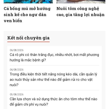
Cá bống mú mở hướng
Nuôi tôm công nghệ
sinh kế cho ngư dân
cao, gia tăng lợi nhuận
ven biển
Kết nối chuyên gia
06/08/2026
Cá rô phi có thân trắng đục, nhiều nhớt, bơi mất phương
hướng là mắc bệnh gì?
06/08/2026
Trong điều kiện thời tiết nắng nóng kéo dài, cần quản lý
ao nuôi thủy sản như thế nào để giảm rủi ro cho vật
nuôi?
05/08/2026
Cần lựa chọn và sử dụng thức ăn cho tôm như thế nào
để giảm chi phí vụ nuôi?