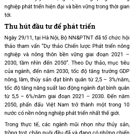
nghiệp phát triển hiện đại và bền vững trong thời gian
tới.
Thu hút đầu tư để phát triển
Ngày 29/11, tại Hà Nội, Bộ NN&PTNT đã tổ chức hội
thảo tham vấn “Dự thảo Chiến lược Phát triển nông
nghiệp và nông thôn bền vững giai đoạn 2021 –
2030, tầm nhìn đến 2050”. Theo Dự thảo, mục tiêu
của ngành, đến năm 2030, tốc độ tăng trưởng GDP
nông, lâm, thủy sản đạt bình quân từ 2,5 – 3%/năm,
tốc độ tăng năng suất lao động ngành đạt bình quân
từ 5,5 – 6%/năm giai đoạn 2021 – 2030. Đến năm
2050, phấn đấu Việt Nam trở thành một trong 10
nước có nền nông nghiệp phát triển nhất thế giới.
Trong thực tế, các ngành mũi nhọn như thủy sản,
trồng trọt, chăn nuôi đều đã và đang có những chiến