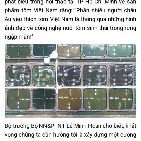
phát biểu trong hội thảo tại TP Hồ Chí Minh về sản
phẩm tôm Việt Nam rằng: “Phần nhiều người châu
Âu yêu thích tôm Việt Nam là thông qua những hình
ảnh đẹp về công nghệ nuôi tôm sinh thái trong rừng
ngập mặn!”.
Bộ trưởng Bộ NN&PTNT Lê Minh Hoan cho biết, khát
vọng chúng ta cần hướng tới là xây dựng một cường