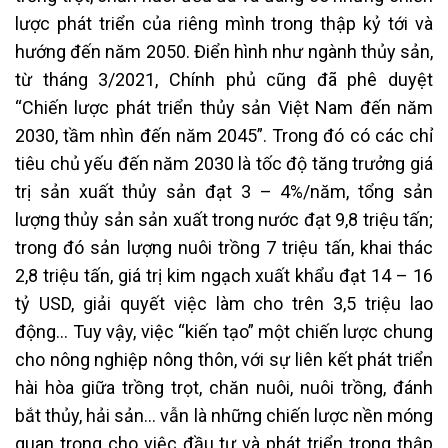
lược phát triển của riêng mình trong thập kỷ tới và
hướng đến năm 2050. Điển hình như ngành thủy sản,
từ tháng 3/2021, Chính phủ cũng đã phê duyệt
“Chiến lược phát triển thủy sản Việt Nam đến năm
2030, tầm nhìn đến năm 2045”. Trong đó có các chỉ
tiêu chủ yếu đến năm 2030 là tốc độ tăng trưởng giá
trị sản xuất thủy sản đạt 3 – 4%/năm, tổng sản
lượng thủy sản sản xuất trong nước đạt 9,8 triệu tấn;
trong đó sản lượng nuôi trồng 7 triệu tấn, khai thác
2,8 triệu tấn, giá trị kim ngạch xuất khẩu đạt 14 – 16
tỷ USD, giải quyết việc làm cho trên 3,5 triệu lao
động… Tuy vậy, việc “kiến tạo” một chiến lược chung
cho nông nghiệp nông thôn, với sự liên kết phát triển
hài hòa giữa trồng trọt, chăn nuôi, nuôi trồng, đánh
bắt thủy, hải sản… vẫn là những chiến lược nền móng
quan trọng cho việc đầu tư và phát triển trong thập