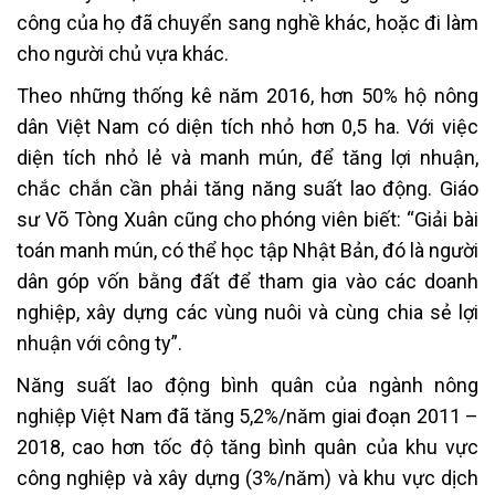
công của họ đã chuyển sang nghề khác, hoặc đi làm
cho người chủ vựa khác.
Theo những thống kê năm 2016, hơn 50% hộ nông
dân Việt Nam có diện tích nhỏ hơn 0,5 ha. Với việc
diện tích nhỏ lẻ và manh mún, để tăng lợi nhuận,
chắc chắn cần phải tăng năng suất lao động. Giáo
sư Võ Tòng Xuân cũng cho phóng viên biết: “Giải bài
toán manh mún, có thể học tập Nhật Bản, đó là người
dân góp vốn bằng đất để tham gia vào các doanh
nghiệp, xây dựng các vùng nuôi và cùng chia sẻ lợi
nhuận với công ty”.
Năng suất lao động bình quân của ngành nông
nghiệp Việt Nam đã tăng 5,2%/năm giai đoạn 2011 –
2018, cao hơn tốc độ tăng bình quân của khu vực
công nghiệp và xây dựng (3%/năm) và khu vực dịch