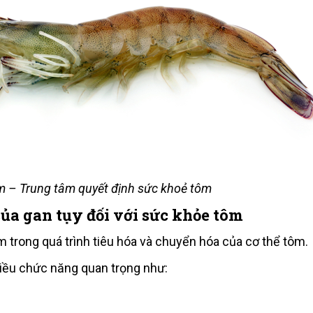
m – Trung tâm quyết định sức khoẻ tôm
của gan tụy đối với sức khỏe tôm
âm trong quá trình tiêu hóa và chuyển hóa của cơ thể tôm.
iều chức năng quan trọng như: