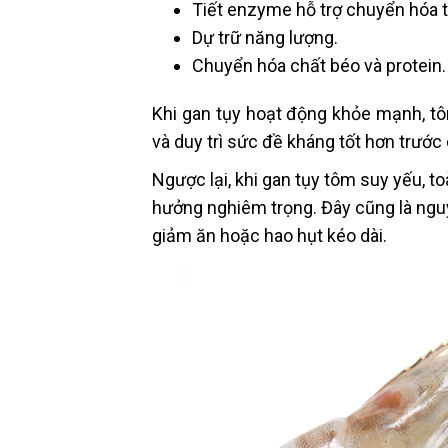
Tiết enzyme hỗ trợ chuyển hóa 
Dự trữ năng lượng.
Chuyển hóa chất béo và protein.
Khi gan tụy hoạt động khỏe mạnh, tô
và duy trì sức đề kháng tốt hơn trước 
Ngược lại, khi gan tụy tôm suy yếu, t
hưởng nghiêm trọng. Đây cũng là nguy
giảm ăn hoặc hao hụt kéo dài.