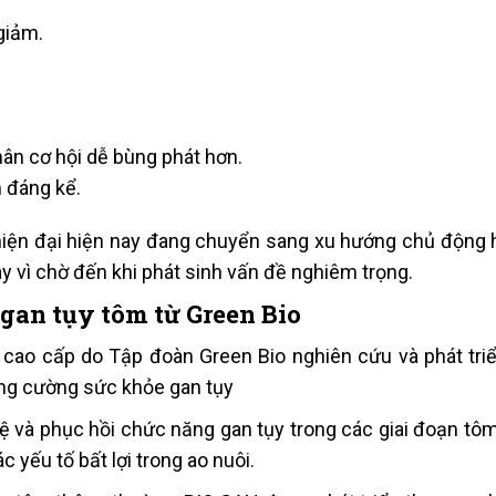
giảm.
hân cơ hội dễ bùng phát hơn.
n đáng kể.
 hiện đại hiện nay đang chuyển sang xu hướng chủ động h
y vì chờ đến khi phát sinh vấn đề nghiêm trọng.
 gan tụy tôm từ Green Bio
cao cấp do Tập đoàn Green Bio nghiên cứu và phát tri
tăng cường sức khỏe gan tụy
ệ và phục hồi chức năng gan tụy trong các giai đoạn tôm
 yếu tố bất lợi trong ao nuôi.