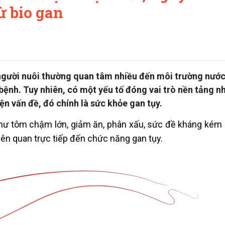
ừ bio gan
người nuôi thường quan tâm nhiều đến môi trường nước
bệnh. Tuy nhiên, có một yếu tố đóng vai trò nền tảng 
ện vấn đề, đó chính là sức khỏe gan tụy.
như tôm chậm lớn, giảm ăn, phân xấu, sức đề kháng kém h
iên quan trực tiếp đến chức năng gan tụy.