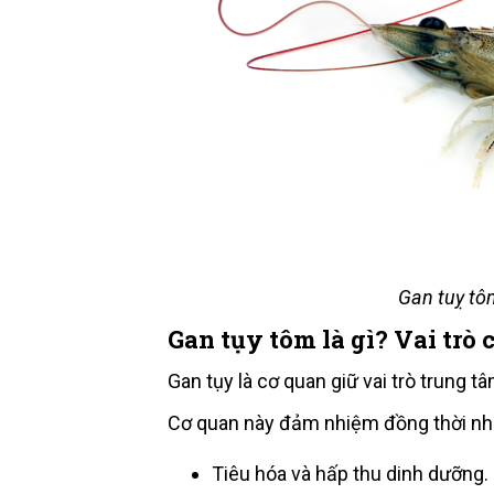
Gan tuỵ tô
Gan tụy tôm là gì? Vai trò 
Gan tụy là cơ quan giữ vai trò trung t
Cơ quan này đảm nhiệm đồng thời nh
Tiêu hóa và hấp thu dinh dưỡng.