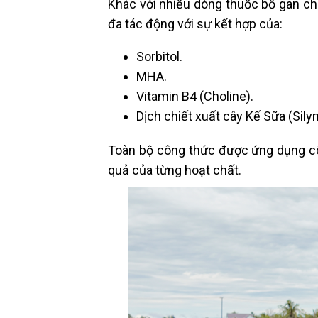
Khác với nhiều dòng thuốc bổ gan ch
đa tác động với sự kết hợp của:
Sorbitol.
MHA.
Vitamin B4 (Choline).
Dịch chiết xuất cây Kế Sữa (Sily
Toàn bộ công thức được ứng dụng côn
quả của từng hoạt chất.