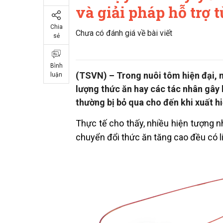
và giải pháp hỗ trợ t
Chia
Chưa có đánh giá về bài viết
sẻ
Bình
(TSVN) – Trong nuôi tôm hiện đại, 
luận
lượng thức ăn hay các tác nhân gây 
thường bị bỏ qua cho đến khi xuất hi
Thực tế cho thấy, nhiều hiện tượng 
chuyển đổi thức ăn tăng cao đều có l