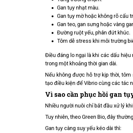
Gan tụy nhạt màu.
Gan tụy mờ hoặc không rõ cấu t
Gan teo, gan sưng hoặc vàng ga
Đường ruột yếu, phân đứt khúc.
Tôm dễ stress khi môi trường bi
Điều đáng lo ngại là khi các dấu hiệ
trong một khoảng thời gian dài.
Nếu không được hỗ trợ kịp thời, tôm
tạo điều kiện để Vibrio cùng các tác 
Vì sao cần phục hồi gan tụ
Nhiều người nuôi chỉ bắt đầu xử lý k
Tuy nhiên, theo Green Bio, đây thường
Gan tụy càng suy yếu kéo dài thì: