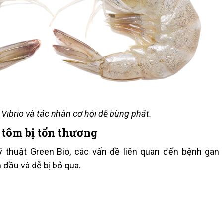
 Vibrio và tác nhân cơ hội dễ bùng phát.
 tôm bị tổn thương
ỹ thuật Green Bio, các vấn đề liên quan đến bệnh gan
 đầu và dễ bị bỏ qua.