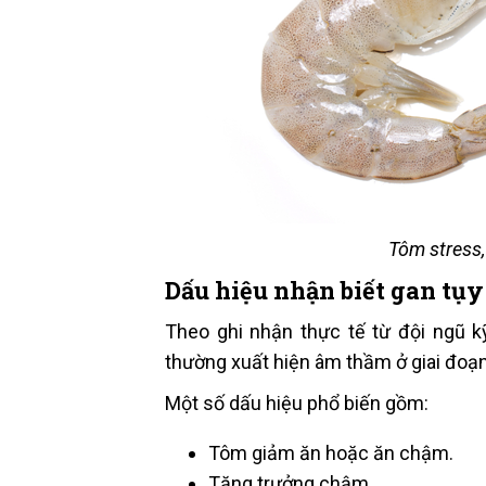
Tôm stress,
Dấu hiệu nhận biết gan tụy
Theo ghi nhận thực tế từ đội ngũ k
thường xuất hiện âm thầm ở giai đoạn
Một số dấu hiệu phổ biến gồm:
Tôm giảm ăn hoặc ăn chậm.
Tăng trưởng chậm.