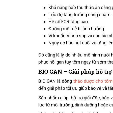
Khả năng hấp thu thức ăn càng 
Tốc độ tăng trưởng càng chậm.
Hệ số FCR tăng cao.
Đường ruột dễ bị ảnh hưởng.
Vi khuẩn Vibrio spp và các tác n
Nguy cơ hao hụt cuối vụ tăng lê
Đó cũng là lý do nhiều mô hình nuôi
phục hồi gan tụy tôm ngay từ sớm tha
BIO GAN – Giải pháp hỗ trợ
BIO GAN là dòng
thảo dược cho tôm
đến giải pháp tối ưu giúp bảo vệ và 
Sản phẩm giúp hỗ trợ giải độc, bảo v
lực từ môi trường, dinh dưỡng hoặc các