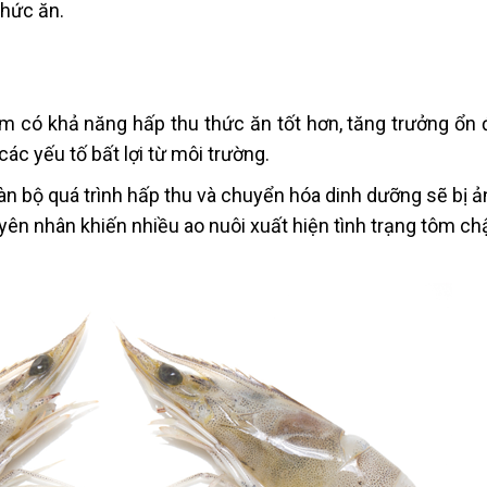
thức ăn.
m có khả năng hấp thu thức ăn tốt hơn, tăng trưởng ổn 
các yếu tố bất lợi từ môi trường.
oàn bộ quá trình hấp thu và chuyển hóa dinh dưỡng sẽ bị 
ên nhân khiến nhiều ao nuôi xuất hiện tình trạng tôm ch