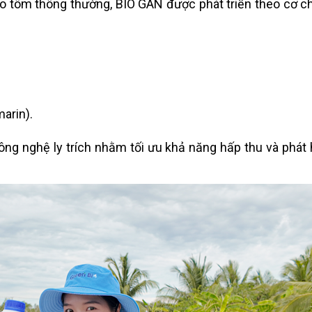
o tôm thông thường, BIO GAN được phát triển theo cơ ch
marin).
g nghệ ly trích nhằm tối ưu khả năng hấp thu và phát 