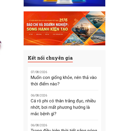
Kết nối chuyên gia
07/08/2026
Muốn con giống khỏe, nên thả vào
thời điểm nào?
06/08/2026
Cá rô phi có thân trắng đục, nhiều
nhớt, bơi mất phương hướng là
mắc bệnh gì?
06/08/2026
Trong điều kiện thời tiết nắng nóng