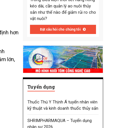
kéo dài, cần quản lý ao nuôi thủy
sản như thế nào để giảm rủi ro cho
vật nuôi?
Đặt câu hỏi cho chúng tôi
định hơn
ảnh
ậm lớn,
Tuyển dụng
Thuốc Thú Y Thịnh Á tuyển nhân viên
kỹ thuật và kinh doanh thuốc thủy sản
SHRIMPHARMAQUA – Tuyển dụng
nhân sự 2026