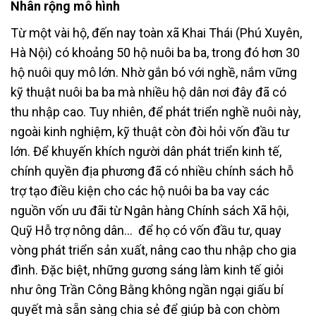
Nhân rộng mô hình
Từ một vài hộ, đến nay toàn xã Khai Thái (Phú Xuyên,
Hà Nội) có khoảng 50 hộ nuôi ba ba, trong đó hơn 30
hộ nuôi quy mô lớn. Nhờ gắn bó với nghề, nắm vững
kỹ thuật nuôi ba ba mà nhiều hộ dân nơi đây đã có
thu nhập cao. Tuy nhiên, để phát triển nghề nuôi này,
ngoài kinh nghiệm, kỹ thuật còn đòi hỏi vốn đầu tư
lớn. Để khuyến khích người dân phát triển kinh tế,
chính quyền địa phương đã có nhiều chính sách hỗ
trợ tạo điều kiện cho các hộ nuôi ba ba vay các
nguồn vốn ưu đãi từ Ngân hàng Chính sách Xã hội,
Quỹ Hỗ trợ nông dân… để họ có vốn đầu tư, quay
vòng phát triển sản xuất, nâng cao thu nhập cho gia
đình. Đặc biệt, những gương sáng làm kinh tế giỏi
như ông Trần Công Bằng không ngần ngại giấu bí
quyết mà sẵn sàng chia sẻ để giúp bà con chòm