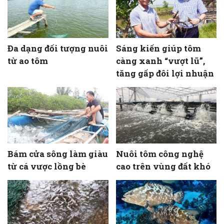
Đa dạng đối tượng nuôi
Sáng kiến giúp tôm
từ ao tôm
càng xanh “vượt lũ”,
tăng gấp đôi lợi nhuận
Bám cửa sông làm giàu
Nuôi tôm công nghệ
từ cá vược lồng bè
cao trên vùng đất khó