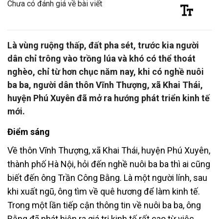
Chưa có đánh giá về bài viết
Là vùng ruộng thấp, đất pha sét, trước kia người
dân chỉ trông vào trồng lúa và khó có thể thoát
nghèo, chỉ từ hơn chục năm nay, khi có nghề nuôi
ba ba, người dân thôn Vĩnh Thượng, xã Khai Thái,
huyện Phú Xuyên đã mở ra hướng phát triển kinh tế
mới.
Điểm sáng
Về thôn Vĩnh Thượng, xã Khai Thái, huyện Phú Xuyên,
thành phố Hà Nội, hỏi đến nghề nuôi ba ba thì ai cũng
biết đến ông Trần Công Bằng. Là một người lính, sau
khi xuất ngũ, ông tìm về quê hương để làm kinh tế.
Trong một lần tiếp cận thông tin về nuôi ba ba, ông
Bằng đã phát hiện ra giá trị kinh tế rất cao từ việc