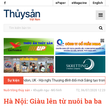
ePaper
eMagazine
English
6
London, UK - Hội nghị Thượng đỉnh Đổi mới Sáng tạo trong Ngành T
Sự kiện
Nuôi trồng thủy sản
Khuyến ngư - Mô hình
T2, 06/07/2020 12:23
Hà Nội: Giàu lên từ nuôi ba ba