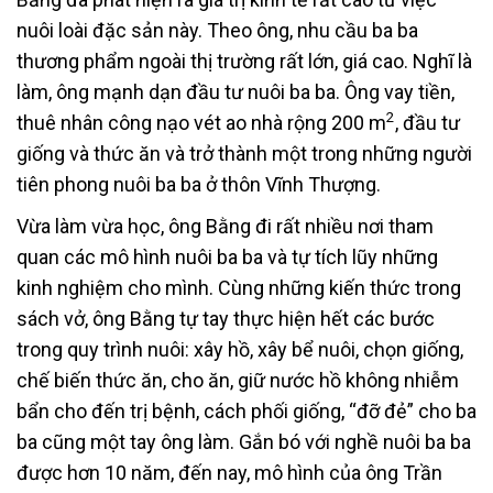
nuôi loài đặc sản này. Theo ông, nhu cầu ba ba
thương phẩm ngoài thị trường rất lớn, giá cao. Nghĩ là
làm, ông mạnh dạn đầu tư nuôi ba ba. Ông vay tiền,
2
thuê nhân công nạo vét ao nhà rộng 200 m
, đầu tư
giống và thức ăn và trở thành một trong những người
tiên phong nuôi ba ba ở thôn Vĩnh Thượng.
Vừa làm vừa học, ông Bằng đi rất nhiều nơi tham
quan các mô hình nuôi ba ba và tự tích lũy những
kinh nghiệm cho mình. Cùng những kiến thức trong
sách vở, ông Bằng tự tay thực hiện hết các bước
trong quy trình nuôi: xây hồ, xây bể nuôi, chọn giống,
chế biến thức ăn, cho ăn, giữ nước hồ không nhiễm
bẩn cho đến trị bệnh, cách phối giống, “đỡ đẻ” cho ba
ba cũng một tay ông làm. Gắn bó với nghề nuôi ba ba
được hơn 10 năm, đến nay, mô hình của ông Trần