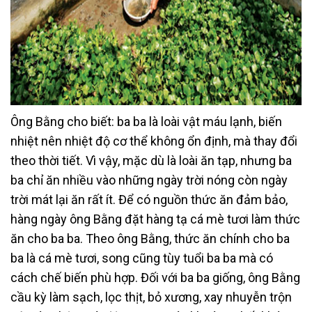
Ông Bằng cho biết: ba ba là loài vật máu lạnh, biến
nhiệt nên nhiệt độ cơ thể không ổn định, mà thay đổi
theo thời tiết. Vì vậy, mặc dù là loài ăn tạp, nhưng ba
ba chỉ ăn nhiều vào những ngày trời nóng còn ngày
trời mát lại ăn rất ít. Để có nguồn thức ăn đảm bảo,
hàng ngày ông Bằng đặt hàng tạ cá mè tươi làm thức
ăn cho ba ba. Theo ông Bằng, thức ăn chính cho ba
ba là cá mè tươi, song cũng tùy tuổi ba ba mà có
cách chế biến phù hợp. Đối với ba ba giống, ông Bằng
cầu kỳ làm sạch, lọc thịt, bỏ xương, xay nhuyễn trộn