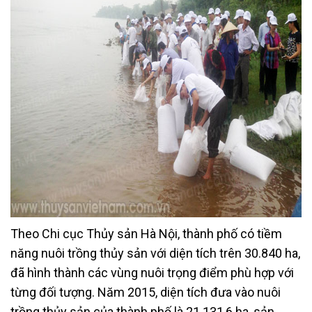
Theo Chi cục Thủy sản Hà Nội, thành phố có tiềm
năng nuôi trồng thủy sản với diện tích trên 30.840 ha,
đã hình thành các vùng nuôi trọng điểm phù hợp với
từng đối tượng. Năm 2015, diện tích đưa vào nuôi
trồng thủy sản của thành phố là 21.131,6 ha, sản