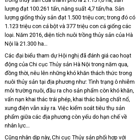
lượng đạt 100.261 tấn, năng suất 4,7 tấn/ha. Sản
lượng giống thủy sản đạt 1.500 triệu con; trong đó có
1.123 triệu con cá bột và 377 triệu con cá giống các
loại. Năm 2016, diện tích nuôi trồng thủy sản của Hà
Nội là 21.300 ha…
Các đại biểu tham dự Hội nghị đã đánh giá cao hoạt
động của Chi cục Thủy sản Hà Nội trong năm qua,
đồng thời, nêu lên những khó khăn thách thức trong
nuôi thủy sản tại địa phương như: Tình trạng ô nhiễm
môi trường nuôi, đầu ra cho sản phẩm còn khó khăn,
vấn nạn khai thác trái phép, khai thác bằng chất nổ,
xung điện vẫn xảy ra. Việc kiểm soát tiêu thụ sản
phẩm giữa các địa phương còn yếu do hạn chế về
nhân lực…
Cũng nhân dịp này, Chi cục Thủy sản phối hợp với