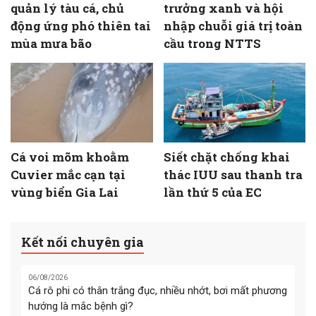
quản lý tàu cá, chủ
trưởng xanh và hội
động ứng phó thiên tai
nhập chuỗi giá trị toàn
mùa mưa bão
cầu trong NTTS
Cá voi mõm khoằm
Siết chặt chống khai
Cuvier mắc cạn tại
thác IUU sau thanh tra
vùng biển Gia Lai
lần thứ 5 của EC
Kết nối chuyên gia
06/08/2026
Cá rô phi có thân trắng đục, nhiều nhớt, bơi mất phương
hướng là mắc bệnh gì?