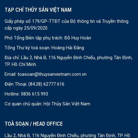
TẠP CHÍ THỦY SẢN VIỆT NAM
Giấy phép số 179/GP-TTĐT của Bộ thông tin và Truyền thông
cấp ngày 25/09/2020
Phó Tổng Biên tập phụ trách: Đỗ Huy Hoàn
Tổng Thư ký toà soạn: Hoàng Hải Đăng
Địa chỉ: Lầu 2, Nhà B, 116 Nguyễn Đình Chiểu, phường Tân Định,
TP. Hồ Chí Minh.
Email:
toasoan@thuysanvietnam.com.vn
Điện Thoại:
(84.28) 62777 616
Hotline: 0836 615 993
Cơ quan chủ quản: Hội Thủy Sản Việt Nam
TOÀ SOẠN / HEAD OFFICE
Lầu 2, Nhà B, 116 Nguyễn Đình Chiểu, phường Tân Định, TP. Hồ