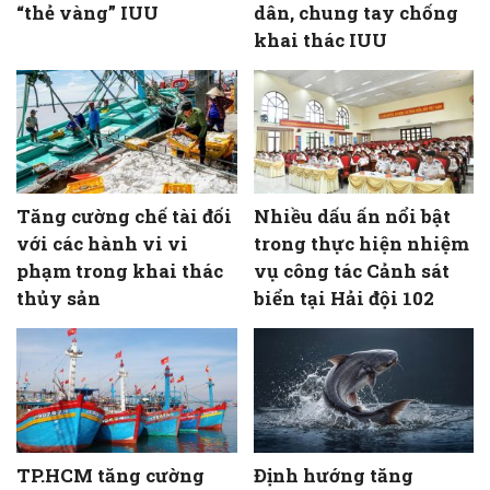
“thẻ vàng” IUU
dân, chung tay chống
khai thác IUU
Tăng cường chế tài đối
Nhiều dấu ấn nổi bật
với các hành vi vi
trong thực hiện nhiệm
phạm trong khai thác
vụ công tác Cảnh sát
thủy sản
biển tại Hải đội 102
TP.HCM tăng cường
Định hướng tăng