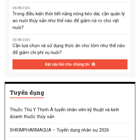
06/08/2026
Trong điều kiện thời tiết nắng nóng kéo dài, cần quản lý
ao nuôi thủy sản như thế nào để giảm rủi ro cho vật
nuôi?
05/08/2026
Cần lựa chọn và sử dụng thức ăn cho tôm như thế nào
để giảm chi phí vụ nuôi?
Đặt câu hỏi cho chúng tôi
Tuyển dụng
Thuốc Thú Y Thịnh Á tuyển nhân viên kỹ thuật và kinh
doanh thuốc thủy sản
SHRIMPHARMAQUA – Tuyển dụng nhân sự 2026