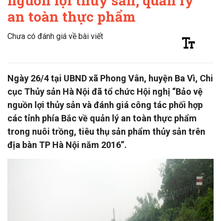
nguồn lợi thủy sản, quản lý
an toàn thực phẩm
Chưa có đánh giá về bài viết
Ngày 26/4 tại UBND xã Phong Vân, huyện Ba Vì, Chi
cục Thủy sản Hà Nội đã tổ chức Hội nghị “Bảo vệ
nguồn lợi thủy sản và đánh giá công tác phối hợp
các tỉnh phía Bắc về quản lý an toàn thực phẩm
trong nuôi trồng, tiêu thụ sản phẩm thủy sản trên
địa bàn TP Hà Nội năm 2016”.