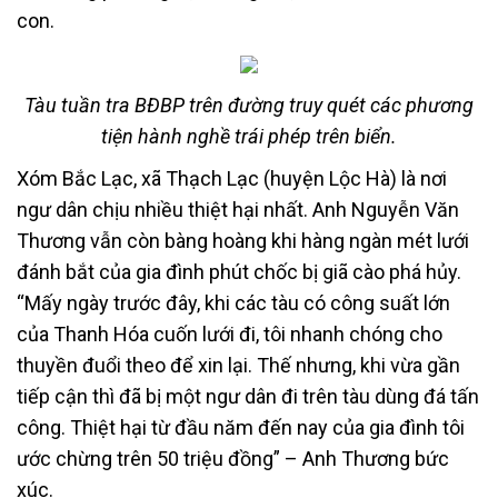
con.
Tàu tuần tra BĐBP trên đường truy quét các phương
tiện hành nghề trái phép trên biển.
Xóm Bắc Lạc, xã Thạch Lạc (huyện Lộc Hà) là nơi
ngư dân chịu nhiều thiệt hại nhất. Anh Nguyễn Văn
Thương vẫn còn bàng hoàng khi hàng ngàn mét lưới
đánh bắt của gia đình phút chốc bị giã cào phá hủy.
“Mấy ngày trước đây, khi các tàu có công suất lớn
của Thanh Hóa cuốn lưới đi, tôi nhanh chóng cho
thuyền đuổi theo để xin lại. Thế nhưng, khi vừa gần
tiếp cận thì đã bị một ngư dân đi trên tàu dùng đá tấn
công. Thiệt hại từ đầu năm đến nay của gia đình tôi
ước chừng trên 50 triệu đồng” – Anh Thương bức
xúc.