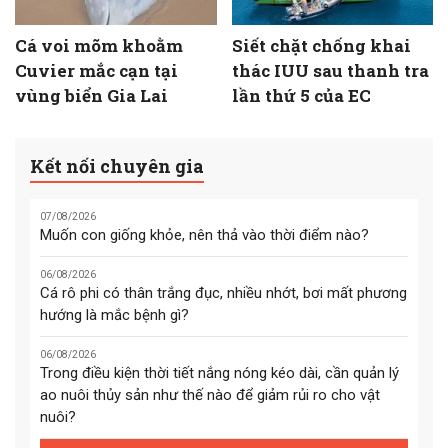
Cá voi mõm khoằm
Siết chặt chống khai
Cuvier mắc cạn tại
thác IUU sau thanh tra
vùng biển Gia Lai
lần thứ 5 của EC
Kết nối chuyên gia
07/08/2026
Muốn con giống khỏe, nên thả vào thời điểm nào?
06/08/2026
Cá rô phi có thân trắng đục, nhiều nhớt, bơi mất phương
hướng là mắc bệnh gì?
06/08/2026
Trong điều kiện thời tiết nắng nóng kéo dài, cần quản lý
ao nuôi thủy sản như thế nào để giảm rủi ro cho vật
nuôi?