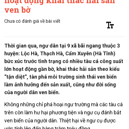
hoạt động khai thác hải sản
ven bờ
Chưa có đánh giá về bài viết
Thời gian qua, ngư dân tại 9 xã bãi ngang thuộc 3
huyện: Lộc Hà, Thạch Hà, Cẩm Xuyên (Hà Tĩnh)
bức xúc trước tình trạng có nhiều tàu cá công suất
lớn hoạt động gần bờ, khai thác hải sản theo kiểu
“tận diệt”, tàn phá môi trường sinh thái ven biển
làm ảnh hưởng đến sản xuất, cũng như đời sống
của người dân ven biển.
Không những chỉ phá hoại ngư trường mà các tàu cá
trên còn làm hư hại phương tiện và ngư cụ đánh bắt
ven biển của người dân. Thiệt hại về ngư cụ được
ước tính lên đến hàng trăm triệu đồng.