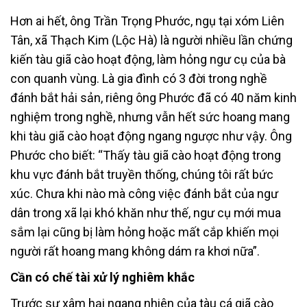
Hơn ai hết, ông Trần Trọng Phước, ngụ tại xóm Liên
Tân, xã Thạch Kim (Lộc Hà) là người nhiều lần chứng
kiến tàu giã cào hoạt động, làm hỏng ngư cụ của bà
con quanh vùng. Là gia đình có 3 đời trong nghề
đánh bắt hải sản, riêng ông Phước đã có 40 năm kinh
nghiệm trong nghề, nhưng vẫn hết sức hoang mang
khi tàu giã cào hoạt động ngang ngược như vậy. Ông
Phước cho biết: “Thấy tàu giã cào hoạt động trong
khu vực đánh bắt truyền thống, chúng tôi rất bức
xúc. Chưa khi nào mà công việc đánh bắt của ngư
dân trong xã lại khó khăn như thế, ngư cụ mới mua
sắm lại cũng bị làm hỏng hoặc mất cắp khiến mọi
người rất hoang mang không dám ra khơi nữa”.
Cần có chế tài xử lý nghiêm khắc
Trước sự xâm hại ngang nhiên của tàu cá giã cào