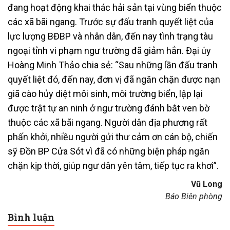
đang hoạt động khai thác hải sản tại vùng biển thuộc
các xã bãi ngang. Trước sự đấu tranh quyết liệt của
lực lượng BĐBP và nhân dân, đến nay tình trạng tàu
ngoại tỉnh vi phạm ngư trường đã giảm hẳn. Đại úy
Hoàng Minh Thảo chia sẻ: “Sau những lần đấu tranh
quyết liệt đó, đến nay, đơn vị đã ngăn chặn được nạn
giã cào hủy diệt môi sinh, môi trường biển, lập lại
được trật tự an ninh ở ngư trường đánh bắt ven bờ
thuộc các xã bãi ngang. Người dân địa phương rất
phấn khởi, nhiều người gửi thư cảm ơn cán bộ, chiến
sỹ Đồn BP Cửa Sót vì đã có những biện pháp ngăn
chặn kịp thời, giúp ngư dân yên tâm, tiếp tục ra khơi”.
Vũ Long
Báo Biên phòng
Bình luận