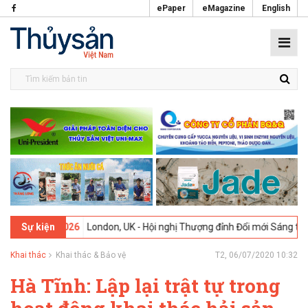
ePaper
eMagazine
English
2-2026
London, UK - Hội nghị Thượng đỉnh Đổi mới Sáng tạo trong Ng
Sự kiện
Khai thác
Khai thác & Bảo vệ
T2, 06/07/2020 10:32
Hà Tĩnh: Lập lại trật tự trong