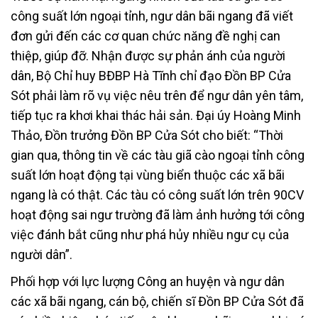
công suất lớn ngoại tỉnh, ngư dân bãi ngang đã viết
đơn gửi đến các cơ quan chức năng đề nghị can
thiệp, giúp đỡ. Nhận được sự phản ánh của người
dân, Bộ Chỉ huy BĐBP Hà Tĩnh chỉ đạo Đồn BP Cửa
Sót phải làm rõ vụ việc nêu trên để ngư dân yên tâm,
tiếp tục ra khơi khai thác hải sản. Đại úy Hoàng Minh
Thảo, Đồn trưởng Đồn BP Cửa Sót cho biết: “Thời
gian qua, thông tin về các tàu giã cào ngoại tỉnh công
suất lớn hoạt động tại vùng biển thuộc các xã bãi
ngang là có thật. Các tàu có công suất lớn trên 90CV
hoạt động sai ngư trường đã làm ảnh hưởng tới công
việc đánh bắt cũng như phá hủy nhiều ngư cụ của
người dân”.
Phối hợp với lực lượng Công an huyện và ngư dân
các xã bãi ngang, cán bộ, chiến sĩ Đồn BP Cửa Sót đã