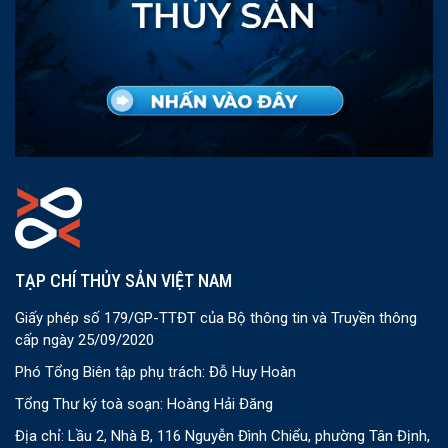
TẠP CHÍ THỦY SẢN VIỆT NAM
Giấy phép số 179/GP-TTĐT của Bộ thông tin và Truyền thông
cấp ngày 25/09/2020
Phó Tổng Biên tập phụ trách: Đỗ Huy Hoàn
Tổng Thư ký toà soạn: Hoàng Hải Đăng
Địa chỉ: Lầu 2, Nhà B, 116 Nguyễn Đình Chiểu, phường Tân Định,