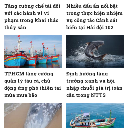
Tăng cường chế tài đối
Nhiều dấu ấn nổi bật
với các hành vi vi
trong thực hiện nhiệm
phạm trong khai thác
vụ công tác Cảnh sát
thủy sản
biển tại Hải đội 102
TP.HCM tăng cường
Định hướng tăng
quản lý tàu cá, chủ
trưởng xanh và hội
động ứng phó thiên tai
nhập chuỗi giá trị toàn
mùa mưa bão
cầu trong NTTS