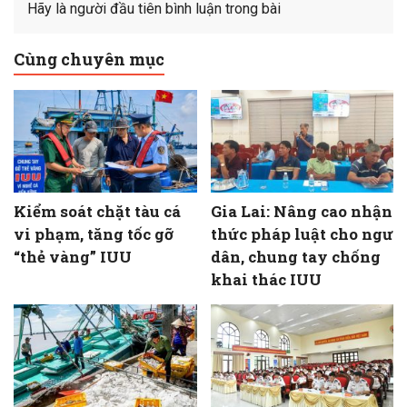
Hãy là người đầu tiên bình luận trong bài
Cùng chuyên mục
Kiểm soát chặt tàu cá
Gia Lai: Nâng cao nhận
vi phạm, tăng tốc gỡ
thức pháp luật cho ngư
“thẻ vàng” IUU
dân, chung tay chống
khai thác IUU