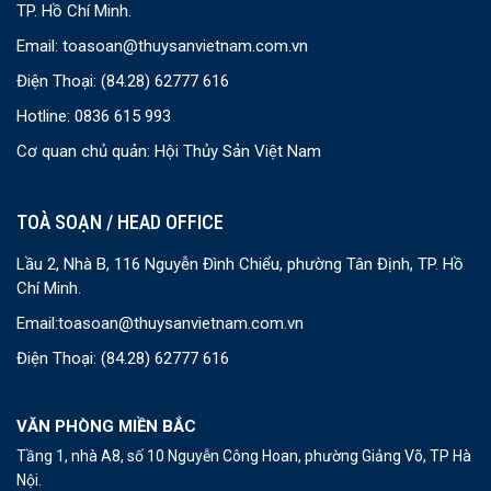
TP. Hồ Chí Minh.
Email:
toasoan@thuysanvietnam.com.vn
Điện Thoại:
(84.28) 62777 616
Hotline: 0836 615 993
Cơ quan chủ quản: Hội Thủy Sản Việt Nam
TOÀ SOẠN / HEAD OFFICE
Lầu 2, Nhà B, 116 Nguyễn Đình Chiểu, phường Tân Định, TP. Hồ
Chí Minh.
Email:
toasoan@thuysanvietnam.com.vn
Điện Thoại:
(84.28) 62777 616
VĂN PHÒNG MIỀN BẮC
Tầng 1, nhà A8, số 10 Nguyễn Công Hoan, phường Giảng Võ, TP Hà
Nội.