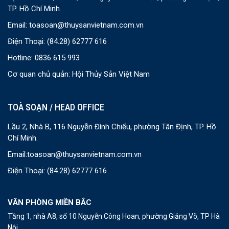
TP. Hồ Chí Minh.
Email:
toasoan@thuysanvietnam.com.vn
Điện Thoại:
(84.28) 62777 616
Hotline: 0836 615 993
Cơ quan chủ quản: Hội Thủy Sản Việt Nam
TOÀ SOẠN / HEAD OFFICE
Lầu 2, Nhà B, 116 Nguyễn Đình Chiểu, phường Tân Định, TP. Hồ
Chí Minh.
Email:
toasoan@thuysanvietnam.com.vn
Điện Thoại:
(84.28) 62777 616
VĂN PHÒNG MIỀN BẮC
Tầng 1, nhà A8, số 10 Nguyễn Công Hoan, phường Giảng Võ, TP Hà
Nội.