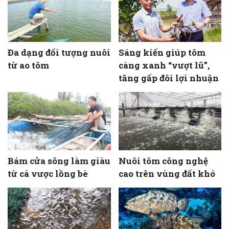
Đa dạng đối tượng nuôi
Sáng kiến giúp tôm
từ ao tôm
càng xanh “vượt lũ”,
tăng gấp đôi lợi nhuận
Bám cửa sông làm giàu
Nuôi tôm công nghệ
từ cá vược lồng bè
cao trên vùng đất khó