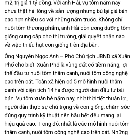
m2, trị giá 1 tỷ đồng. Với anh Hải, vụ tôm năm nay
chưa thật hài lòng về sản lượng nhưng bù lại giá bán
cao hơn nhiều so với những năm trước. Không chỉ
nuôi tôm thương phẩm, anh Hải còn ương dưỡng tôm
giống cung cấp cho thị trường, giải quyết phần nào
về việc thiếu hụt con giống trên địa bàn.
Ông Nguyễn Ngọc Anh – Phó Chủ tịch UBND xã Xuân
Phổ cho biết: Xuân Phổ là vùng đất có tiềm năng, lợi
thế đầu tư nuôi tôm thâm canh, nuôi tôm công nghệ
cao trên cát. Toàn xã hiện có 5 mô hình nuôi thâm
canh với diện tích 14 ha được người dân đầu tư bài
bản. Vụ tôm xuân hè năm nay, nhờ thời tiết thuận lợi,
người dân thực sự chú trọng về con giống, chăm sóc
đúng quy trình kỹ thuật nên hầu hết đều mang lại
hiệu quả cao. Trong đó, nhất là các mô hình nuôi tôm
thâm canh, nuôi tôm công nghệ cao trên cát. Những