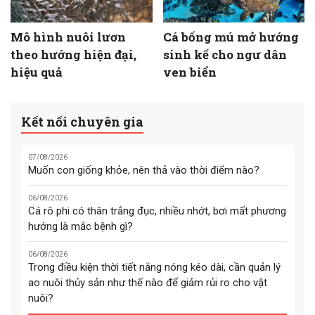
Mô hình nuôi lươn
Cá bống mú mở hướng
theo hướng hiện đại,
sinh kế cho ngư dân
hiệu quả
ven biển
Kết nối chuyên gia
07/08/2026
Muốn con giống khỏe, nên thả vào thời điểm nào?
06/08/2026
Cá rô phi có thân trắng đục, nhiều nhớt, bơi mất phương
hướng là mắc bệnh gì?
06/08/2026
Trong điều kiện thời tiết nắng nóng kéo dài, cần quản lý
ao nuôi thủy sản như thế nào để giảm rủi ro cho vật
nuôi?