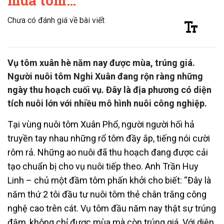
mùa tôm…
Chưa có đánh giá về bài viết
Vụ tôm xuân hè năm nay được mùa, trúng giá.
Người nuôi tôm Nghi Xuân đang rộn ràng những
ngày thu hoạch cuối vụ. Đây là địa phương có diện
tích nuôi lớn với nhiều mô hình nuôi công nghiệp.
Tại vùng nuôi tôm Xuân Phổ, người người hối hả
truyền tay nhau những rổ tôm đầy ắp, tiếng nói cười
rôm rả. Những ao nuôi đã thu hoạch đang được cải
tạo chuẩn bị cho vụ nuôi tiếp theo. Anh Trần Huy
Linh – chủ một đầm tôm phấn khởi cho biết: “Đây là
năm thứ 2 tôi đầu tư nuôi tôm thẻ chân trắng công
nghệ cao trên cát. Vụ tôm đầu năm nay thật sự trúng
đậm, không chỉ được mùa mà còn trúng giá. Với diện