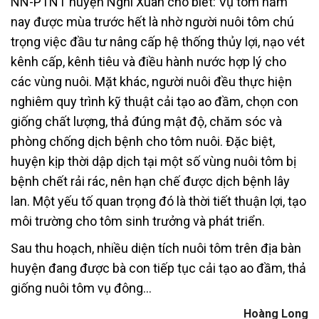
NN-PTNT huyện Nghi Xuân cho biết: Vụ tôm năm
nay được mùa trước hết là nhờ người nuôi tôm chú
trọng việc đầu tư nâng cấp hệ thống thủy lợi, nạo vét
kênh cấp, kênh tiêu và điều hành nước hợp lý cho
các vùng nuôi. Mặt khác, người nuôi đều thực hiện
nghiêm quy trình kỹ thuật cải tạo ao đầm, chọn con
giống chất lượng, thả đúng mật độ, chăm sóc và
phòng chống dịch bệnh cho tôm nuôi. Đặc biệt,
huyện kịp thời dập dịch tại một số vùng nuôi tôm bị
bệnh chết rải rác, nên hạn chế được dịch bệnh lây
lan. Một yếu tố quan trọng đó là thời tiết thuận lợi, tạo
môi trường cho tôm sinh trưởng và phát triển.
Sau thu hoạch, nhiều diện tích nuôi tôm trên địa bàn
huyện đang được bà con tiếp tục cải tạo ao đầm, thả
giống nuôi tôm vụ đông…
Hoàng Long