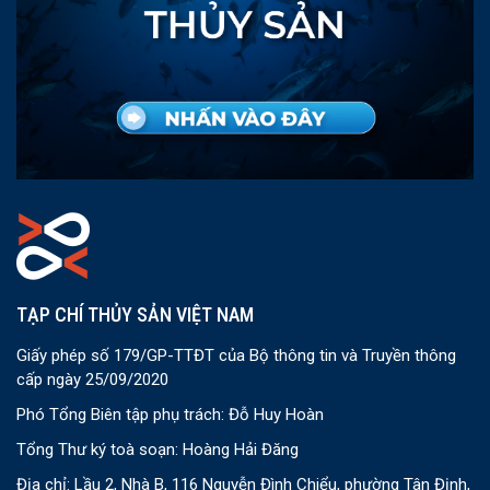
TẠP CHÍ THỦY SẢN VIỆT NAM
Giấy phép số 179/GP-TTĐT của Bộ thông tin và Truyền thông
cấp ngày 25/09/2020
Phó Tổng Biên tập phụ trách: Đỗ Huy Hoàn
Tổng Thư ký toà soạn: Hoàng Hải Đăng
Địa chỉ: Lầu 2, Nhà B, 116 Nguyễn Đình Chiểu, phường Tân Định,