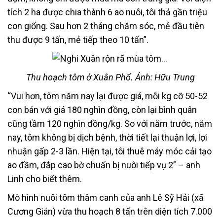
tích 2 ha được chia thành 6 ao nuôi, tôi thả gần triệu
con giống. Sau hơn 2 tháng chăm sóc, mẻ đầu tiên
thu được 9 tấn, mẻ tiếp theo 10 tấn”.
Thu hoạch tôm ở Xuân Phổ. Ảnh: Hữu Trung
“Vui hơn, tôm năm nay lại được giá, mỗi kg cỡ 50-52
con bán với giá 180 nghìn đồng, còn lại bình quân
cũng tầm 120 nghìn đồng/kg. So với năm trước, năm
nay, tôm không bị dịch bệnh, thời tiết lại thuận lợi, lợi
nhuận gấp 2-3 lần. Hiện tại, tôi thuê máy móc cải tạo
ao đầm, đắp cao bờ chuẩn bị nuôi tiếp vụ 2” – anh
Linh cho biết thêm.
Mô hình nuôi tôm thâm canh của anh Lê Sỹ Hải (xã
Cương Gián) vừa thu hoạch 8 tấn trên diện tích 7.000