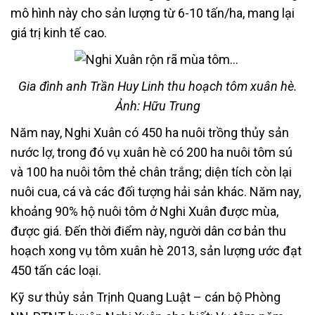
mô hình này cho sản lượng từ 6-10 tấn/ha, mang lại
giá trị kinh tế cao.
Gia đình anh Trần Huy Linh thu hoạch tôm xuân hè.
Ảnh: Hữu Trung
Năm nay, Nghi Xuân có 450 ha nuôi trồng thủy sản
nước lợ, trong đó vụ xuân hè có 200 ha nuôi tôm sú
và 100 ha nuôi tôm thẻ chân trắng; diện tích còn lại
nuôi cua, cá và các đối tượng hải sản khác. Năm nay,
khoảng 90% hộ nuôi tôm ở Nghi Xuân được mùa,
được giá. Đến thời điểm này, người dân cơ bản thu
hoạch xong vụ tôm xuân hè 2013, sản lượng ước đạt
450 tấn các loại.
Kỹ sư thủy sản Trịnh Quang Luật – cán bộ Phòng