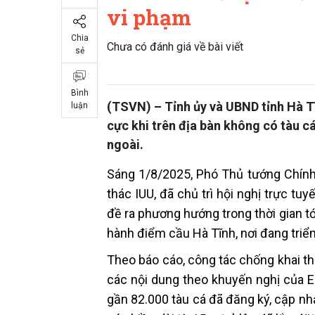
vi phạm
Chia
Chưa có đánh giá về bài viết
sẻ
Bình
(TSVN) – Tỉnh ủy và UBND tỉnh Hà Tĩ
luận
cực khi trên địa bàn không có tàu c
ngoài.
Sáng 1/8/2025, Phó Thủ tướng Chính
thác IUU, đã chủ trì hội nghị trực tu
đề ra phương hướng trong thời gian 
hành điểm cầu Hà Tĩnh, nơi đang triển 
Theo báo cáo, công tác chống khai t
các nội dung theo khuyến nghị của E
gần 82.000 tàu cá đã đăng ký, cập nhậ