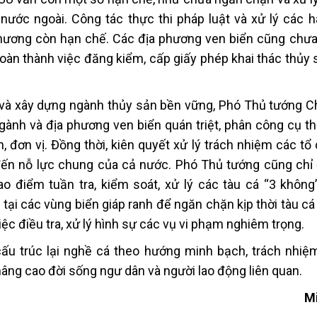
nước ngoài. Công tác thực thi pháp luật và xử lý các hà
hương còn hạn chế. Các địa phương ven biển cũng chưa
àn thành việc đăng kiểm, cấp giấy phép khai thác thủy 
 và xây dựng ngành thủy sản bền vững, Phó Thủ tướng C
gành và địa phương ven biển quán triệt, phân công cụ th
, đơn vị. Đồng thời, kiên quyết xử lý trách nhiệm các tổ
đến nỗ lực chung của cả nước. Phó Thủ tướng cũng chỉ
 điểm tuần tra, kiểm soát, xử lý các tàu cá “3 không”,
 tại các vùng biển giáp ranh để ngăn chặn kịp thời tàu c
ệc điều tra, xử lý hình sự các vụ vi phạm nghiêm trọng.
 cấu trúc lại nghề cá theo hướng minh bạch, trách nhiệ
nâng cao đời sống ngư dân và người lao động liên quan.
M