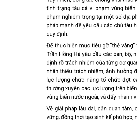
tình trạng tàu cá vi phạm vùng biển 
phạm nghiêm trọng tại một số địa p
pháp mạnh để yêu cầu các chủ tàu ho
quy định.
Để thực hiện mục tiêu gỡ “thẻ vàng”
Trần Hồng Hà yêu cầu các ban, bộ, n
định rõ trách nhiệm của từng cơ quan
nhân thiếu trách nhiệm, ảnh hưởng 
lực lượng chức năng tổ chức đợt cao
thường xuyên các lực lượng trên biển
vùng biển nước ngoài, và đẩy nhanh vi
Về giải pháp lâu dài, cần quan tâm,
vững, đồng thời tạo sinh kế phù hợp, 