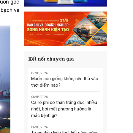
nguồn gốc
 bạch và
Kết nối chuyên gia
07/08/2026
Muốn con giống khỏe, nên thả vào
thời điểm nào?
06/08/2026
Cá rô phi có thân trắng đục, nhiều
nhớt, bơi mất phương hướng là
mắc bệnh gì?
06/08/2026
Trong điều kiện thời tiết nắng nóng