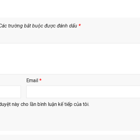
Các trường bắt buộc được đánh dấu
*
Email
*
duyệt này cho lần bình luận kế tiếp của tôi.