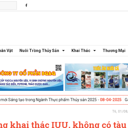
hân Vật
Nuôi Trồng Thủy Sản
Khai Thác
Thương Mại
 trong Ngành Thực phẩm Thủy sản 2025 -
08-04-2025
Galway, Ireland 
T6, 01/08
ng khai thác IUU, không có tàu