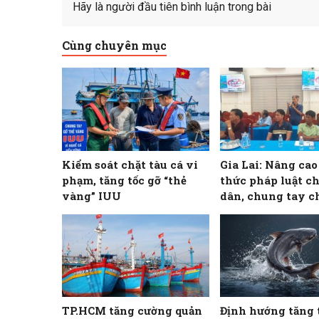
Hãy là người đầu tiên bình luận trong bài
Cùng chuyên mục
Kiểm soát chặt tàu cá vi
Gia Lai: Nâng ca
phạm, tăng tốc gỡ “thẻ
thức pháp luật c
vàng” IUU
dân, chung tay c
khai thác IUU
TP.HCM tăng cường quản
Định hướng tăng 