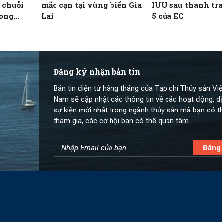
 chuỗi
mắc cạn tại vùng biển Gia
IUU sau thanh tra
rong
Lai
5 của EC
Đăng ký nhận bản tin
Bản tin điện tử hàng tháng của Tạp chí Thủy sản Việ
Nam sẽ cập nhật các thông tin về các hoạt động, dị
sự kiện mới nhất trong ngành thủy sản mà bạn có t
tham gia, các cơ hội bạn có thể quan tâm.