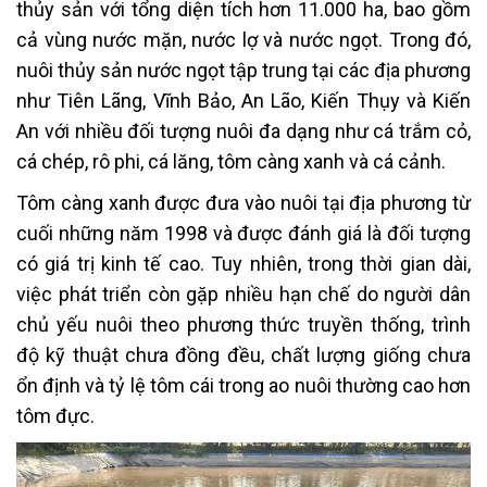
thủy sản với tổng diện tích hơn 11.000 ha, bao gồm
cả vùng nước mặn, nước lợ và nước ngọt. Trong đó,
nuôi thủy sản nước ngọt tập trung tại các địa phương
như Tiên Lãng, Vĩnh Bảo, An Lão, Kiến Thụy và Kiến
An với nhiều đối tượng nuôi đa dạng như cá trắm cỏ,
cá chép, rô phi, cá lăng, tôm càng xanh và cá cảnh.
Tôm càng xanh được đưa vào nuôi tại địa phương từ
cuối những năm 1998 và được đánh giá là đối tượng
có giá trị kinh tế cao. Tuy nhiên, trong thời gian dài,
việc phát triển còn gặp nhiều hạn chế do người dân
chủ yếu nuôi theo phương thức truyền thống, trình
độ kỹ thuật chưa đồng đều, chất lượng giống chưa
ổn định và tỷ lệ tôm cái trong ao nuôi thường cao hơn
tôm đực.