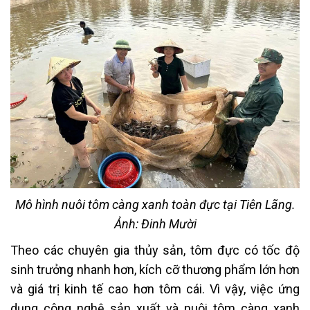
Mô hình nuôi tôm càng xanh toàn đực tại Tiên Lãng.
Ảnh: Đinh Mười
Theo các chuyên gia thủy sản, tôm đực có tốc độ
sinh trưởng nhanh hơn, kích cỡ thương phẩm lớn hơn
và giá trị kinh tế cao hơn tôm cái. Vì vậy, việc ứng
dụng công nghệ sản xuất và nuôi tôm càng xanh