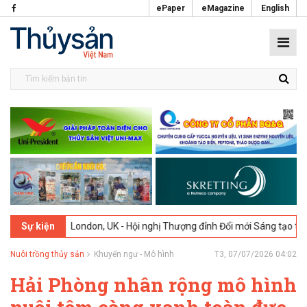
ePaper
eMagazine
English
026
London, UK - Hội nghị Thượng đỉnh Đổi mới Sáng tạo trong Ngành
Sự kiện
Nuôi trồng thủy sản
Khuyến ngư - Mô hình
T3, 07/07/2026 04:02
Hải Phòng nhân rộng mô hình