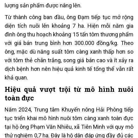
lượng sản phẩm được nâng lên.
Từ thành công ban đầu, ông Đạm tiếp tục mở rộng
diện tích nuôi lên khoảng 7 ha. Hiện mỗi năm gia
đình ông thu hoạch khoảng 15 tấn tôm thương phẩm
với giá bán trung bình hơn 300.000 đồng/kg. Theo
ông, mặc dù năng suất tôm càng xanh thấp hơn so
với tôm thẻ chân trắng, song giá bán cao và ít xảy ra
dịch bệnh hơn nên hiệu quả kinh tế tổng thể vẫn rất
khả quan.
Hiệu quả vượt trội từ mô hình nuôi
toàn đực
Năm 2024, Trung tâm Khuyến nông Hải Phòng tiếp
tục triển khai mô hình nuôi tôm càng xanh toàn đực
tại hộ ông Phạm Văn Nhiêu, xã Tiên Minh với quy mô
thử nghiệm 0,7 ha. Đây là hộ dân đáp ứng đầy đủ các