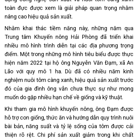
toàn đực được xem là giải pháp quan trọng nhằm
nâng cao hiệu quả sản xuất.
Nhằm khai thác tiềm năng này, những năm qua
Trung tâm Khuyến nông Hải Phòng đã triển khai
nhiều mô hình trình diễn tại các địa phương trọng
điểm. Một trong những mô hình tiêu biểu được thực
hiện năm 2022 tại hộ ông Nguyễn Văn Đạm, xã An
Lão với quy mô 1 ha. Dù đã có nhiều năm kinh
nghiệm nuôi tôm càng xanh, hiệu quả sản xuất trước
đó của gia đình ông vẫn chưa thực sự như mong
muốn do gặp nhiều hạn chế về giống và kỹ thuật.
Khi tham gia mô hình khuyến nông, ông Đạm được
hỗ trợ con giống, thức ăn và hướng dẫn quy trình nuôi
bài bản, năng suất và tỷ lệ sống của tôm được cải
thiện rõ rệt. Chi phí sản xuất giảm trong khi chất