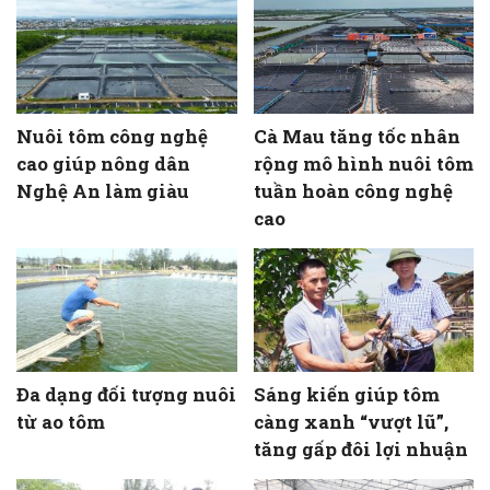
Nuôi tôm công nghệ
Cà Mau tăng tốc nhân
cao giúp nông dân
rộng mô hình nuôi tôm
Nghệ An làm giàu
tuần hoàn công nghệ
cao
Đa dạng đối tượng nuôi
Sáng kiến giúp tôm
từ ao tôm
càng xanh “vượt lũ”,
tăng gấp đôi lợi nhuận