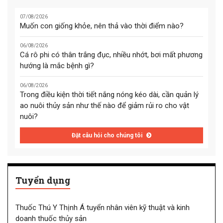
07/08/2026
Muốn con giống khỏe, nên thả vào thời điểm nào?
06/08/2026
Cá rô phi có thân trắng đục, nhiều nhớt, bơi mất phương
hướng là mắc bệnh gì?
06/08/2026
Trong điều kiện thời tiết nắng nóng kéo dài, cần quản lý
ao nuôi thủy sản như thế nào để giảm rủi ro cho vật
nuôi?
Đặt câu hỏi cho chúng tôi
Tuyển dụng
Thuốc Thú Y Thịnh Á tuyển nhân viên kỹ thuật và kinh
doanh thuốc thủy sản