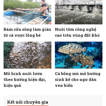
Bám cửa sông làm giàu
Nuôi tôm công nghệ
từ cá vược lồng bè
cao trên vùng đất khó
Mô hình nuôi lươn
Cá bống mú mở hướng
theo hướng hiện đại,
sinh kế cho ngư dân
hiệu quả
ven biển
Kết nối chuyên gia