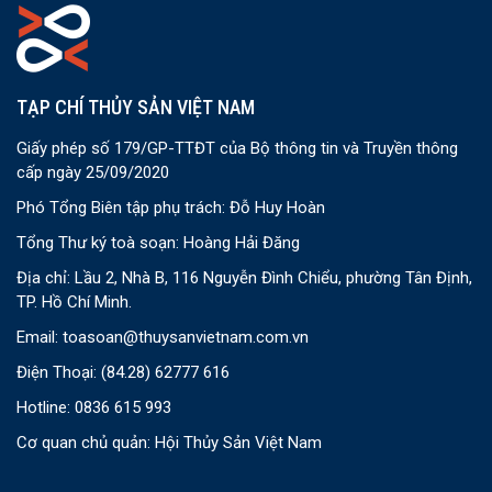
TẠP CHÍ THỦY SẢN VIỆT NAM
Giấy phép số 179/GP-TTĐT của Bộ thông tin và Truyền thông
cấp ngày 25/09/2020
Phó Tổng Biên tập phụ trách: Đỗ Huy Hoàn
Tổng Thư ký toà soạn: Hoàng Hải Đăng
Địa chỉ: Lầu 2, Nhà B, 116 Nguyễn Đình Chiểu, phường Tân Định,
TP. Hồ Chí Minh.
Email:
toasoan@thuysanvietnam.com.vn
Điện Thoại:
(84.28) 62777 616
Hotline: 0836 615 993
Cơ quan chủ quản: Hội Thủy Sản Việt Nam