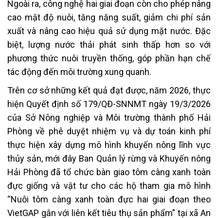
Ngoài ra, công nghệ hai giai đoạn còn cho phép nâng
cao mật độ nuôi, tăng năng suất, giảm chi phí sản
xuất và nâng cao hiệu quả sử dụng mặt nước. Đặc
biệt, lượng nước thải phát sinh thấp hơn so với
phương thức nuôi truyền thống, góp phần hạn chế
tác động đến môi trường xung quanh.
Trên cơ sở những kết quả đạt được, năm 2026, thực
hiện Quyết định số 179/QĐ-SNNMT ngày 19/3/2026
của Sở Nông nghiệp và Môi trường thành phố Hải
Phòng về phê duyệt nhiệm vụ và dự toán kinh phí
thực hiện xây dựng mô hình khuyến nông lĩnh vực
thủy sản, mới đây Ban Quản lý rừng và Khuyến nông
Hải Phòng đã tổ chức bàn giao tôm càng xanh toàn
đực giống và vật tư cho các hộ tham gia mô hình
“Nuôi tôm càng xanh toàn đực hai giai đoạn theo
VietGAP gắn với liên kết tiêu thụ sản phẩm” tại xã An