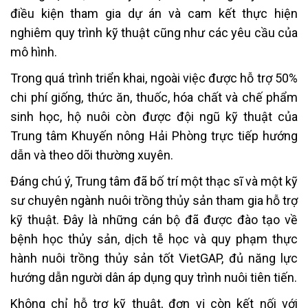
điều kiện tham gia dự án và cam kết thực hiện
nghiêm quy trình kỹ thuật cũng như các yêu cầu của
mô hình.
Trong quá trình triển khai, ngoài việc được hỗ trợ 50%
chi phí giống, thức ăn, thuốc, hóa chất và chế phẩm
sinh học, hộ nuôi còn được đội ngũ kỹ thuật của
Trung tâm Khuyến nông Hải Phòng trực tiếp hướng
dẫn và theo dõi thường xuyên.
Đáng chú ý, Trung tâm đã bố trí một thạc sĩ và một kỹ
sư chuyên ngành nuôi trồng thủy sản tham gia hỗ trợ
kỹ thuật. Đây là những cán bộ đã được đào tạo về
bệnh học thủy sản, dịch tễ học và quy phạm thực
hành nuôi trồng thủy sản tốt VietGAP, đủ năng lực
hướng dẫn người dân áp dụng quy trình nuôi tiên tiến.
Không chỉ hỗ trợ kỹ thuật, đơn vị còn kết nối với