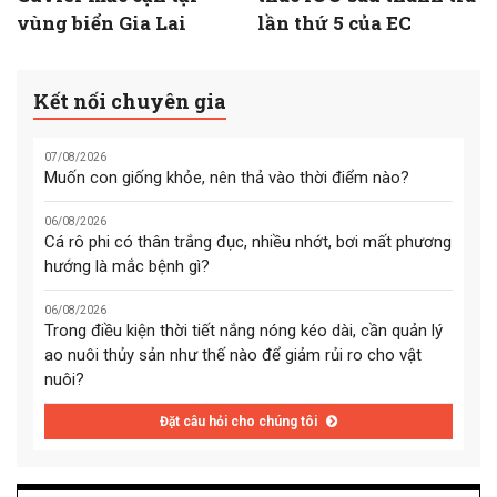
vùng biển Gia Lai
lần thứ 5 của EC
Kết nối chuyên gia
07/08/2026
Muốn con giống khỏe, nên thả vào thời điểm nào?
06/08/2026
Cá rô phi có thân trắng đục, nhiều nhớt, bơi mất phương
hướng là mắc bệnh gì?
06/08/2026
Trong điều kiện thời tiết nắng nóng kéo dài, cần quản lý
ao nuôi thủy sản như thế nào để giảm rủi ro cho vật
nuôi?
Đặt câu hỏi cho chúng tôi