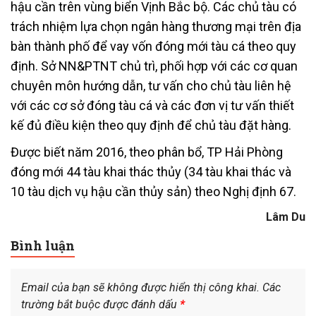
hậu cần trên vùng biển Vịnh Bắc bộ. Các chủ tàu có
trách nhiệm lựa chọn ngân hàng thương mại trên địa
bàn thành phố để vay vốn đóng mới tàu cá theo quy
định. Sở NN&PTNT chủ trì, phối hợp với các cơ quan
chuyên môn hướng dẫn, tư vấn cho chủ tàu liên hệ
với các cơ sở đóng tàu cá và các đơn vị tư vấn thiết
kế đủ điều kiện theo quy định để chủ tàu đặt hàng.
Được biết năm 2016, theo phân bổ, TP Hải Phòng
đóng mới 44 tàu khai thác thủy (34 tàu khai thác và
10 tàu dịch vụ hậu cần thủy sản) theo Nghị định 67.
Lâm Du
Bình luận
Email của bạn sẽ không được hiển thị công khai.
Các
trường bắt buộc được đánh dấu
*