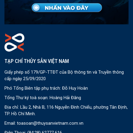
TẠP CHÍ THỦY SẢN VIỆT NAM
Giấy phép số 179/GP-TTĐT của Bộ thông tin và Truyền thông
cấp ngày 25/09/2020
Phó Tổng Biên tập phụ trách: Đỗ Huy Hoàn
Tổng Thư ký toà soạn: Hoàng Hải Đăng
Địa chỉ: Lầu 2, Nhà B, 116 Nguyễn Đình Chiểu, phường Tân Định,
TP. Hồ Chí Minh.
Email:
toasoan@thuysanvietnam.com.vn
Điện Thoại:
(84.28) 62777 616