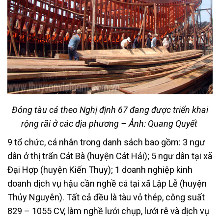
Đóng tàu cá theo Nghị định 67 đang được triển khai
rộng rãi ở các địa phương – Ảnh: Quang Quyết
9 tổ chức, cá nhân trong danh sách bao gồm: 3 ngư
dân ở thị trấn Cát Bà (huyện Cát Hải); 5 ngư dân tại xã
Đại Hợp (huyện Kiến Thụy); 1 doanh nghiệp kinh
doanh dịch vụ hậu cần nghề cá tại xã Lập Lễ (huyện
Thủy Nguyên). Tất cả đều là tàu vỏ thép, công suất
829 – 1055 CV, làm nghề lưới chụp, lưới rê và dịch vụ