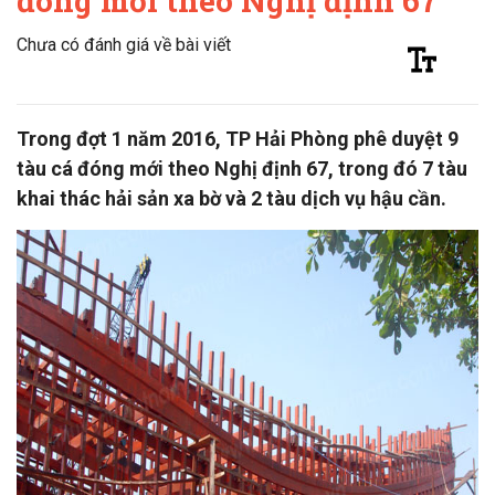
đóng mới theo Nghị định 67
Chưa có đánh giá về bài viết
Trong đợt 1 năm 2016, TP Hải Phòng phê duyệt 9
tàu cá đóng mới theo Nghị định 67, trong đó 7 tàu
khai thác hải sản xa bờ và 2 tàu dịch vụ hậu cần.