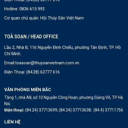
Hotline: 0836 615 993
Cơ quan chủ quản: Hội Thủy Sản Việt Nam
TOÀ SOẠN / HEAD OFFICE
Lầu 2, Nhà B, 116 Nguyễn Đình Chiểu, phường Tân Định, TP. Hồ
Chí Minh.
Email:
toasoan@thuysanvietnam.com.vn
Điện Thoại:
(84.28) 62777 616
VĂN PHÒNG MIỀN BẮC
Tầng 1, nhà A8, số 10 Nguyễn Công Hoan, phường Giảng Võ, TP Hà
Nội.
Điện thoại:
(84.24) 37713699;
(84.24) 37713638;
(84.4) 37711756
LIÊN HỆ