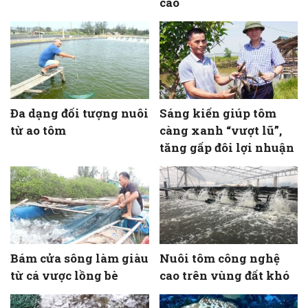
cao
Đa dạng đối tượng nuôi
Sáng kiến giúp tôm
từ ao tôm
càng xanh “vượt lũ”,
tăng gấp đôi lợi nhuận
Bám cửa sông làm giàu
Nuôi tôm công nghệ
từ cá vược lồng bè
cao trên vùng đất khó