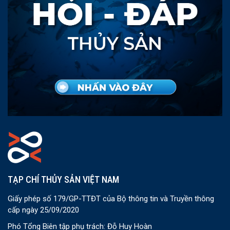
TẠP CHÍ THỦY SẢN VIỆT NAM
Giấy phép số 179/GP-TTĐT của Bộ thông tin và Truyền thông
cấp ngày 25/09/2020
Phó Tổng Biên tập phụ trách: Đỗ Huy Hoàn