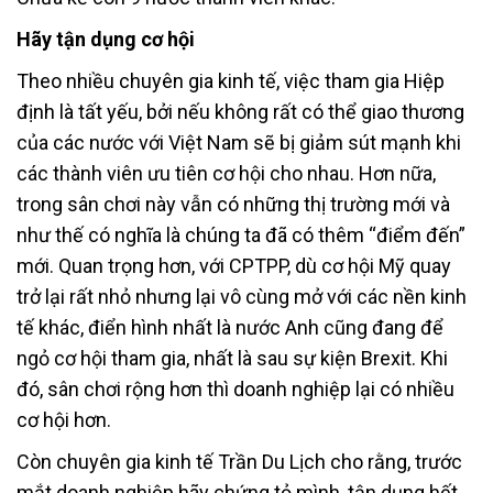
Hãy tận dụng cơ hội
Theo nhiều chuyên gia kinh tế, việc tham gia Hiệp
định là tất yếu, bởi nếu không rất có thể giao thương
của các nước với Việt Nam sẽ bị giảm sút mạnh khi
các thành viên ưu tiên cơ hội cho nhau. Hơn nữa,
trong sân chơi này vẫn có những thị trường mới và
như thế có nghĩa là chúng ta đã có thêm “điểm đến”
mới. Quan trọng hơn, với CPTPP, dù cơ hội Mỹ quay
trở lại rất nhỏ nhưng lại vô cùng mở với các nền kinh
tế khác, điển hình nhất là nước Anh cũng đang để
ngỏ cơ hội tham gia, nhất là sau sự kiện Brexit. Khi
đó, sân chơi rộng hơn thì doanh nghiệp lại có nhiều
cơ hội hơn.
Còn chuyên gia kinh tế Trần Du Lịch cho rằng, trước
mắt doanh nghiệp hãy chứng tỏ mình, tận dụng hết