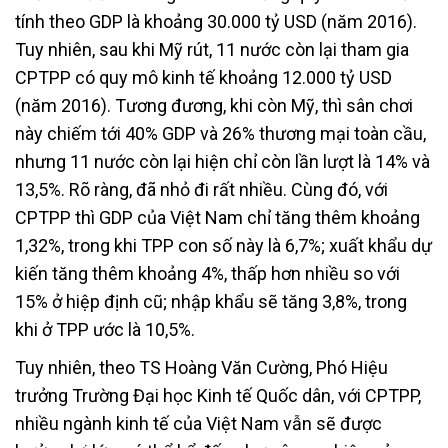
tính theo GDP là khoảng 30.000 tỷ USD (năm 2016).
Tuy nhiên, sau khi Mỹ rút, 11 nước còn lại tham gia
CPTPP có quy mô kinh tế khoảng 12.000 tỷ USD
(năm 2016). Tương đương, khi còn Mỹ, thì sân chơi
này chiếm tới 40% GDP và 26% thương mại toàn cầu,
nhưng 11 nước còn lại hiện chỉ còn lần lượt là 14% và
13,5%. Rõ ràng, đã nhỏ đi rất nhiều. Cùng đó, với
CPTPP thì GDP của Việt Nam chỉ tăng thêm khoảng
1,32%, trong khi TPP con số này là 6,7%; xuất khẩu dự
kiến tăng thêm khoảng 4%, thấp hơn nhiều so với
15% ở hiệp định cũ; nhập khẩu sẽ tăng 3,8%, trong
khi ở TPP ước là 10,5%.
Tuy nhiên, theo TS Hoàng Văn Cường, Phó Hiệu
trưởng Trường Đại học Kinh tế Quốc dân, với CPTPP,
nhiều ngành kinh tế của Việt Nam vẫn sẽ được