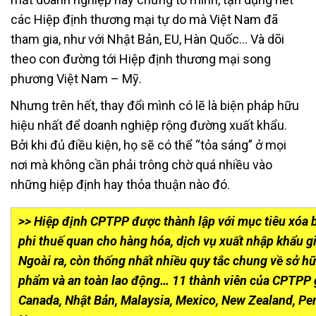
các Hiệp định thương mại tự do mà Việt Nam đã
tham gia, như với Nhật Bản, EU, Hàn Quốc… Và dõi
theo con đường tới Hiệp định thương mại song
phương Việt Nam – Mỹ.
Nhưng trên hết, thay đổi mình có lẽ là biện pháp hữu
hiệu nhất để doanh nghiệp rộng đường xuất khẩu.
Bởi khi đủ điều kiện, họ sẽ có thể “tỏa sáng” ở mọi
nơi mà không cần phải trông chờ quá nhiều vào
những hiệp định hay thỏa thuận nào đó.
>> Hiệp định CPTPP được thành lập với mục tiêu xóa 
phi thuế quan cho hàng hóa, dịch vụ xuất nhập khẩu g
Ngoài ra, còn thống nhất nhiều quy tắc chung về sở hữu
phẩm và an toàn lao động… 11 thành viên của CPTPP g
Canada, Nhật Bản, Malaysia, Mexico, New Zealand, Per