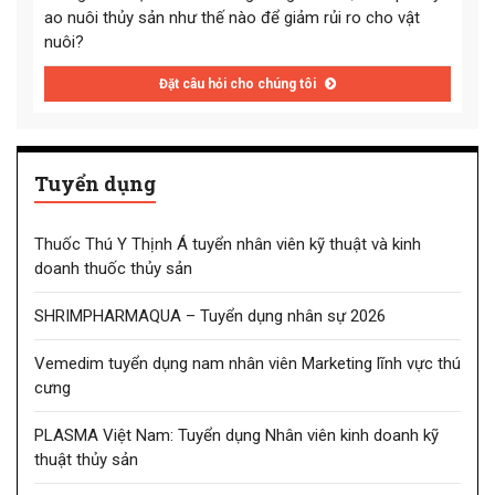
ao nuôi thủy sản như thế nào để giảm rủi ro cho vật
nuôi?
Đặt câu hỏi cho chúng tôi
Tuyển dụng
Thuốc Thú Y Thịnh Á tuyển nhân viên kỹ thuật và kinh
doanh thuốc thủy sản
SHRIMPHARMAQUA – Tuyển dụng nhân sự 2026
Vemedim tuyển dụng nam nhân viên Marketing lĩnh vực thú
cưng
PLASMA Việt Nam: Tuyển dụng Nhân viên kinh doanh kỹ
thuật thủy sản