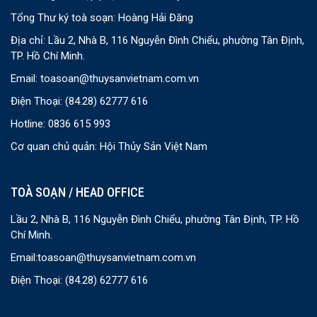
Tổng Thư ký toà soạn: Hoàng Hải Đăng
Địa chỉ: Lầu 2, Nhà B, 116 Nguyễn Đình Chiểu, phường Tân Định,
TP. Hồ Chí Minh.
Email:
toasoan@thuysanvietnam.com.vn
Điện Thoại:
(84.28) 62777 616
Hotline: 0836 615 993
Cơ quan chủ quản: Hội Thủy Sản Việt Nam
TOÀ SOẠN / HEAD OFFICE
Lầu 2, Nhà B, 116 Nguyễn Đình Chiểu, phường Tân Định, TP. Hồ
Chí Minh.
Email:
toasoan@thuysanvietnam.com.vn
Điện Thoại:
(84.28) 62777 616