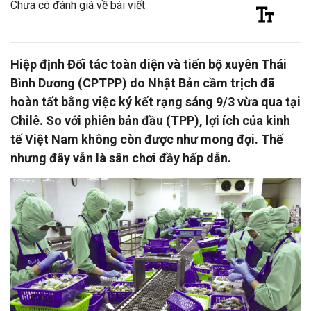
Chưa có đánh giá về bài viết
Hiệp định Đối tác toàn diện và tiến bộ xuyên Thái
Bình Dương (CPTPP) do Nhật Bản cầm trịch đã
hoàn tất bằng việc ký kết rạng sáng 9/3 vừa qua tại
Chilê. So với phiên bản đầu (TPP), lợi ích của kinh
tế Việt Nam không còn được như mong đợi. Thế
nhưng đây vẫn là sân chơi đầy hấp dẫn.