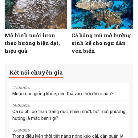
Mô hình nuôi lươn
Cá bống mú mở hướng
theo hướng hiện đại,
sinh kế cho ngư dân
hiệu quả
ven biển
Kết nối chuyên gia
07/08/2026
Muốn con giống khỏe, nên thả vào thời điểm nào?
06/08/2026
Cá rô phi có thân trắng đục, nhiều nhớt, bơi mất phương
hướng là mắc bệnh gì?
06/08/2026
Trong điều kiện thời tiết nắng nóng kéo dài, cần quản lý