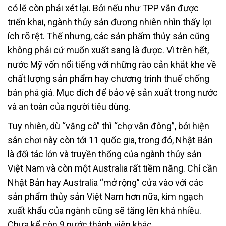
có lẽ còn phải xét lại. Bởi nếu như TPP vẫn được
triển khai, ngành thủy sản đương nhiên nhìn thấy lợi
ích rõ rệt. Thế nhưng, các sản phẩm thủy sản cũng
không phải cứ muốn xuất sang là được. Vì trên hết,
nước Mỹ vốn nổi tiếng với những rào cản khắt khe về
chất lượng sản phẩm hay chương trình thuế chống
bán phá giá. Mục đích để bảo vệ sản xuất trong nước
và an toàn của người tiêu dùng.
Tuy nhiên, dù “vắng cô” thì “chợ vẫn đông”, bởi hiện
sân chơi này còn tới 11 quốc gia, trong đó, Nhật Bản
là đối tác lớn và truyền thống của ngành thủy sản
Việt Nam và còn một Australia rất tiềm năng. Chỉ cần
Nhật Bản hay Australia “mở rộng” cửa vào với các
sản phẩm thủy sản Việt Nam hơn nữa, kim ngạch
xuất khẩu của ngành cũng sẽ tăng lên khá nhiều.
Chưa kể còn 9 nước thành viên khác.